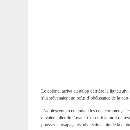
Le colonel arriva au galop derrière la ligne,suivi
s’ilsprévenaient un refus d’obéissance de la par
L’adolescent en entendant les cris, commença àest
devaient aller de l’avant. Ce serait la mort de res
pousser leursagaçants adversaires loin de la clôtu