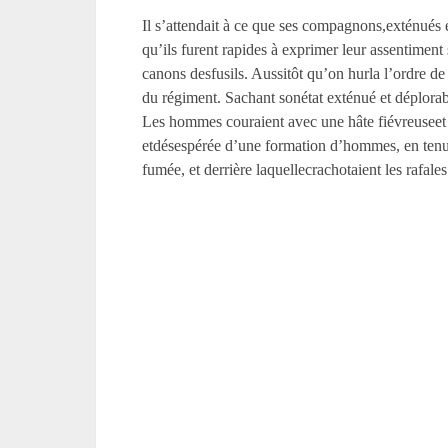
Il s’attendait à ce que ses compagnons,exténués et
qu’ils furent rapides à exprimer leur assentiment 
canons desfusils. Aussitôt qu’on hurla l’ordre de
du régiment. Sachant sonétat exténué et déplorab
Les hommes couraient avec une hâte fiévreuseet fo
etdésespérée d’une formation d’hommes, en tenues
fumée, et derrière laquellecrachotaient les rafale