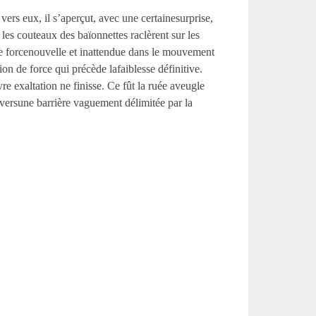
vers eux, il s’aperçut, avec une certainesurprise,
 les couteaux des baïonnettes raclèrent sur les
une forcenouvelle et inattendue dans le mouvement
n de force qui précède lafaiblesse définitive.
e exaltation ne finisse. Ce fût la ruée aveugle
 versune barrière vaguement délimitée par la