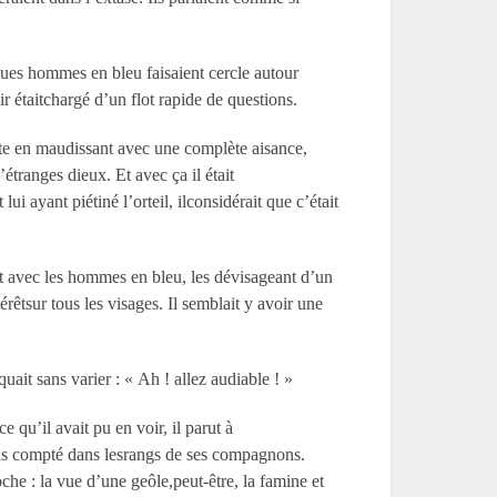
lques hommes en bleu faisaient cercle autour
ir étaitchargé d’un flot rapide de questions.
tête en maudissant avec une complète aisance,
’étranges dieux. Et avec ça il était
 ayant piétiné l’orteil, ilconsidérait que c’était
t avec les hommes en bleu, les dévisageant d’un
térêtsur tous les visages. Il semblait y avoir une
quait sans varier : « Ah ! allez audiable ! »
e qu’il avait pu en voir, il parut à
 plus compté dans lesrangs de ses compagnons.
che : la vue d’une geôle,peut-être, la famine et