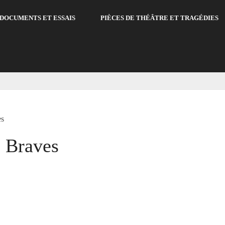
DOCUMENTS ET ESSAIS
PIÈCES DE THÉÂTRE ET TRAGÉDIES
es
 Braves