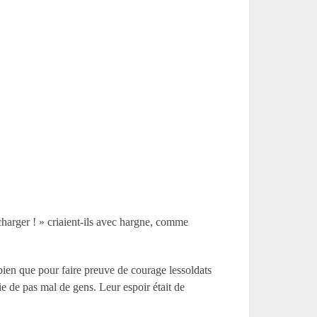
escharger ! » criaient-ils avec hargne, comme
 bien que pour faire preuve de courage lessoldats
joie de pas mal de gens. Leur espoir était de