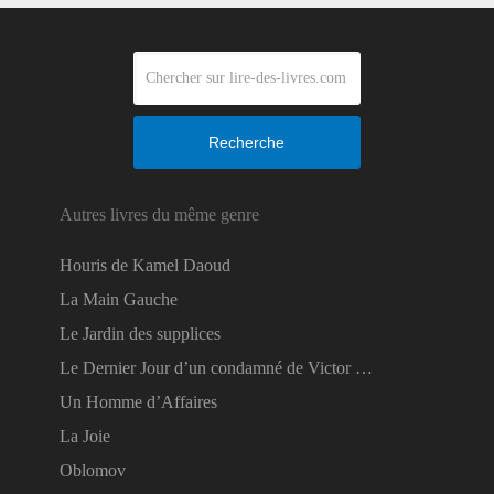
Recherche
Autres livres du même genre
Houris de Kamel Daoud
La Main Gauche
Le Jardin des supplices
Le Dernier Jour d’un condamné de Victor …
Un Homme d’Affaires
La Joie
Oblomov