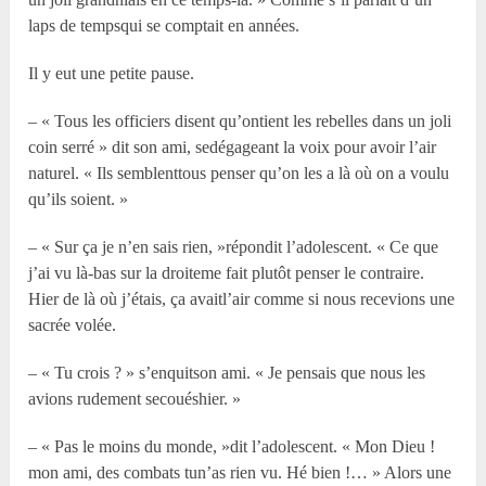
laps de tempsqui se comptait en années.
Il y eut une petite pause.
– « Tous les officiers disent qu’ontient les rebelles dans un joli
coin serré » dit son ami, sedégageant la voix pour avoir l’air
naturel. « Ils semblenttous penser qu’on les a là où on a voulu
qu’ils soient. »
– « Sur ça je n’en sais rien, »répondit l’adolescent. « Ce que
j’ai vu là-bas sur la droiteme fait plutôt penser le contraire.
Hier de là où j’étais, ça avaitl’air comme si nous recevions une
sacrée volée.
– « Tu crois ? » s’enquitson ami. « Je pensais que nous les
avions rudement secouéshier. »
– « Pas le moins du monde, »dit l’adolescent. « Mon Dieu !
mon ami, des combats tun’as rien vu. Hé bien !… » Alors une