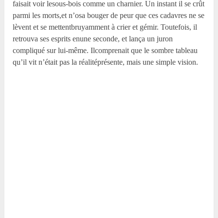
faisait voir lesous-bois comme un charnier. Un instant il se crût
parmi les morts,et n’osa bouger de peur que ces cadavres ne se
lèvent et se mettentbruyamment à crier et gémir. Toutefois, il
retrouva ses esprits enune seconde, et lança un juron
compliqué sur lui-même. Ilcomprenait que le sombre tableau
qu’il vit n’était pas la réalitéprésente, mais une simple vision.