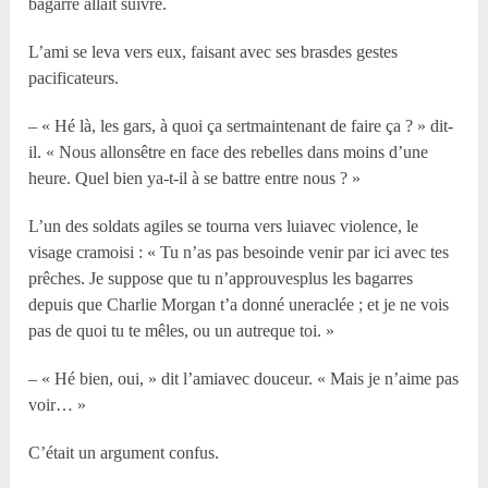
bagarre allait suivre.
L’ami se leva vers eux, faisant avec ses brasdes gestes
pacificateurs.
– « Hé là, les gars, à quoi ça sertmaintenant de faire ça ? » dit-
il. « Nous allonsêtre en face des rebelles dans moins d’une
heure. Quel bien ya-t-il à se battre entre nous ? »
L’un des soldats agiles se tourna vers luiavec violence, le
visage cramoisi : « Tu n’as pas besoinde venir par ici avec tes
prêches. Je suppose que tu n’approuvesplus les bagarres
depuis que Charlie Morgan t’a donné uneraclée ; et je ne vois
pas de quoi tu te mêles, ou un autreque toi. »
– « Hé bien, oui, » dit l’amiavec douceur. « Mais je n’aime pas
voir… »
C’était un argument confus.