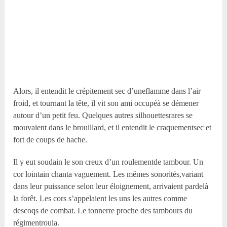
Alors, il entendit le crépitement sec d’uneflamme dans l’air
froid, et tournant la tête, il vit son ami occupéà se démener
autour d’un petit feu. Quelques autres silhouettesrares se
mouvaient dans le brouillard, et il entendit le craquementsec et
fort de coups de hache.
Il y eut soudain le son creux d’un roulementde tambour. Un
cor lointain chanta vaguement. Les mêmes sonorités,variant
dans leur puissance selon leur éloignement, arrivaient pardelà
la forêt. Les cors s’appelaient les uns les autres comme
descoqs de combat. Le tonnerre proche des tambours du
régimentroula.