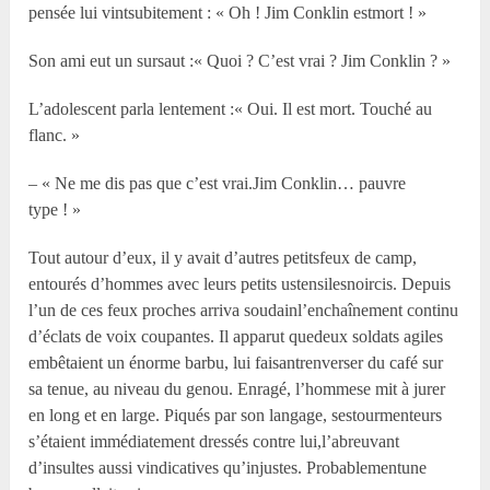
pensée lui vintsubitement : « Oh ! Jim Conklin estmort ! »
Son ami eut un sursaut :« Quoi ? C’est vrai ? Jim Conklin ? »
L’adolescent parla lentement :« Oui. Il est mort. Touché au
flanc. »
– « Ne me dis pas que c’est vrai.Jim Conklin… pauvre
type ! »
Tout autour d’eux, il y avait d’autres petitsfeux de camp,
entourés d’hommes avec leurs petits ustensilesnoircis. Depuis
l’un de ces feux proches arriva soudainl’enchaînement continu
d’éclats de voix coupantes. Il apparut quedeux soldats agiles
embêtaient un énorme barbu, lui faisantrenverser du café sur
sa tenue, au niveau du genou. Enragé, l’hommese mit à jurer
en long et en large. Piqués par son langage, sestourmenteurs
s’étaient immédiatement dressés contre lui,l’abreuvant
d’insultes aussi vindicatives qu’injustes. Probablementune