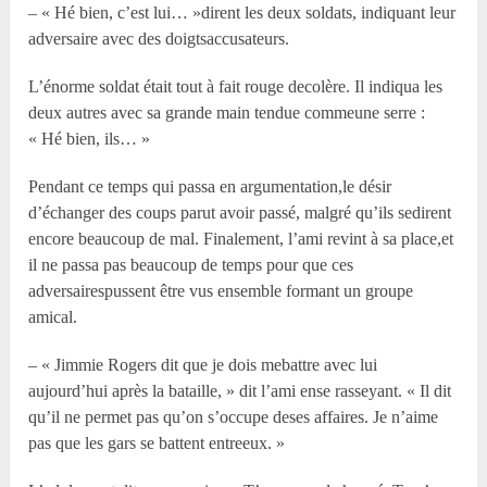
– « Hé bien, c’est lui… »dirent les deux soldats, indiquant leur
adversaire avec des doigtsaccusateurs.
L’énorme soldat était tout à fait rouge decolère. Il indiqua les
deux autres avec sa grande main tendue commeune serre :
« Hé bien, ils… »
Pendant ce temps qui passa en argumentation,le désir
d’échanger des coups parut avoir passé, malgré qu’ils sedirent
encore beaucoup de mal. Finalement, l’ami revint à sa place,et
il ne passa pas beaucoup de temps pour que ces
adversairespussent être vus ensemble formant un groupe
amical.
– « Jimmie Rogers dit que je dois mebattre avec lui
aujourd’hui après la bataille, » dit l’ami ense rasseyant. « Il dit
qu’il ne permet pas qu’on s’occupe deses affaires. Je n’aime
pas que les gars se battent entreeux. »