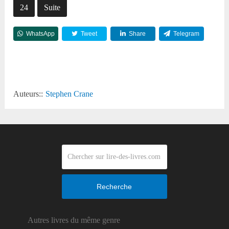
24
Suite
WhatsApp
Tweet
Share
Telegram
Reddit
Auteurs::
Stephen Crane
Recherche
Autres livres du même genre