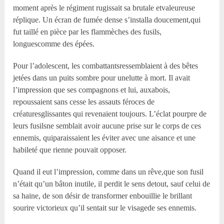
moment après le régiment rugissait sa brutale etvaleureuse
réplique. Un écran de fumée dense s’installa doucement,qui
fut taillé en pièce par les flammèches des fusils,
longuescomme des épées.
Pour l’adolescent, les combattantsressemblaient à des bêtes
jetées dans un puits sombre pour unelutte à mort. Il avait
l’impression que ses compagnons et lui, auxabois,
repoussaient sans cesse les assauts féroces de
créaturesglissantes qui revenaient toujours. L’éclat pourpre de
leurs fusilsne semblait avoir aucune prise sur le corps de ces
ennemis, quiparaissaient les éviter avec une aisance et une
habileté que rienne pouvait opposer.
Quand il eut l’impression, comme dans un rêve,que son fusil
n’était qu’un bâton inutile, il perdit le sens detout, sauf celui de
sa haine, de son désir de transformer enbouillie le brillant
sourire victorieux qu’il sentait sur le visagede ses ennemis.