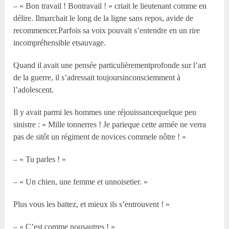
– « Bon travail ! Bontravail ! » criait le lieutenant comme en
délire. Ilmarchait le long de la ligne sans repos, avide de
recommencer.Parfois sa voix pouvait s’entendre en un rire
incompréhensible etsauvage.
Quand il avait une pensée particulièrementprofonde sur l’art
de la guerre, il s’adressait toujoursinconsciemment à
l’adolescent.
Il y avait parmi les hommes une réjouissancequelque peu
sinistre : « Mille tonnerres ! Je parieque cette armée ne verra
pas de sitôt un régiment de novices commele nôtre ! »
– « Tu parles ! »
– « Un chien, une femme et unnoisetier. »
Plus vous les battez, et mieux ils s’entrouvent ! »
– « C’est comme nousautres ! »