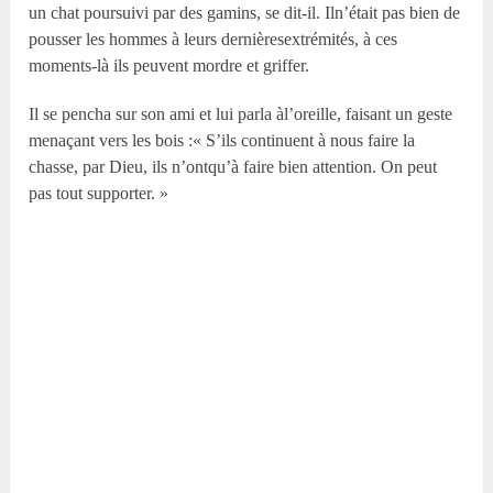
un chat poursuivi par des gamins, se dit-il. Iln’était pas bien de
pousser les hommes à leurs dernièresextrémités, à ces
moments-là ils peuvent mordre et griffer.
Il se pencha sur son ami et lui parla àl’oreille, faisant un geste
menaçant vers les bois :« S’ils continuent à nous faire la
chasse, par Dieu, ils n’ontqu’à faire bien attention. On peut
pas tout supporter. »