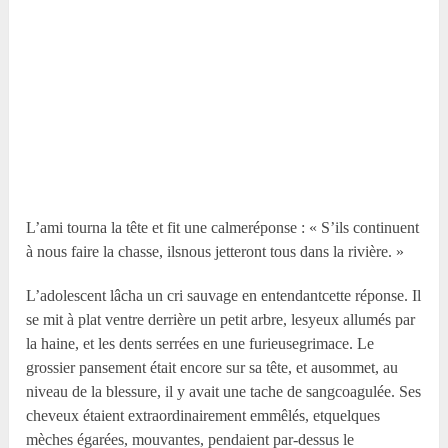
L’ami tourna la tête et fit une calmeréponse : « S’ils continuent
à nous faire la chasse, ilsnous jetteront tous dans la rivière. »
L’adolescent lâcha un cri sauvage en entendantcette réponse. Il
se mit à plat ventre derrière un petit arbre, lesyeux allumés par
la haine, et les dents serrées en une furieusegrimace. Le
grossier pansement était encore sur sa tête, et ausommet, au
niveau de la blessure, il y avait une tache de sangcoagulée. Ses
cheveux étaient extraordinairement emmêlés, etquelques
mèches égarées, mouvantes, pendaient par-dessus le