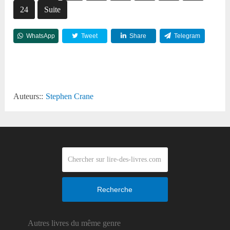
24
Suite
WhatsApp
Tweet
Share
Telegram
Reddit
Auteurs::
Stephen Crane
Recherche
Autres livres du même genre