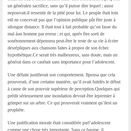
un généralen sacrifice, sans qu’il puisse dire lequel ; aussi
nepouvait-il ressentir de la pitié pour lui. Le peuple était loin
etil ne concevait pas que l’opinion publique pût être juste à
silongue distance. Il était tout à fait probable qu’on fasse du
mal àun homme par erreur ; et qui, après être sorti de
sonétonnement dépensera peut-être le reste de sa vie à écrire
desrépliques aux chansons faites à propos de son échec
hypothétique.Ce serait très malheureux, sans doute, mais un
général dans ce casétait sans importance pour l’adolescent.
Une défaite justifierait son comportement. Ilpensa que cela
prouverait, d’une certaine manière, qu’il avait fuitdès le début
à cause de son pouvoir supérieur de perception.Quelques qui
prédit sérieusement une inondation devrait être lepremier à
grimper sur un arbre. Ce qui prouverait vraiment qu’ilest un
prophète.
Une justification morale était considérée parl’adolescent
comme une chose très importante. Sans ce baume, il