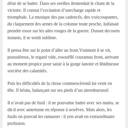
désir de se battre. Dans ses oreilles ilentendait le chant de la
victoire. Il connut l’excitation d’unecharge rapide et
triomphale. La musique des pas cadencés, des voixcoupantes,
du claquement des armes de la colonne toute proche, luifaisait
prendre essor sur les ailes rouges de la guerre. Durant decourts
instants, il se sentit sublime.
Il pensa être sur le point d’aller au front.Vraiment il se vit,
poussiéreux, le regard vide, essoufflé courantau front, arrivant
au moment propice pour saisir à la gorge lanoire et libidineuse
sorcière des calamités.
Puis les difficultés de la chose commencèrentà lui venir en
tête. Il hésita, balançant sur ses pieds d’un airembarrassé.
Il n’avait pas de fusil : il ne pouvaitse battre avec ses mains, se
dit-il avec amertume en réponse à sesrêves. Mais alors, les
fusils on pouvait les ramasser : il yen avait en extraordinaire
profusion.