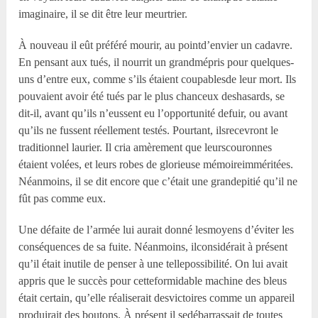
imaginaire, il se dit être leur meurtrier.
À nouveau il eût préféré mourir, au pointd’envier un cadavre.
En pensant aux tués, il nourrit un grandmépris pour quelques-
uns d’entre eux, comme s’ils étaient coupablesde leur mort. Ils
pouvaient avoir été tués par le plus chanceux deshasards, se
dit-il, avant qu’ils n’eussent eu l’opportunité defuir, ou avant
qu’ils ne fussent réellement testés. Pourtant, ilsrecevront le
traditionnel laurier. Il cria amèrement que leurscouronnes
étaient volées, et leurs robes de glorieuse mémoireimméritées.
Néanmoins, il se dit encore que c’était une grandepitié qu’il ne
fût pas comme eux.
Une défaite de l’armée lui aurait donné lesmoyens d’éviter les
conséquences de sa fuite. Néanmoins, ilconsidérait à présent
qu’il était inutile de penser à une tellepossibilité. On lui avait
appris que le succès pour cetteformidable machine des bleus
était certain, qu’elle réaliserait desvictoires comme un appareil
produirait des boutons. À présent il sedébarrassait de toutes