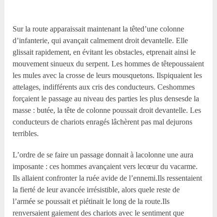
Sur la route apparaissait maintenant la têted’une colonne
d’infanterie, qui avançait calmement droit devantelle. Elle
glissait rapidement, en évitant les obstacles, etprenait ainsi le
mouvement sinueux du serpent. Les hommes de têtepoussaient
les mules avec la crosse de leurs mousquetons. Ilspiquaient les
attelages, indifférents aux cris des conducteurs. Ceshommes
forçaient le passage au niveau des parties les plus densesde la
masse : butée, la tête de colonne poussait droit devantelle. Les
conducteurs de chariots enragés lâchèrent pas mal dejurons
terribles.
L’ordre de se faire un passage donnait à lacolonne une aura
imposante : ces hommes avançaient vers lecœur du vacarme.
Ils allaient confronter la ruée avide de l’ennemi.Ils ressentaient
la fierté de leur avancée irrésistible, alors quele reste de
l’armée se poussait et piétinait le long de la route.Ils
renversaient gaiement des chariots avec le sentiment que