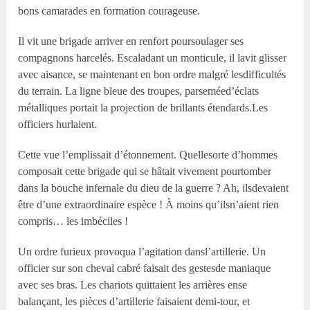
bons camarades en formation courageuse.
Il vit une brigade arriver en renfort poursoulager ses
compagnons harcelés. Escaladant un monticule, il lavit glisser
avec aisance, se maintenant en bon ordre malgré lesdifficultés
du terrain. La ligne bleue des troupes, parseméed’éclats
métalliques portait la projection de brillants étendards.Les
officiers hurlaient.
Cette vue l’emplissait d’étonnement. Quellesorte d’hommes
composait cette brigade qui se hâtait vivement pourtomber
dans la bouche infernale du dieu de la guerre ? Ah, ilsdevaient
être d’une extraordinaire espèce ! À moins qu’ilsn’aient rien
compris… les imbéciles !
Un ordre furieux provoqua l’agitation dansl’artillerie. Un
officier sur son cheval cabré faisait des gestesde maniaque
avec ses bras. Les chariots quittaient les arrières ense
balançant, les pièces d’artillerie faisaient demi-tour, et