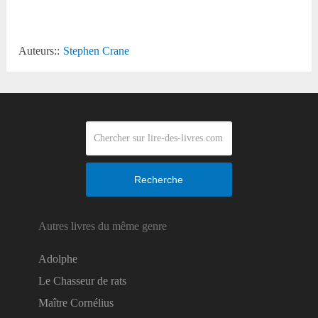
Auteurs::
Stephen Crane
Recherche
Autres livres du même genre
Adolphe
Le Chasseur de rats
Maître Cornélius