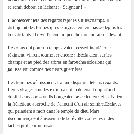
se remit debout en lâchant :« Seigneur ! »
L’adolescent jeta des regards rapides sur leschamps. Il
distinguait des formes qui s’élargissaient en massesdepuis les
bois distants. Il revit l’étendard penché qui couraitsus devant.
Les obus qui pour un temps avaient cesséd’inquiéter le
régiment, vinrent tournoyer encore ; ilséclataient sur les
champs et au pied des arbres en faroucheséclosions qui
jaillissaient comme des fleurs guerrières.
Les hommes gémissaient. La joie disparue deleurs regards.
Leurs visages souillés exprimaient maintenant unprofond
dépit. Leurs corps raidis bougeaient avec lenteur, et ilsfixaient
la frénétique approche de l’ennemi d’un air sombre.Esclaves
qui peinaient à mort dans le temple du dieu Mars,
ilscommençaient à ressentir de la révolte contre les rudes
tâchesqu’il leur imposait.