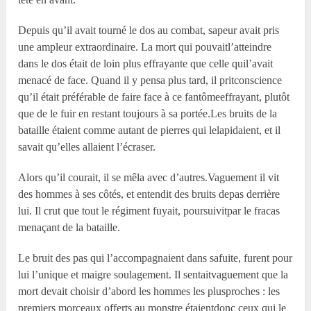
Depuis qu’il avait tourné le dos au combat, sapeur avait pris
une ampleur extraordinaire. La mort qui pouvaitl’atteindre
dans le dos était de loin plus effrayante que celle quil’avait
menacé de face. Quand il y pensa plus tard, il pritconscience
qu’il était préférable de faire face à ce fantômeeffrayant, plutôt
que de le fuir en restant toujours à sa portée.Les bruits de la
bataille étaient comme autant de pierres qui lelapidaient, et il
savait qu’elles allaient l’écraser.
Alors qu’il courait, il se mêla avec d’autres.Vaguement il vit
des hommes à ses côtés, et entendit des bruits depas derrière
lui. Il crut que tout le régiment fuyait, poursuivitpar le fracas
menaçant de la bataille.
Le bruit des pas qui l’accompagnaient dans safuite, furent pour
lui l’unique et maigre soulagement. Il sentaitvaguement que la
mort devait choisir d’abord les hommes les plusproches : les
premiers morceaux offerts au monstre étaientdonc ceux qui le