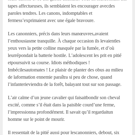
tapes affectueuses, ils semblaient les encourager avecdes
paroles tendres. Les canons, indomptables et
fermess’exprimaient avec une égale bravoure.
Les canonniers, précis dans leurs manœuvres,avaient
l’enthousiasme tranquille. À chaque occasion ils levaientles
yeux vers la petite colline masquée par la fumée, et d’où
leurrépondait la batterie hostile. L’adolescent les prit en pitié
etpoursuivit sa course. Idiots méthodiques !
Imbécilesautomates ! Le plaisir de planter des obus au milieu
de laformation ennemie paraîtra si peu de chose, quand
l’infanterieviendra de la forêt, balayant tout sur son passage.
L’air calme d’un jeune cavalier qui faisaitbondir son cheval
excité, comme s’il était dans la paisible courd’une ferme,
l’impressionna profondément. Il savait qu’il regardaitun
homme sur le point de mourir.
Il ressentait de la pitié aussi pour lescanonniers, debout, six