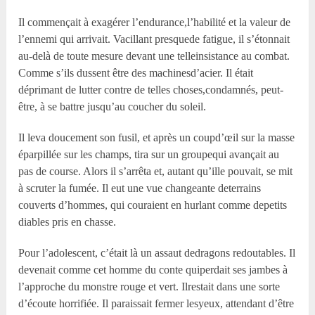
Il commençait à exagérer l’endurance,l’habilité et la valeur de
l’ennemi qui arrivait. Vacillant presquede fatigue, il s’étonnait
au-delà de toute mesure devant une telleinsistance au combat.
Comme s’ils dussent être des machinesd’acier. Il était
déprimant de lutter contre de telles choses,condamnés, peut-
être, à se battre jusqu’au coucher du soleil.
Il leva doucement son fusil, et après un coupd’œil sur la masse
éparpillée sur les champs, tira sur un groupequi avançait au
pas de course. Alors il s’arrêta et, autant qu’ille pouvait, se mit
à scruter la fumée. Il eut une vue changeante deterrains
couverts d’hommes, qui couraient en hurlant comme depetits
diables pris en chasse.
Pour l’adolescent, c’était là un assaut dedragons redoutables. Il
devenait comme cet homme du conte quiperdait ses jambes à
l’approche du monstre rouge et vert. Ilrestait dans une sorte
d’écoute horrifiée. Il paraissait fermer lesyeux, attendant d’être