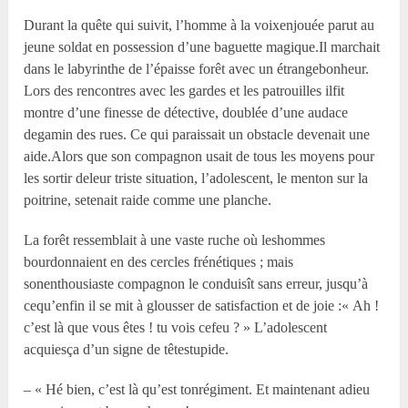
Durant la quête qui suivit, l’homme à la voixenjouée parut au
jeune soldat en possession d’une baguette magique.Il marchait
dans le labyrinthe de l’épaisse forêt avec un étrangebonheur.
Lors des rencontres avec les gardes et les patrouilles ilfit
montre d’une finesse de détective, doublée d’une audace
degamin des rues. Ce qui paraissait un obstacle devenait une
aide.Alors que son compagnon usait de tous les moyens pour
les sortir deleur triste situation, l’adolescent, le menton sur la
poitrine, setenait raide comme une planche.
La forêt ressemblait à une vaste ruche où leshommes
bourdonnaient en des cercles frénétiques ; mais
sonenthousiaste compagnon le conduisît sans erreur, jusqu’à
cequ’enfin il se mit à glousser de satisfaction et de joie :« Ah !
c’est là que vous êtes ! tu vois cefeu ? » L’adolescent
acquiesça d’un signe de têtestupide.
– « Hé bien, c’est là qu’est tonrégiment. Et maintenant adieu