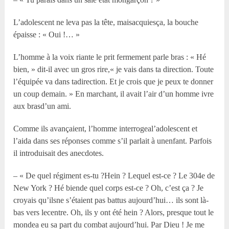
L’adolescent ne leva pas la tête, maisacquiesça, la bouche
épaisse : « Oui !… »
L’homme à la voix riante le prit fermement parle bras : « Hé
bien, » dit-il avec un gros rire,« je vais dans ta direction. Toute
l’équipée va dans tadirection. Et je crois que je peux te donner
un coup demain. » En marchant, il avait l’air d’un homme ivre
aux brasd’un ami.
Comme ils avançaient, l’homme interrogeal’adolescent et
l’aida dans ses réponses comme s’il parlait à unenfant. Parfois
il introduisait des anecdotes.
– « De quel régiment es-tu ?Hein ? Lequel est-ce ? Le 304e de
New York ? Hé biende quel corps est-ce ? Oh, c’est ça ? Je
croyais qu’ilsne s’étaient pas battus aujourd’hui… ils sont là-
bas vers lecentre. Oh, ils y ont été hein ? Alors, presque tout le
mondea eu sa part du combat aujourd’hui. Par Dieu ! Je me