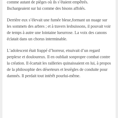
comme autant de pièges où ils s’étaient empêtrés.
Ilschargeaient sur lui comme des bisons affolés.
Derrière eux s’élevait une fumée bleue,formant un nuage sur
les sommets des arbres ; et à travers lesbuissons, il pouvait voir
de temps à autre une lointaine lueurrose. La voix des canons
éclatait dans un chorus interminable.
L’adolescent était frappé d’horreur, etsuivait d’un regard
perplexe et douloureux. Il en oubliait sonpropre combat contre
la création. Il écartait les railleries quinaissaient en lui, à propos
de la philosophie des déserteurs et lesrègles de conduite pour
damnés. Il perdait tout intérêt pourlui-même.