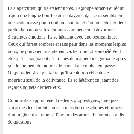
Ils s’aperçurent qu’ils étaient libres. Legroupe affaibli et réduit
aspira une longue bouffée de soulagement,et se rassembla en
une seule masse pour continuer son trajet.Durant cette dernière
partie du parcours, les hommes commencèrent àexprimer
d’étranges émotions. Ils se hâtaient avec une peurpanique.
Ceux qui furent sombres et sans peur dans les moments lesplus
noirs, ne pouvaient maintenant cacher une folle anxiété.Peut-
être qu’ils craignaient d’être tués de manière insignifiante,après
que le moment de mourir dignement au combat eut passé.
Ou,pensaient-ils ; peut-être qu’il serait trop ridicule de
mourirau seuil de la délivrance. Ils se hâtèrent en jetant des
regardsinquiets derrière eux.
Comme ils s’approchaient de leurs propreslignes, quelques
sarcasmes leur furent lancés par les hommesétiques et bronzés
d’un régiment au repos à l’ombre des arbres. Ilsfurent assaillis
de questions :