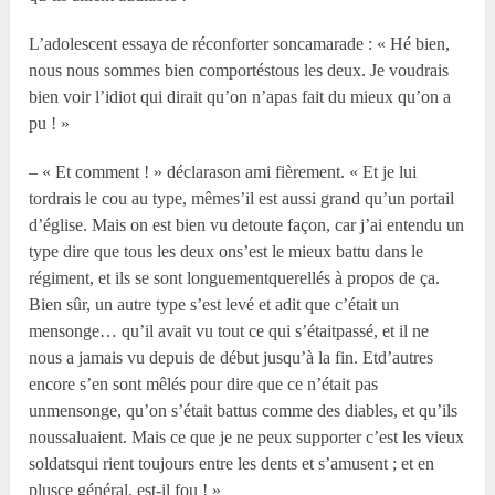
L’adolescent essaya de réconforter soncamarade : « Hé bien,
nous nous sommes bien comportéstous les deux. Je voudrais
bien voir l’idiot qui dirait qu’on n’apas fait du mieux qu’on a
pu ! »
– « Et comment ! » déclarason ami fièrement. « Et je lui
tordrais le cou au type, mêmes’il est aussi grand qu’un portail
d’église. Mais on est bien vu detoute façon, car j’ai entendu un
type dire que tous les deux ons’est le mieux battu dans le
régiment, et ils se sont longuementquerellés à propos de ça.
Bien sûr, un autre type s’est levé et adit que c’était un
mensonge… qu’il avait vu tout ce qui s’étaitpassé, et il ne
nous a jamais vu depuis de début jusqu’à la fin. Etd’autres
encore s’en sont mêlés pour dire que ce n’était pas
unmensonge, qu’on s’était battus comme des diables, et qu’ils
noussaluaient. Mais ce que je ne peux supporter c’est les vieux
soldatsqui rient toujours entre les dents et s’amusent ; et en
plusce général, est-il fou ! »