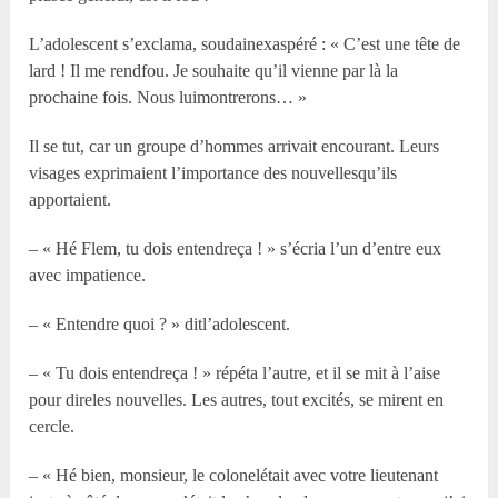
L’adolescent s’exclama, soudainexaspéré : « C’est une tête de
lard ! Il me rendfou. Je souhaite qu’il vienne par là la
prochaine fois. Nous luimontrerons… »
Il se tut, car un groupe d’hommes arrivait encourant. Leurs
visages exprimaient l’importance des nouvellesqu’ils
apportaient.
– « Hé Flem, tu dois entendreça ! » s’écria l’un d’entre eux
avec impatience.
– « Entendre quoi ? » ditl’adolescent.
– « Tu dois entendreça ! » répéta l’autre, et il se mit à l’aise
pour direles nouvelles. Les autres, tout excités, se mirent en
cercle.
– « Hé bien, monsieur, le colonelétait avec votre lieutenant