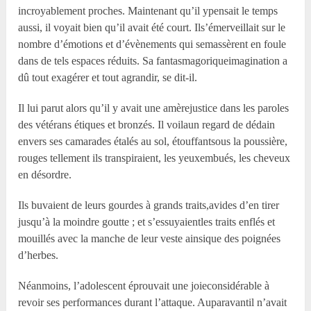
incroyablement proches. Maintenant qu’il ypensait le temps
aussi, il voyait bien qu’il avait été court. Ils’émerveillait sur le
nombre d’émotions et d’évènements qui semassèrent en foule
dans de tels espaces réduits. Sa fantasmagoriqueimagination a
dû tout exagérer et tout agrandir, se dit-il.
Il lui parut alors qu’il y avait une amèrejustice dans les paroles
des vétérans étiques et bronzés. Il voilaun regard de dédain
envers ses camarades étalés au sol, étouffantsous la poussière,
rouges tellement ils transpiraient, les yeuxembués, les cheveux
en désordre.
Ils buvaient de leurs gourdes à grands traits,avides d’en tirer
jusqu’à la moindre goutte ; et s’essuyaientles traits enflés et
mouillés avec la manche de leur veste ainsique des poignées
d’herbes.
Néanmoins, l’adolescent éprouvait une joieconsidérable à
revoir ses performances durant l’attaque. Auparavantil n’avait