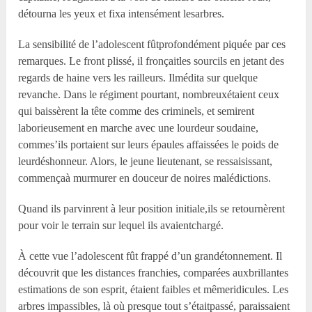
détourna les yeux et fixa intensément lesarbres.
La sensibilité de l’adolescent fûtprofondément piquée par ces
remarques. Le front plissé, il fronçaitles sourcils en jetant des
regards de haine vers les railleurs. Ilmédita sur quelque
revanche. Dans le régiment pourtant, nombreuxétaient ceux
qui baissèrent la tête comme des criminels, et semirent
laborieusement en marche avec une lourdeur soudaine,
commes’ils portaient sur leurs épaules affaissées le poids de
leurdéshonneur. Alors, le jeune lieutenant, se ressaisissant,
commençaà murmurer en douceur de noires malédictions.
Quand ils parvinrent à leur position initiale,ils se retournèrent
pour voir le terrain sur lequel ils avaientchargé.
À cette vue l’adolescent fût frappé d’un grandétonnement. Il
découvrit que les distances franchies, comparées auxbrillantes
estimations de son esprit, étaient faibles et mêmeridicules. Les
arbres impassibles, là où presque tout s’étaitpassé, paraissaient