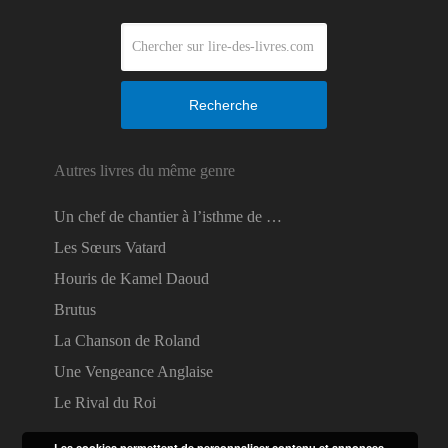
Recherche
Autres livres du même genre
Un chef de chantier à l’isthme de …
Les Sœurs Vatard
Houris de Kamel Daoud
Brutus
La Chanson de Roland
Une Vengeance Anglaise
Le Rival du Roi
Les cookies permettent de personnaliser contenu et annonces,