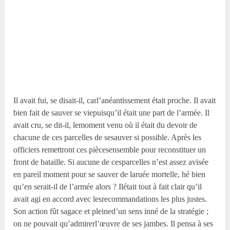
Il avait fui, se disait-il, carl’anéantissement était proche. Il avait
bien fait de sauver se viepuisqu’il était une part de l’armée. Il
avait cru, se dit-il, lemoment venu où il était du devoir de
chacune de ces parcelles de sesauver si possible. Après les
officiers remettront ces piècesensemble pour reconstituer un
front de bataille. Si aucune de cesparcelles n’est assez avisée
en pareil moment pour se sauver de laruée mortelle, hé bien
qu’en serait-il de l’armée alors ? Ilétait tout à fait clair qu’il
avait agi en accord avec lesrecommandations les plus justes.
Son action fût sagace et pleined’un sens inné de la stratégie ;
on ne pouvait qu’admirerl’œuvre de ses jambes. Il pensa à ses