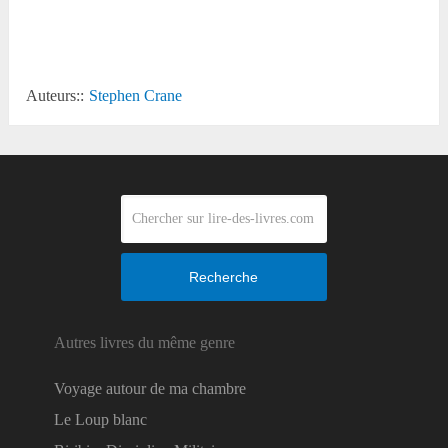
Reddit
Auteurs::
Stephen Crane
Recherche
Autres livres du même genre
Voyage autour de ma chambre
Le Loup blanc