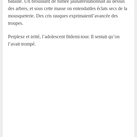
bataille. Un brouillard de fumée jaunâtrestationnait au dessus
des arbres, et sous cette masse on entendaitles éclats secs de la
mousqueterie. Des cris rauques exprimaientl’avancée des
troupes.
Perplexe et irrité, l’adolescent fitdemi-tour. Il sentait qu’on
l’avait trompé.