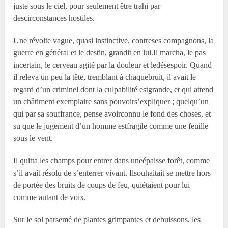
juste sous le ciel, pour seulement être trahi par
descirconstances hostiles.
Une révolte vague, quasi instinctive, contreses compagnons, la
guerre en général et le destin, grandit en lui.Il marcha, le pas
incertain, le cerveau agité par la douleur et ledésespoir. Quand
il releva un peu la tête, tremblant à chaquebruit, il avait le
regard d’un criminel dont la culpabilité estgrande, et qui attend
un châtiment exemplaire sans pouvoirs’expliquer ; quelqu’un
qui par sa souffrance, pense avoirconnu le fond des choses, et
su que le jugement d’un homme estfragile comme une feuille
sous le vent.
Il quitta les champs pour entrer dans uneépaisse forêt, comme
s’il avait résolu de s’enterrer vivant. Ilsouhaitait se mettre hors
de portée des bruits de coups de feu, quiétaient pour lui
comme autant de voix.
Sur le sol parsemé de plantes grimpantes et debuissons, les