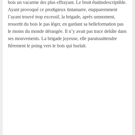
bois un vacarme des plus effrayant. Le bruit étaitindescriptible.
Ayant provoqué ce prodigieux tintamarre, etapparemment
l’ayant trouvé trop excessif, la brigade, après unmoment,
ressortit du bois le pas léger, en gardant sa belleformation pas
le moins du monde dérangée. Il n’y avait pas trace dehâte dans
ses mouvements. La brigade joyeuse, elle paraissaittendre
fièrement le poing vers le bois qui hurlait.