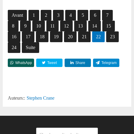
Avant
1
2
3
4
5
6
7
8
9
10
11
12
13
14
15
16
17
18
19
20
21
22
23
24
Suite
WhatsApp
Tweet
Share
Telegram
Reddit
Auteurs::
Stephen Crane