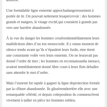
Une formidable ligne ennemie approchadangereusement à
portée de tir. On pouvait nettement lesapercevoir : des hommes
grands et maigres, le visage excité,qui couraient à grands pas
vers une barrière abandonnée.
À la vue du danger les hommes cessèrentimmédiatement leurs
malédictions dites d’un ton monocorde. Il y eutun moment de
silence tendu avant qu’ils n’épaulent leurs fusils, etne tirent
une consistante volée vers leurs ennemis. On ne leuravait pas
donné l’ordre de tirer ; les hommes en reconnaissantla menace,
avaient immédiatement donné libre court à leurs flots deballes
sans attendre le mot d’ordre.
Mais l’ennemi fut rapide à gagner la ligne deprotection formée
par la clôture abandonnée. Ils glissèrentderrière elle avec une
remarquable célérité, et depuis cetteposition ils commencèrent
vivement à tailler en pièce les hommes enbleu.