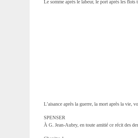
Le somme après le labeur, le port après les flots
L’aisance après la guerre, la mort après la vie, voi
SPENSER
À G. Jean-Aubry, en toute amitié ce récit des der