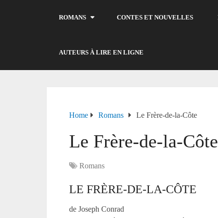
ROMANS
CONTES ET NOUVELLES
AUTEURS À LIRE EN LIGNE
Home
Romans
Le Frère-de-la-Côte
Le Frère-de-la-Côt
Romans
LE FRÈRE-DE-LA-CÔTE
de Joseph Conrad