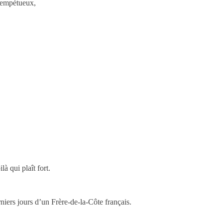
 tempétueux,
là qui plaît fort.
niers jours d’un Frère-de-la-Côte français.