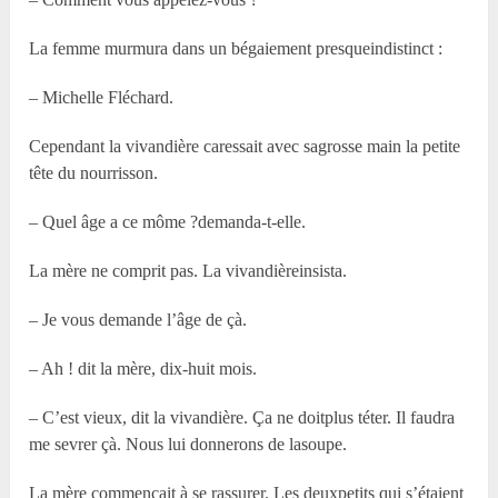
La femme murmura dans un bégaiement presqueindistinct :
– Michelle Fléchard.
Cependant la vivandière caressait avec sagrosse main la petite
tête du nourrisson.
– Quel âge a ce môme ?demanda-t-elle.
La mère ne comprit pas. La vivandièreinsista.
– Je vous demande l’âge de çà.
– Ah ! dit la mère, dix-huit mois.
– C’est vieux, dit la vivandière. Ça ne doitplus téter. Il faudra
me sevrer çà. Nous lui donnerons de lasoupe.
La mère commençait à se rassurer. Les deuxpetits qui s’étaient