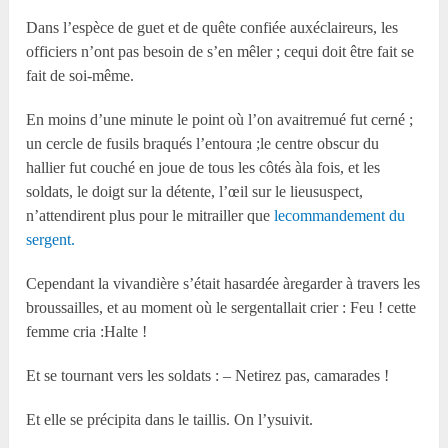
Dans l’espèce de guet et de quête confiée auxéclaireurs, les
officiers n’ont pas besoin de s’en mêler ; cequi doit être fait se
fait de soi-même.
En moins d’une minute le point où l’on avaitremué fut cerné ;
un cercle de fusils braqués l’entoura ;le centre obscur du
hallier fut couché en joue de tous les côtés àla fois, et les
soldats, le doigt sur la détente, l’œil sur le lieususpect,
n’attendirent plus pour le mitrailler que
lecommandement du
sergent.
Cependant la vivandière s’était hasardée àregarder à travers les
broussailles, et au moment où le sergentallait crier : Feu ! cette
femme cria :Halte !
Et se tournant vers les soldats : – Netirez pas, camarades !
Et elle se précipita dans le taillis. On l’ysuivit.