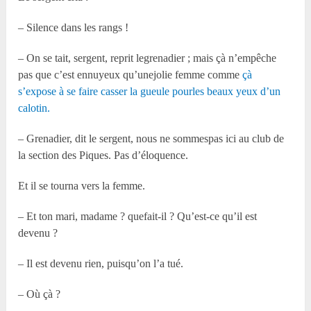
– Silence dans les rangs !
– On se tait, sergent, reprit legrenadier ; mais çà n’empêche
pas que c’est ennuyeux qu’unejolie femme comme
çà
s’expose à se faire casser la gueule pourles beaux yeux d’un
calotin.
– Grenadier, dit le sergent, nous ne sommespas ici au club de
la section des Piques. Pas d’éloquence.
Et il se tourna vers la femme.
– Et ton mari, madame ? quefait-il ? Qu’est-ce qu’il est
devenu ?
– Il est devenu rien, puisqu’on l’a tué.
– Où çà ?