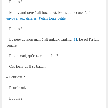
– Et puis ?
– Mon grand-père était huguenot. Monsieur lecuré l’a fait
envoyer aux galères. J’étais toute petite.
– Et puis ?
– Le père de mon mari était unfaux-saulnier
[1]
. Le roi l’a fait
pendre.
– Et ton mari, qu’est-ce qu’il fait ?
– Ces jours-ci, il se battait.
– Pour qui ?
– Pour le roi.
– Et puis ?