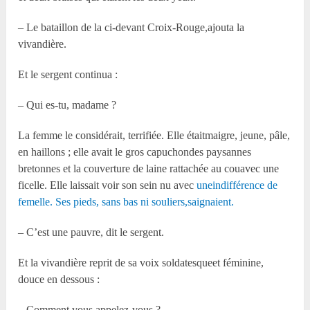
– Le bataillon de la ci-devant Croix-Rouge,ajouta la
vivandière.
Et le sergent continua :
– Qui es-tu, madame ?
La femme le considérait, terrifiée. Elle étaitmaigre, jeune, pâle,
en haillons ; elle avait le gros capuchondes paysannes
bretonnes et la couverture de laine rattachée au couavec une
ficelle. Elle laissait voir son sein nu avec
uneindifférence de
femelle. Ses pieds, sans bas ni souliers,saignaient.
– C’est une pauvre, dit le sergent.
Et la vivandière reprit de sa voix soldatesqueet féminine,
douce en dessous :
– Comment vous appelez-vous ?