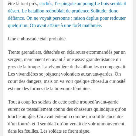
être là tout près,
cachés, l’espingole au poing.Le bois semblait
désert. Le bataillon redoublait de prudence.Solitude, donc
défiance. On ne voyait personne ; raison deplus pour redouter
quelqu’un. On avait affaire à une forêt malfamée.
Une embuscade était probable.
Trente grenadiers, détachés en éclaireurs etcommandés par un
sergent, marchaient en avant à une assez grandedistance du
gros de la troupe. La vivandière du bataillon lesaccompagnait.
Les vivandières se joignent volontiers auxavant-gardes. On
court des dangers, mais on va voir quelque chose.La curiosité
est une des formes de la bravoure féminine.
Tout à coup les soldats de cette petite trouped’avant-garde
eurent ce tressaillement connu des chasseurs quiindique qu’on
touche au gîte. On avait entendu comme un souffle aucentre
d’un fourré, et il semblait qu’on venait de voir unmouvement
dans les feuilles. Les soldats se firent signe.