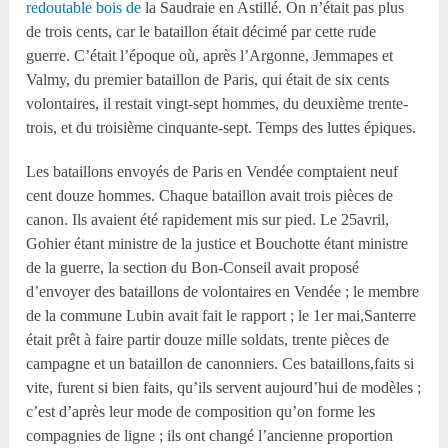
redoutable bois de
la Saudraie en Astillé. On n’était pas plus
de trois cents, car le bataillon était décimé par cette rude
guerre. C’était l’époque où, après l’Argonne, Jemmapes et
Valmy, du premier bataillon de Paris, qui était de six cents
volontaires, il restait vingt-sept hommes, du deuxième trente-
trois, et du troisième cinquante-sept. Temps des luttes épiques.
Les bataillons envoyés de Paris en Vendée comptaient neuf
cent douze hommes. Chaque bataillon avait trois pièces de
canon. Ils avaient été rapidement mis sur pied. Le 25avril,
Gohier étant ministre de la justice et Bouchotte étant ministre
de la guerre, la section du Bon-Conseil avait proposé
d’envoyer des bataillons de volontaires en Vendée ; le membre
de la commune Lubin avait fait le rapport ; le 1er mai,Santerre
était prêt à faire partir douze mille soldats, trente pièces de
campagne et un bataillon de canonniers. Ces bataillons,faits si
vite, furent si bien faits, qu’ils servent aujourd’hui de modèles ;
c’est d’après leur mode de composition qu’on forme les
compagnies de ligne ; ils ont changé l’ancienne proportion