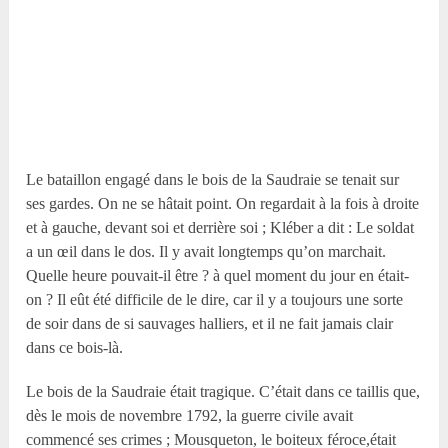
Le bataillon engagé dans le bois de la Saudraie se tenait sur
ses gardes. On ne se hâtait point. On regardait à la fois à droite
et à gauche, devant soi et derrière soi ; Kléber a dit : Le soldat
a un œil dans le dos. Il y avait longtemps qu’on marchait.
Quelle heure pouvait-il être ? à quel moment du jour en était-
on ? Il eût été difficile de le dire, car il y a toujours une sorte
de soir dans de si sauvages halliers, et il ne fait jamais clair
dans ce bois-là.
Le bois de la Saudraie était tragique. C’était dans ce taillis que,
dès le mois de novembre 1792, la guerre civile avait
commencé ses crimes ; Mousqueton, le boiteux féroce,était