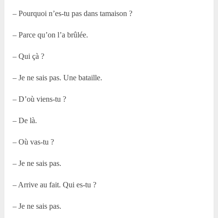
– Pourquoi n’es-tu pas dans tamaison ?
– Parce qu’on l’a brûlée.
– Qui çà ?
– Je ne sais pas. Une bataille.
– D’où viens-tu ?
– De là.
– Où vas-tu ?
– Je ne sais pas.
– Arrive au fait. Qui es-tu ?
– Je ne sais pas.