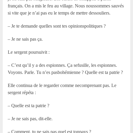
français. On a mis le feu au village. Nous noussommes sauvés
si vite que je n’ai pas eu le temps de mettre dessouliers.
– Je te demande quelles sont tes opinionspolitiques ?
– Je ne sais pas ça.
Le sergent poursuivit :
– C’est qu’il y a des espionnes. Ça sefusille, les espionnes.
Voyons. Parle. Tu n’es pasbohémienne ? Quelle est ta patrie ?
Elle continua de le regarder comme necomprenant pas. Le
sergent répéta :
– Quelle est ta patrie ?
– Je ne sais pas, dit-elle.
– Comment, tu ne sais pas quel est tonpays ?