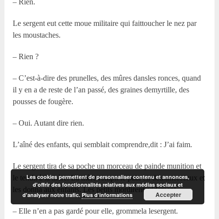
– Rien.
Le sergent eut cette moue militaire qui faittoucher le nez par
les moustaches.
– Rien ?
– C’est-à-dire des prunelles, des mûres dansles ronces, quand
il y en a de reste de l’an passé, des graines demyrtille, des
pousses de fougère.
– Oui. Autant dire rien.
L’aîné des enfants, qui semblait comprendre,dit : J’ai faim.
Le sergent tira de sa poche un morceau de painde munition et
Les cookies permettent de personnaliser contenu et annonces,
le tendit à la mère. La mère rompit le pain en deuxmorceaux et
d'offrir des fonctionnalités relatives aux médias sociaux et
les donna aux enfants. Les petits mordirentavidement.
Accepter
d'analyser notre trafic.
Plus d’informations
– Elle n’en a pas gardé pour elle, grommela lesergent.