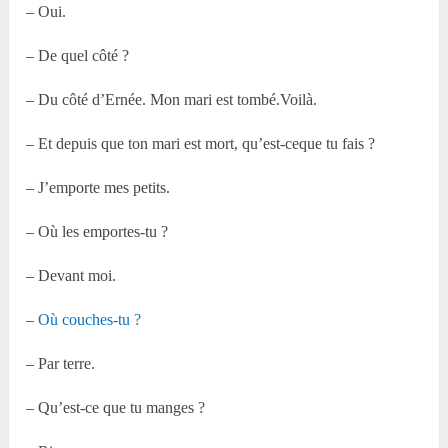
– Oui.
– De quel côté ?
– Du côté d’Ernée. Mon mari est tombé.Voilà.
– Et depuis que ton mari est mort, qu’est-ceque tu fais ?
– J’emporte mes petits.
– Où les emportes-tu ?
– Devant moi.
–
Où couches-tu ?
– Par terre.
– Qu’est-ce que tu manges ?