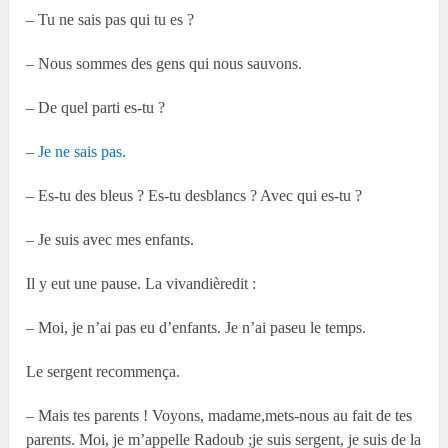
– Tu ne sais pas qui tu es ?
– Nous sommes des gens qui nous sauvons.
– De quel parti es-tu ?
–
Je ne sais pas.
– Es-tu des bleus ? Es-tu desblancs ? Avec qui es-tu ?
– Je suis avec mes enfants.
Il y eut une pause. La vivandièredit :
– Moi, je n’ai pas eu d’enfants. Je n’ai paseu le temps.
Le sergent recommença.
– Mais tes parents ! Voyons, madame,mets-nous au fait de tes
parents. Moi, je m’appelle Radoub ;je suis sergent, je suis de la