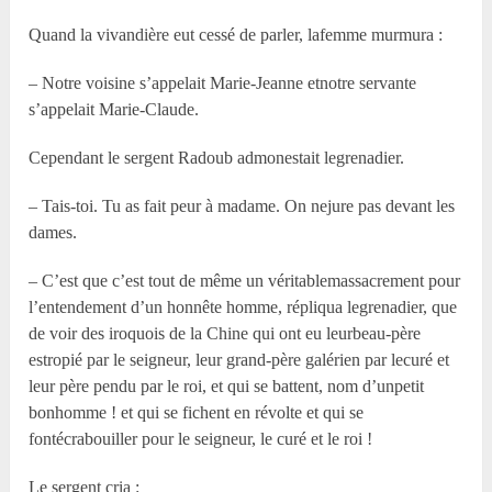
Quand la vivandière eut cessé de parler, lafemme murmura :
– Notre voisine s’appelait Marie-Jeanne etnotre servante
s’appelait Marie-Claude.
Cependant le sergent Radoub admonestait legrenadier.
– Tais-toi. Tu as fait peur à madame. On nejure pas devant les
dames.
– C’est que c’est tout de même un véritablemassacrement pour
l’entendement d’un honnête homme, répliqua legrenadier, que
de voir des iroquois de la Chine qui ont eu leurbeau-père
estropié par le seigneur, leur grand-père galérien par lecuré et
leur père pendu par le roi, et qui se battent, nom d’unpetit
bonhomme ! et qui se fichent en révolte et qui se
fontécrabouiller pour le seigneur, le curé et le roi !
Le sergent cria :