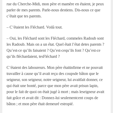
rue du Cherche-Midi, mon père et mamère en étaient, je peux
parler de mes parents. Parle-nous destiens. Dis-nous ce que
c’était que tes parents.
– C’étaient les Fléchard. Voilà tout.
– Oui, les Fléchard sont les Fléchard, commeles Radoub sont
les Radoub. Mais on a un état. Quel était l’état detes parents ?
Qu’est-ce qu’ils faisaient ? Qu’est-cequ’ils font ? Qu’est-ce
qu’ils fléchardaient, tesFléchard ?
C’étaient des laboureurs. Mon père étaitinfirme et ne pouvait
travailler à cause qu’il avait reçu des coupsde bâton que le
seigneur, son seigneur, notre seigneur, lui avaitfait donner, ce
qui était une bonté, parce que mon père avait prisun lapin,
pour le fait de quoi on était jugé à mort ; mais leseigneur avait
fait grâce et avait dit : Donnez-lui seulementcent coups de
bâton ; et mon père était demeuré estropié.