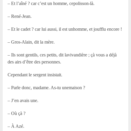
– Et l’aîné ? car c’est un homme, cepolisson-là.
– René-Jean.
– Et le cadet ? car lui aussi, il est unhomme, et joufflu encore !
– Gros-Alain, dit la mère.
– Ils sont gentils, ces petits, dit lavivandière ; çà vous a déjà
des airs d’être des personnes.
Cependant le sergent insistait.
– Parle donc, madame. As-tu unemaison ?
– J’en avais une.
– Où çà ?
– À Azé.