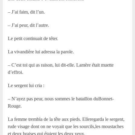
– J’ai faim, dit l’un.
– J’ai peur, dit l’autre.
Le petit continuait de téter.
La vivandière lui adressa la parole.
– C’est toi qui as raison, lui dit-elle. Lamère était muette
d’effroi.
Le sergent lui cria :
– N’ayez pas peur, nous sommes le bataillon duBonnet-
Rouge.
La femme trembla de la tête aux pieds. Elleregarda le sergent,
rude visage dont on ne voyait que les sourcils,les moustaches
et deux braises qui étaient les deux yeux.