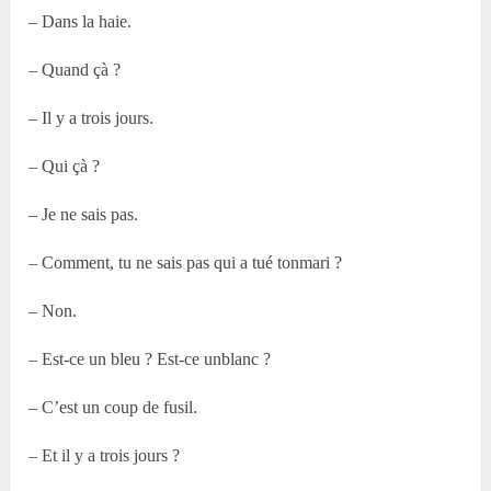
– Dans la haie.
– Quand çà ?
– Il y a trois jours.
– Qui çà ?
– Je ne sais pas.
– Comment, tu ne sais pas qui a tué tonmari ?
– Non.
– Est-ce un bleu ? Est-ce unblanc ?
– C’est un coup de fusil.
– Et il y a trois jours ?