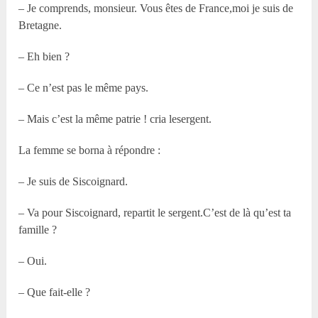
– Je comprends, monsieur. Vous êtes de France,moi je suis de
Bretagne.
– Eh bien ?
– Ce n’est pas le même pays.
– Mais c’est la même patrie ! cria lesergent.
La femme se borna à répondre :
– Je suis de Siscoignard.
– Va pour Siscoignard, repartit le sergent.C’est de là qu’est ta
famille ?
– Oui.
– Que fait-elle ?