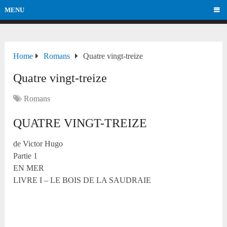
MENU
Home
Romans
Quatre vingt-treize
Quatre vingt-treize
Romans
QUATRE VINGT-TREIZE
de Victor Hugo
Partie 1
EN MER
LIVRE I – LE BOIS DE LA SAUDRAIE