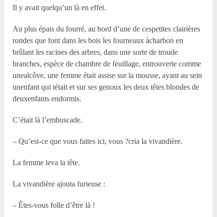
Il y avait quelqu’un là en effet.
Au plus épais du fourré, au bord d’une de cespetites clairières
rondes que font dans les bois les fourneaux àcharbon en
brûlant les racines des arbres, dans une sorte de troude
branches, espèce de chambre de feuillage, entrouverte comme
unealcôve, une femme était assise sur la mousse, ayant au sein
unenfant qui tétait et sur ses genoux les deux têtes blondes de
deuxenfants endormis.
C’était là l’embuscade.
– Qu’est-ce que vous faites ici, vous ?cria la vivandière.
La femme leva la tête.
La vivandière ajouta furieuse :
– Êtes-vous folle d’être là !