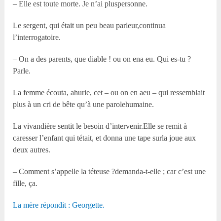
– Elle est toute morte. Je n’ai pluspersonne.
Le sergent, qui était un peu beau parleur,continua
l’interrogatoire.
– On a des parents, que diable ! ou on ena eu. Qui es-tu ?
Parle.
La femme écouta, ahurie, cet – ou on en aeu – qui ressemblait
plus à un cri de bête qu’à une parolehumaine.
La vivandière sentit le besoin d’intervenir.Elle se remit à
caresser l’enfant qui tétait, et donna une tape surla joue aux
deux autres.
– Comment s’appelle la téteuse ?demanda-t-elle ; car c’est une
fille, ça.
La mère répondit : Georgette.