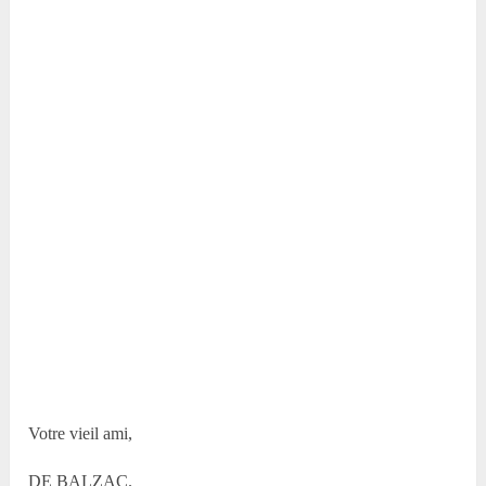
Votre vieil ami,
DE BALZAC.