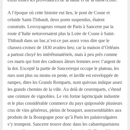
A l’époque où cette histoire eut lieu, le pont de Cosne et
celuide Saint-Thibault, deux ponts suspendus, étaient
construits. Lesvoyageurs venant de Paris à Sancerre par la
route d’Italie netraversaient plus la Loire de Cosne à Saint-
Thibault dans un bac,n’est-ce pas assez vous dire que le
chassez-croisez de 1830 avaiteu lieu; car la maison d’Orléans
a partout choyé les intérêtsmatériels, mais à peu près comme
ces maris qui font des cadeaux àleurs femmes avec l’argent de
la dot. Excepté la partie de Sancerrequi occupe le plateau, les
rues sont plus ou moins en pente, et laville est enveloppée de
rampes, dites les Grands Remparts, nom quivous indique assez
les grands chemins de la ville. Au delà de cesremparts, s’étend
une ceinture de vignobles. Le vin forme laprincipale industrie
et le plus considérable commerce du pays quipossède plusieurs
crus de vins généreux, pleins de bouquet, assezsemblables aux
produits de la Bourgogne pour qu’à Paris les palaisvulgaires
s’y trompent. Sancerre trouve donc dans les cabaretsparisiens