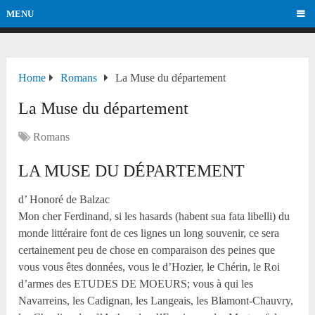
MENU
Home
Romans
La Muse du département
La Muse du département
Romans
LA MUSE DU DÉPARTEMENT
d’ Honoré de Balzac
Mon cher Ferdinand, si les hasards (habent sua fata libelli) du
monde littéraire font de ces lignes un long souvenir, ce sera
certainement peu de chose en comparaison des peines que
vous vous êtes données, vous le d’Hozier, le Chérin, le Roi
d’armes des ETUDES DE MOEURS; vous à qui les
Navarreins, les Cadignan, les Langeais, les Blamont-Chauvry,