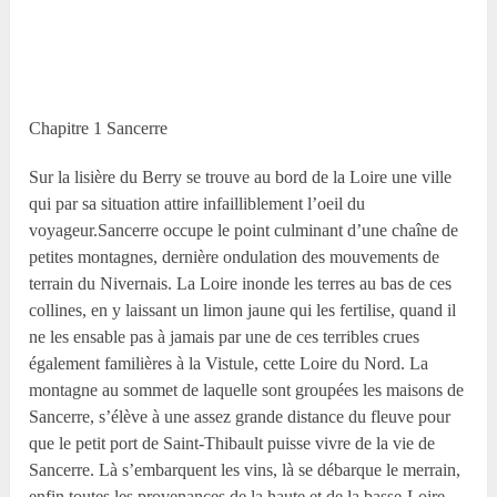
Chapitre 1 Sancerre
Sur la lisière du Berry se trouve au bord de la Loire une ville
qui par sa situation attire infailliblement l’oeil du
voyageur.Sancerre occupe le point culminant d’une chaîne de
petites montagnes, dernière ondulation des mouvements de
terrain du Nivernais. La Loire inonde les terres au bas de ces
collines, en y laissant un limon jaune qui les fertilise, quand il
ne les ensable pas à jamais par une de ces terribles crues
également familières à la Vistule, cette Loire du Nord. La
montagne au sommet de laquelle sont groupées les maisons de
Sancerre, s’élève à une assez grande distance du fleuve pour
que le petit port de Saint-Thibault puisse vivre de la vie de
Sancerre. Là s’embarquent les vins, là se débarque le merrain,
enfin toutes les provenances de la haute et de la basse-Loire.