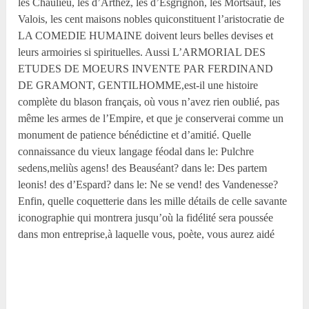
les Chaulieu, les d’Arthez, les d’Esgrignon, les Mortsauf, les
Valois, les cent maisons nobles quiconstituent l’aristocratie de
LA COMEDIE HUMAINE doivent leurs belles devises et
leurs armoiries si spirituelles. Aussi L’ARMORIAL DES
ETUDES DE MOEURS INVENTE PAR FERDINAND
DE GRAMONT, GENTILHOMME,est-il une histoire
complète du blason français, où vous n’avez rien oublié, pas
même les armes de l’Empire, et que je conserverai comme un
monument de patience bénédictine et d’amitié. Quelle
connaissance du vieux langage féodal dans le: Pulchre
sedens,meliùs agens! des Beauséant? dans le: Des partem
leonis! des d’Espard? dans le: Ne se vend! des Vandenesse?
Enfin, quelle coquetterie dans les mille détails de celle savante
iconographie qui montrera jusqu’où la fidélité sera poussée
dans mon entreprise,à laquelle vous, poète, vous aurez aidé