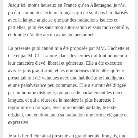
Jusqu’ici, moins heureux en France qu’en Allemagne, je n’ai
pu être connu des lecteurs français qui ne sont pas familiarisés
avec la langue anglaise que par des traductions isolées et
partielles, publiées sans mon autorisation et sans mon contrôle,
et dont je n’ai tiré aucun avantage personnel.
La présente publication m’a été proposée par MM. Hachette et
Cie et par M. Ch. Lahure, dans des termes qui font honneur à
leur caractère élevé, libéral et généreux. Elle a été exécutée
avec le plus grand soin, et les nombreuses difficultés qu’elle
présentait ont été vaincues avec une habileté,une intelligence
et une persévérance peu communes. Elle a surtout été dirigée
par un homme distingué, qui possède parfaitement les deux
langues, et qui a réussi de la manière la plus heureuse à
reproduire en français, avec une fidélité parfaite, le texte
original, tout en donnant à sa traduction une forme élégante et
expressive.
Je suis fier d’être ainsi présenté au grand peuple français, que