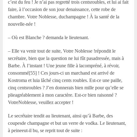
c’est du feu ! Je n’ai pas regretté trois centsroubles, et lui ai fait
faire, à l’occasion de son jour denaissance, cette robe de
chambre. Votre Noblesse, duchampagne ! À la santé de la
nouvelle-née !
– Où est Blanche ? demanda le lieutenant.
– Elle va venir tout de suite, Votre Noblesse !répondit le
secrétaire, bien que la question ne lui fût pasadressée, mais à
Barbe. À l’instant ! Une jeune fille à lacompréné, à révoir,
consommé[55] ! Ces jours-ci un marchand est arrivé de
Kostroma et luia lâché cinq cents roubles. Est-ce une paille,
cinq centsroubles ? J’en donnerais bien mille pour qu’elle se
plieagréablement à mon caractère. Est-ce bien raisonné ?
VotreNoblesse, veuillez accepter !
Le secrétaire tendit au lieutenant, ainsi qu’à Barbe, des
coupesde champagne et but un verre de vodka. Le lieutenant,
à peineeut-il bu, se reprit tout de suite :