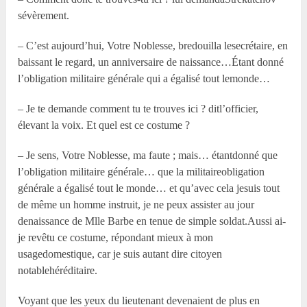
sévèrement.
– C’est aujourd’hui, Votre Noblesse, bredouilla lesecrétaire, en
baissant le regard, un anniversaire de naissance…Étant donné
l’obligation militaire générale qui a égalisé tout lemonde…
– Je te demande comment tu te trouves ici ? ditl’officier,
élevant la voix. Et quel est ce costume ?
– Je sens, Votre Noblesse, ma faute ; mais… étantdonné que
l’obligation militaire générale… que la militaireobligation
générale a égalisé tout le monde… et qu’avec cela jesuis tout
de même un homme instruit, je ne peux assister au jour
denaissance de M
lle
Barbe en tenue de simple soldat.Aussi ai-
je revêtu ce costume, répondant mieux à mon
usagedomestique, car je suis autant dire citoyen
notablehéréditaire.
Voyant que les yeux du lieutenant devenaient de plus en