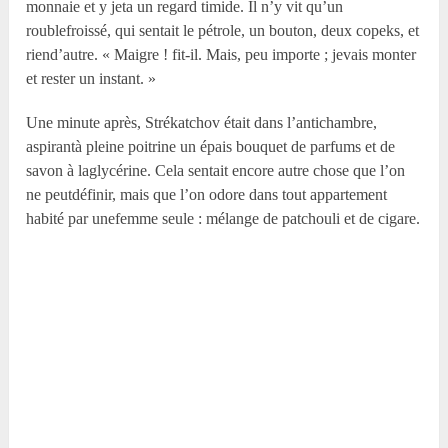
monnaie et y jeta un regard timide. Il n’y vit qu’un
roublefroissé, qui sentait le pétrole, un bouton, deux copeks, et
riend’autre. « Maigre ! fit-il. Mais, peu importe ; jevais monter
et rester un instant. »
Une minute après, Strékatchov était dans l’antichambre,
aspirantà pleine poitrine un épais bouquet de parfums et de
savon à laglycérine. Cela sentait encore autre chose que l’on
ne peutdéfinir, mais que l’on odore dans tout appartement
habité par unefemme seule : mélange de patchouli et de cigare.