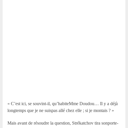
« C’est ici, se souvint-il, qu’habiteM
me
Doudou… Il y a déjà
longtemps que je ne suispas allé chez elle ; si je montais ? »
Mais avant de résoudre la question, Strékatchov tira sonporte-