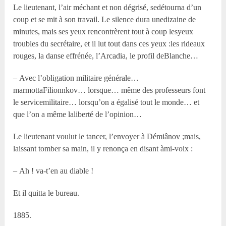
Le lieutenant, l’air méchant et non dégrisé, sedétourna d’un
coup et se mit à son travail. Le silence dura unedizaine de
minutes, mais ses yeux rencontrèrent tout à coup lesyeux
troubles du secrétaire, et il lut tout dans ces yeux :les rideaux
rouges, la danse effrénée, l’Arcadia, le profil deBlanche…
– Avec l’obligation militaire générale…
marmottaFilionnkov… lorsque… même des professeurs font
le servicemilitaire… lorsqu’on a égalisé tout le monde… et
que l’on a même laliberté de l’opinion…
Le lieutenant voulut le tancer, l’envoyer à Démiânov ;mais,
laissant tomber sa main, il y renonça en disant àmi-voix :
– Ah ! va-t’en au diable !
Et il quitta le bureau.
1885.