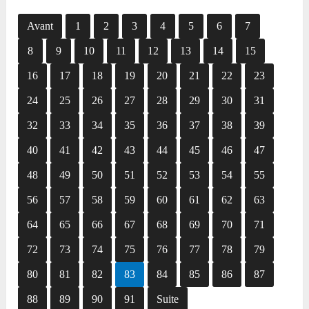
Avant
1
2
3
4
5
6
7
8
9
10
11
12
13
14
15
16
17
18
19
20
21
22
23
24
25
26
27
28
29
30
31
32
33
34
35
36
37
38
39
40
41
42
43
44
45
46
47
48
49
50
51
52
53
54
55
56
57
58
59
60
61
62
63
64
65
66
67
68
69
70
71
72
73
74
75
76
77
78
79
80
81
82
83
84
85
86
87
88
89
90
91
Suite