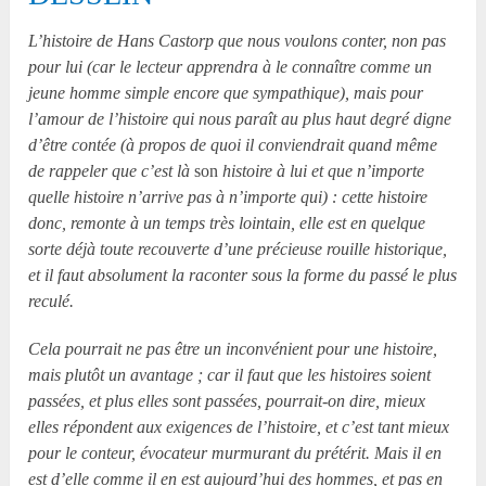
L’histoire de Hans Castorp que nous voulons conter, non pas
pour lui (car le lecteur apprendra à le connaître comme un
jeune homme simple encore que sympathique), mais pour
l’amour de l’histoire qui nous paraît au plus haut degré digne
d’être contée (à propos de quoi il conviendrait quand même
de rappeler que c’est là
son
histoire à lui et que n’importe
quelle histoire n’arrive pas à n’importe qui) : cette histoire
donc, remonte à un temps très lointain, elle est en quelque
sorte déjà toute recouverte d’une précieuse rouille historique,
et il faut absolument la raconter sous la forme du passé le plus
reculé.
Cela pourrait ne pas être un inconvénient pour une histoire,
mais plutôt un avantage ; car il faut que les histoires soient
passées, et plus elles sont passées, pourrait-on dire, mieux
elles répondent aux exigences de l’histoire, et c’est tant mieux
pour le conteur, évocateur murmurant du prétérit. Mais il en
est d’elle comme il en est aujourd’hui des hommes, et pas en