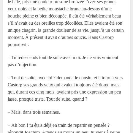
le hâle, pris une couleur presque bronzée. Avec ses grands
yeux noirs et la petite moustache brune au-dessus d’une
bouche pleine et bien découpée, il eût été véritablement beau
s’il n’avait eu des oreilles trop décollées. Elles avaient été son
unique chagrin, la grande douleur de sa vie, jusqu’à un certain
moment. À présent il avait d’autres soucis. Hans Castorp
poursuivit :
– Tu redescends tout de suite avec moi. Je ne vois vraiment
pas d’objection.
– Tout de suite, avec toi ? demanda le cousin, et il tourna vers
Castorp ses grands yeux qui avaient toujours été doux, mais
qui, durant ces cinq mois, avaient pris une expression un peu
lasse, presque triste. Tout de suite, quand ?
– Mais, dans trois semaines.
– Ah bon ! tu étais déjà en train de repartir en pensée ?
répondit Joachim. Attends au moins un peu, tu viens à peine