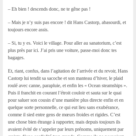
– Eh bien ! descends donc, ne te gêne pas !
– Mais je n’y suis pas encore ! dit Hans Castorp, abasourdi, et
toujours encore assis.
– Si, tu y es. Voici le village. Pour aller au sanatorium, c’est
plus près par ici. J’ai pris une voiture, passe-moi donc tes
bagages.
Et, riant, confus, dans l’agitation de l’arrivée et du revoir, Hans
Castorp lui tendit sa sacoche et son manteau d’hiver, le plaid
roulé avec canne, parapluie, et enfin les « Ocean steamships ».
Puis il franchit en courant l’étroit couloir et sauta sur le quai
pour saluer son cousin d’une manière plus directe enfin et en
quelque sorte personnelle, ce qui eut lieu sans exubérance,
comme il sied entre gens de mœurs froides et rigides. C’est
une chose bien étrange à rapporter, mais depuis toujours ils
avaient évité de s’appeler par leurs prénoms, uniquement par