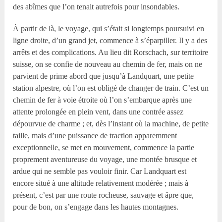
des abîmes que l’on tenait autrefois pour insondables.
À partir de là, le voyage, qui s’était si longtemps poursuivi en
ligne droite, d’un grand jet, commence à s’éparpiller. Il y a des
arrêts et des complications. Au lieu dit Rorschach, sur territoire
suisse, on se confie de nouveau au chemin de fer, mais on ne
parvient de prime abord que jusqu’à Landquart, une petite
station alpestre, où l’on est obligé de changer de train. C’est un
chemin de fer à voie étroite où l’on s’embarque après une
attente prolongée en plein vent, dans une contrée assez
dépourvue de charme ; et, dès l’instant où la machine, de petite
taille, mais d’une puissance de traction apparemment
exceptionnelle, se met en mouvement, commence la partie
proprement aventureuse du voyage, une montée brusque et
ardue qui ne semble pas vouloir finir. Car Landquart est
encore situé à une altitude relativement modérée ; mais à
présent, c’est par une route rocheuse, sauvage et âpre que,
pour de bon, on s’engage dans les hautes montagnes.