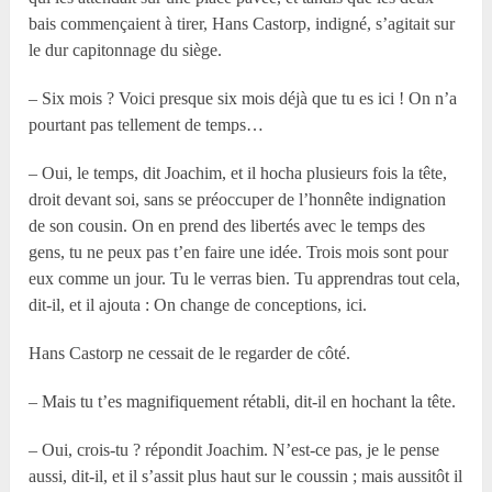
bais commençaient à tirer, Hans Castorp, indigné, s’agitait sur
le dur capitonnage du siège.
– Six mois ? Voici presque six mois déjà que tu es ici ! On n’a
pourtant pas tellement de temps…
– Oui, le temps, dit Joachim, et il hocha plusieurs fois la tête,
droit devant soi, sans se préoccuper de l’honnête indignation
de son cousin. On en prend des libertés avec le temps des
gens, tu ne peux pas t’en faire une idée. Trois mois sont pour
eux comme un jour. Tu le verras bien. Tu apprendras tout cela,
dit-il, et il ajouta : On change de conceptions, ici.
Hans Castorp ne cessait de le regarder de côté.
– Mais tu t’es magnifiquement rétabli, dit-il en hochant la tête.
– Oui, crois-tu ? répondit Joachim. N’est-ce pas, je le pense
aussi, dit-il, et il s’assit plus haut sur le coussin ; mais aussitôt il