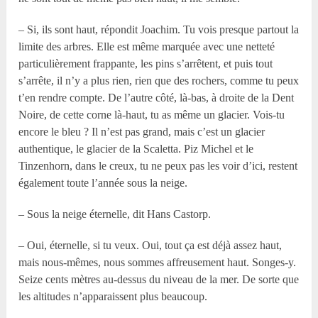
– Si, ils sont haut, répondit Joachim. Tu vois presque partout la
limite des arbres. Elle est même marquée avec une netteté
particulièrement frappante, les pins s’arrêtent, et puis tout
s’arrête, il n’y a plus rien, rien que des rochers, comme tu peux
t’en rendre compte. De l’autre côté, là-bas, à droite de la Dent
Noire, de cette corne là-haut, tu as même un glacier. Vois-tu
encore le bleu ? Il n’est pas grand, mais c’est un glacier
authentique, le glacier de la Scaletta. Piz Michel et le
Tinzenhorn, dans le creux, tu ne peux pas les voir d’ici, restent
également toute l’année sous la neige.
– Sous la neige éternelle, dit Hans Castorp.
– Oui, éternelle, si tu veux. Oui, tout ça est déjà assez haut,
mais nous-mêmes, nous sommes affreusement haut. Songes-y.
Seize cents mètres au-dessus du niveau de la mer. De sorte que
les altitudes n’apparaissent plus beaucoup.