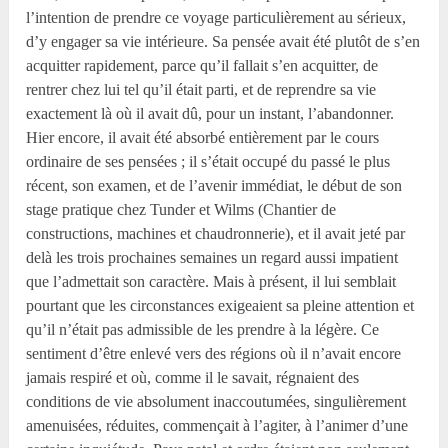
l’intention de prendre ce voyage particulièrement au sérieux,
d’y engager sa vie intérieure. Sa pensée avait été plutôt de s’en
acquitter rapidement, parce qu’il fallait s’en acquitter, de
rentrer chez lui tel qu’il était parti, et de reprendre sa vie
exactement là où il avait dû, pour un instant, l’abandonner.
Hier encore, il avait été absorbé entièrement par le cours
ordinaire de ses pensées ; il s’était occupé du passé le plus
récent, son examen, et de l’avenir immédiat, le début de son
stage pratique chez Tunder et Wilms (Chantier de
constructions, machines et chaudronnerie), et il avait jeté par
delà les trois prochaines semaines un regard aussi impatient
que l’admettait son caractère. Mais à présent, il lui semblait
pourtant que les circonstances exigeaient sa pleine attention et
qu’il n’était pas admissible de les prendre à la légère. Ce
sentiment d’être enlevé vers des régions où il n’avait encore
jamais respiré et où, comme il le savait, régnaient des
conditions de vie absolument inaccoutumées, singulièrement
amenuisées, réduites, commençait à l’agiter, à l’animer d’une