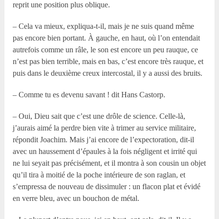
reprit une position plus oblique.
– Cela va mieux, expliqua-t-il, mais je ne suis quand même
pas encore bien portant. À gauche, en haut, où l’on entendait
autrefois comme un râle, le son est encore un peu rauque, ce
n’est pas bien terrible, mais en bas, c’est encore très rauque, et
puis dans le deuxième creux intercostal, il y a aussi des bruits.
– Comme tu es devenu savant ! dit Hans Castorp.
– Oui, Dieu sait que c’est une drôle de science. Celle-là,
j’aurais aimé la perdre bien vite à trimer au service militaire,
répondit Joachim. Mais j’ai encore de l’expectoration, dit-il
avec un haussement d’épaules à la fois négligent et irrité qui
ne lui seyait pas précisément, et il montra à son cousin un objet
qu’il tira à moitié de la poche intérieure de son raglan, et
s’empressa de nouveau de dissimuler : un flacon plat et évidé
en verre bleu, avec un bouchon de métal.