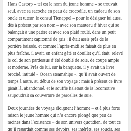
Hans Castorp – tel est le nom du jeune homme – se trouvait
seul, avec sa sacoche en peau de crocodile, un cadeau de son
oncle et tuteur, le consul Tienappel – pour le désigner lui aussi
dès à présent par son nom – avec son manteau d’hiver qui se
balançait à une patère et avec son plaid roulé, dans un petit
compartiment capitonné de gris ; il était assis près de la
portière baissée, et comme l’après-midi se faisait de plus en
plus fraîche, il avait, en enfant gâté et douillet qu’il était, relevé
le col de son pardessus d’été doublé de soie, de coupe ample
et moderne. Près de lui, sur la banquette, il y avait un livre
broché, intitulé « Ocean steamships », qu’il avait ouvert de
temps à autre, au début de son voyage ; mais à présent ce livre
gisait là, abandonné, et le souffle haletant de la locomotive
saupoudrait sa couverture de parcelles de suie.
Deux journées de voyage éloignent l’homme – et à plus forte
raison le jeune homme qui n’a encore plongé que peu de
racines dans l’existence – de son univers quotidien, de tout ce
qu’il regardait comme ses devoirs, ses intérêts, ses soucis, ses