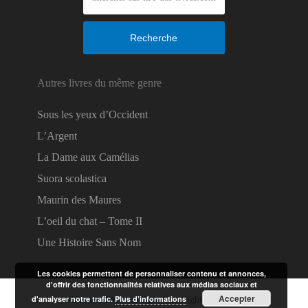
Recherche
Autres livres du même genre
Sous les yeux d’Occident
L’Argent
La Dame aux Camélias
Suora scolastica
Maurin des Maures
L’oeil du chat – Tome II
Une Histoire Sans Nom
Les cookies permettent de personnaliser contenu et annonces,
d'offrir des fonctionnalités relatives aux médias sociaux et
Accepter
d'analyser notre trafic.
Plus d’informations
Lire des livres en ligne
Copyright © 2026.