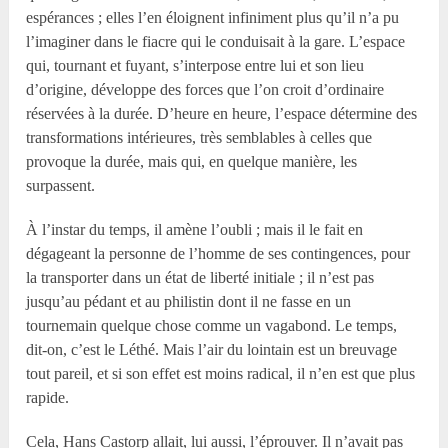
espérances ; elles l’en éloignent infiniment plus qu’il n’a pu
l’imaginer dans le fiacre qui le conduisait à la gare. L’espace
qui, tournant et fuyant, s’interpose entre lui et son lieu
d’origine, développe des forces que l’on croit d’ordinaire
réservées à la durée. D’heure en heure, l’espace détermine des
transformations intérieures, très semblables à celles que
provoque la durée, mais qui, en quelque manière, les
surpassent.
À l’instar du temps, il amène l’oubli ; mais il le fait en
dégageant la personne de l’homme de ses contingences, pour
la transporter dans un état de liberté initiale ; il n’est pas
jusqu’au pédant et au philistin dont il ne fasse en un
tournemain quelque chose comme un vagabond. Le temps,
dit-on, c’est le Léthé. Mais l’air du lointain est un breuvage
tout pareil, et si son effet est moins radical, il n’en est que plus
rapide.
Cela, Hans Castorp allait, lui aussi, l’éprouver. Il n’avait pas