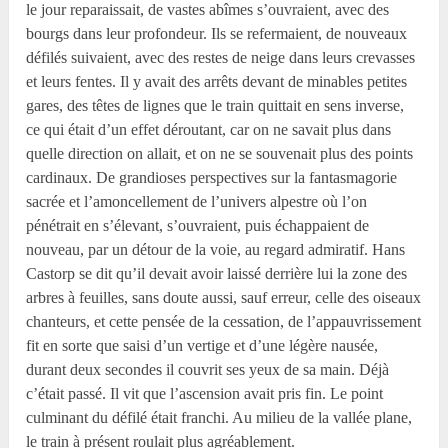
le jour reparaissait, de vastes abîmes s’ouvraient, avec des
bourgs dans leur profondeur. Ils se refermaient, de nouveaux
défilés suivaient, avec des restes de neige dans leurs crevasses
et leurs fentes. Il y avait des arrêts devant de minables petites
gares, des têtes de lignes que le train quittait en sens inverse,
ce qui était d’un effet déroutant, car on ne savait plus dans
quelle direction on allait, et on ne se souvenait plus des points
cardinaux. De grandioses perspectives sur la fantasmagorie
sacrée et l’amoncellement de l’univers alpestre où l’on
pénétrait en s’élevant, s’ouvraient, puis échappaient de
nouveau, par un détour de la voie, au regard admiratif. Hans
Castorp se dit qu’il devait avoir laissé derrière lui la zone des
arbres à feuilles, sans doute aussi, sauf erreur, celle des oiseaux
chanteurs, et cette pensée de la cessation, de l’appauvrissement
fit en sorte que saisi d’un vertige et d’une légère nausée,
durant deux secondes il couvrit ses yeux de sa main. Déjà
c’était passé. Il vit que l’ascension avait pris fin. Le point
culminant du défilé était franchi. Au milieu de la vallée plane,
le train à présent roulait plus agréablement.