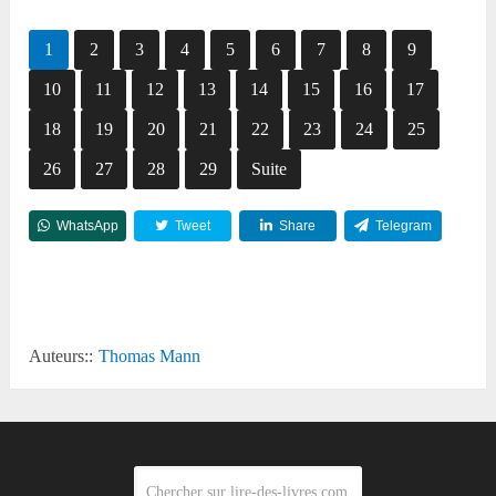
1
2
3
4
5
6
7
8
9
10
11
12
13
14
15
16
17
18
19
20
21
22
23
24
25
26
27
28
29
Suite
WhatsApp
Tweet
Share
Telegram
Reddit
Auteurs::
Thomas Mann