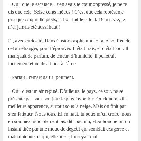
– Oui, quelle escalade ! J’en avais le cœur oppressé, je ne te
dis que cela. Seize cents mètres ! C’est que cela représente
presque cinq mille pieds, si l’on fait le calcul. De ma vie, je
n’ai jamais été aussi haut !
Et, avec curiosité, Hans Castorp aspira une longue bouffée de
cet air étranger, pour l’éprouver. Il était frais, et c’était tout. Il
manquait de parfum, de teneur, d’humidité, il pénétrait
facilement et ne disait rien à l’âme.
– Parfait ! remarqua-t-il poliment.
– Oui, c’est un air réputé. D’ailleurs, le pays, ce soir, ne se
présente pas sous son jour le plus favorable. Quelquefois il a
meilleure apparence, surtout sous la neige. Mais on finit par
s’en fatiguer. Nous tous, ici en haut, tu peux m’en croire, nous
en sommes indiciblement las, dit Joachim, et sa bouche fut un
instant tirée par une moue de dégoût qui semblait exagérée et
mal contenue, et qui, elle aussi, lui seyait mal.