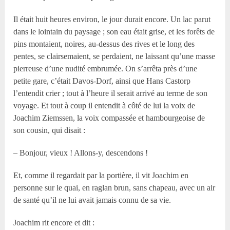
Il était huit heures environ, le jour durait encore. Un lac parut
dans le lointain du paysage ; son eau était grise, et les forêts de
pins montaient, noires, au-dessus des rives et le long des
pentes, se clairsemaient, se perdaient, ne laissant qu’une masse
pierreuse d’une nudité embrumée. On s’arrêta près d’une
petite gare, c’était Davos-Dorf, ainsi que Hans Castorp
l’entendit crier ; tout à l’heure il serait arrivé au terme de son
voyage. Et tout à coup il entendit à côté de lui la voix de
Joachim Ziemssen, la voix compassée et hambourgeoise de
son cousin, qui disait :
– Bonjour, vieux ! Allons-y, descendons !
Et, comme il regardait par la portière, il vit Joachim en
personne sur le quai, en raglan brun, sans chapeau, avec un air
de santé qu’il ne lui avait jamais connu de sa vie.
Joachim rit encore et dit :