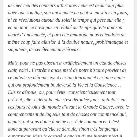
dernier lieu des conteurs d’histoires : elle est beaucoup plus
âgée que son âge, son ancienneté ne peut se mesurer en jours,
ni en révolutions autour du soleil le temps qui pèse sur elle ;
en un mot, ce n’est pas en réalité au Temps qu’elle doit son
degré d’ancienneté, et par cette remarque nous entendons du
même coup faire allusion à la double nature, problématique et
singulière, de cet élément mystérieux.
Mais, pour ne pas obscurcir artificiellement un état de choses
clair, voici : l’extrême ancienneté de notre histoire provient de
ce qu’elle se déroule
avant
certain tournant et certaine limite
qui ont profondément bouleversé la Vie et la Conscience…
Elle se déroule, ou, pour éviter consciencieusement tout
présent, elle se déroula, elle s’est déroulée jadis, autrefois, en
ces jours révolus du monde d’avant la Grande Guerre, avec le
commencement de laquelle tant de choses ont commencé qui,
depuis, ont sans doute à peine cessé de commencer. C’est
donc auparavant qu’elle se déroule, sinon très longtemps
auparavant. Mais le caractère ancien d’une histoire n’est-il