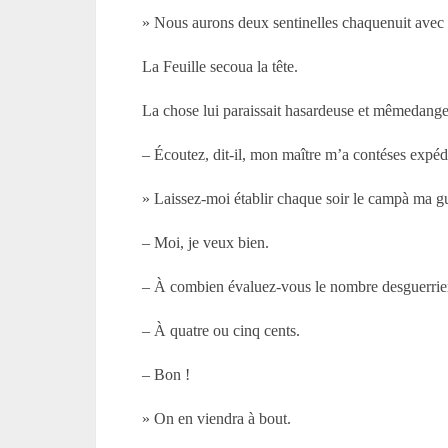
» Nous aurons deux sentinelles chaquenuit avec 
La Feuille secoua la tête.
La chose lui paraissait hasardeuse et mêmedange
– Écoutez, dit-il, mon maître m’a contéses expéd
» Laissez-moi établir chaque soir le campà ma gu
– Moi, je veux bien.
– À combien évaluez-vous le nombre desguerrier
– À quatre ou cinq cents.
– Bon !
» On en viendra à bout.