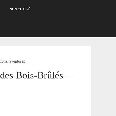
NON CLASSÉ
ions, aventures
 des Bois-Brûlés –