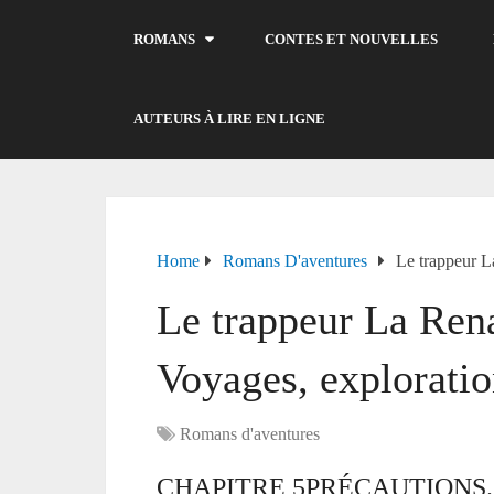
ROMANS
CONTES ET NOUVELLES
AUTEURS À LIRE EN LIGNE
Home
Romans D'aventures
Le trappeur L
Le trappeur La Rena
Voyages, exploratio
Romans d'aventures
CHAPITRE 5PRÉCAUTIONS.