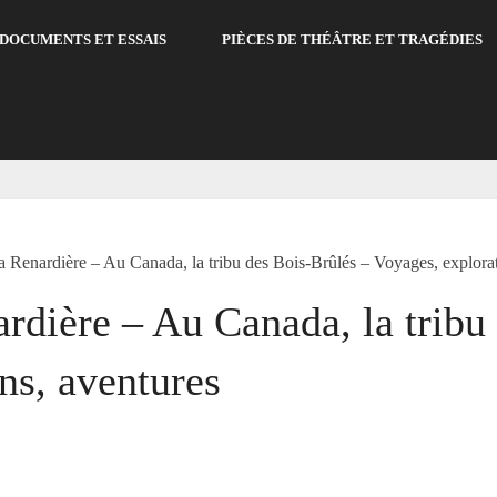
DOCUMENTS ET ESSAIS
PIÈCES DE THÉÂTRE ET TRAGÉDIES
a Renardière – Au Canada, la tribu des Bois-Brûlés – Voyages, explorat
rdière – Au Canada, la tribu
ns, aventures