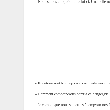
– Nous serons attaqués ! ditcelui-ci. Une belle n
» Ils entoureront le camp en silence, àdistance, p
– Comment comptez-vous parer à ce danger,vieu
– Je compte que nous sauterons à tempssur nos f