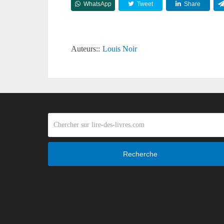
WhatsApp
Tweet
Share
Auteurs::
Louis Noir
Recherche