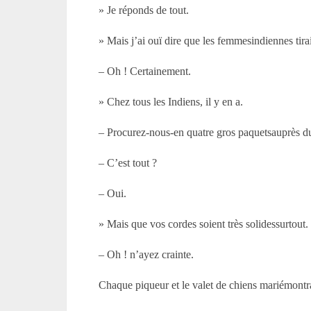
» Je réponds de tout.
» Mais j’ai ouï dire que les femmesindiennes tir
– Oh ! Certainement.
» Chez tous les Indiens, il y en a.
– Procurez-nous-en quatre gros paquetsauprès d
– C’est tout ?
– Oui.
» Mais que vos cordes soient très solidessurtout.
– Oh ! n’ayez crainte.
Chaque piqueur et le valet de chiens mariémontra