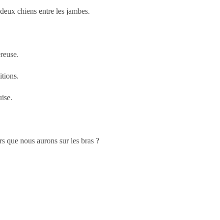
deux chiens entre les jambes.
reuse.
itions.
ise.
s que nous aurons sur les bras ?