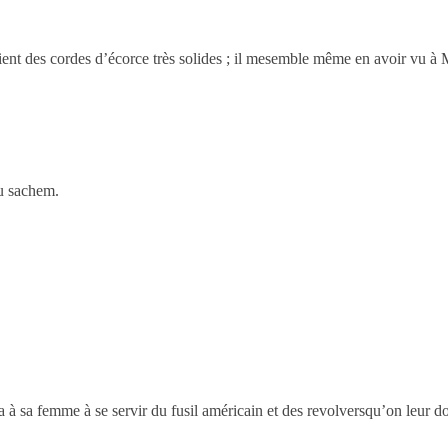
aient des cordes d’écorce très solides ; il mesemble même en avoir vu à 
u sachem.
 à sa femme à se servir du fusil américain et des revolversqu’on leur d