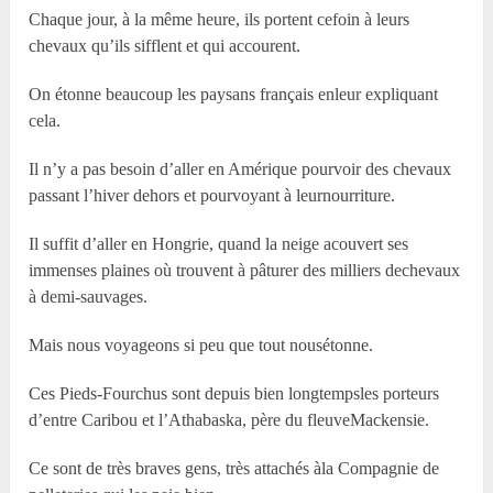
Chaque jour, à la même heure, ils portent cefoin à leurs
chevaux qu’ils sifflent et qui accourent.
On étonne beaucoup les paysans français enleur expliquant
cela.
Il n’y a pas besoin d’aller en Amérique pourvoir des chevaux
passant l’hiver dehors et pourvoyant à leurnourriture.
Il suffit d’aller en Hongrie, quand la neige acouvert ses
immenses plaines où trouvent à pâturer des milliers dechevaux
à demi-sauvages.
Mais nous voyageons si peu que tout nousétonne.
Ces Pieds-Fourchus sont depuis bien longtempsles porteurs
d’entre Caribou et l’Athabaska, père du fleuveMackensie.
Ce sont de très braves gens, très attachés àla Compagnie de