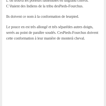
L’on trouva les porteurs rassemblés en ungrand convoi.
C’étaient des Indiens de la tribu desPieds-Fourchus.
Ils doivent ce nom à la conformation de leurpied.
Le pouce en est très allongé et très séparédes autres doigts,
serrés au point de paraître soudés. CesPieds-Fourchus doivent
cette conformation à leur manière de monterà cheval.