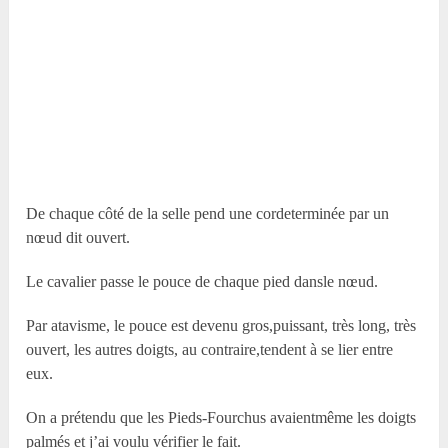
De chaque côté de la selle pend une cordeterminée par un
nœud dit ouvert.
Le cavalier passe le pouce de chaque pied dansle nœud.
Par atavisme, le pouce est devenu gros,puissant, très long, très
ouvert, les autres doigts, au contraire,tendent à se lier entre
eux.
On a prétendu que les Pieds-Fourchus avaientmême les doigts
palmés et j’ai voulu vérifier le fait.