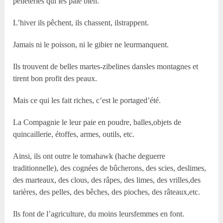
pelleteries qui les paie bien.
L’hiver ils pêchent, ils chassent, ilstrappent.
Jamais ni le poisson, ni le gibier ne leurmanquent.
Ils trouvent de belles martes-zibelines dansles montagnes et
tirent bon profit des peaux.
Mais ce qui les fait riches, c’est le portaged’été.
La Compagnie le leur paie en poudre, balles,objets de
quincaillerie, étoffes, armes, outils, etc.
Ainsi, ils ont outre le tomahawk (hache deguerre
traditionnelle), des cognées de bûcherons, des scies, deslimes,
des marteaux, des clous, des râpes, des limes, des vrilles,des
tarières, des pelles, des bêches, des pioches, des râteaux,etc.
Ils font de l’agriculture, du moins leursfemmes en font.