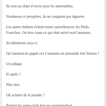
Ils sont un objet d’envie pour les autrestribus.
Nombreux et prospères, ils ne craignent pas laguerre.
Les autres Indiens évitent toutes querellesavec les Pieds-
Fourchus. On leur conta ce qui était arrivé auxCaramans.
Ils blâmèrent ceux-ci.
Qu’auraient-ils gagné ces Caramans en prenantle fort Nelson ?
Un pillage.
Et après ?
Plus rien.
Où acheter de la poudre ?
Partout les autres forts leur en auraientrefusé.