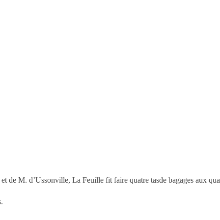
t de M. d’Ussonville, La Feuille fit faire quatre tasde bagages aux qu
s.