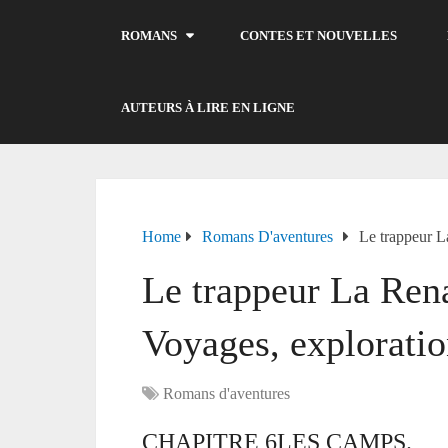
ROMANS
CONTES ET NOUVELLES
AUTEURS À LIRE EN LIGNE
Home
Romans D'aventures
Le trappeur L
Le trappeur La Rena
Voyages, exploratio
Romans d'aventures
CHAPITRE 6LES CAMPS.