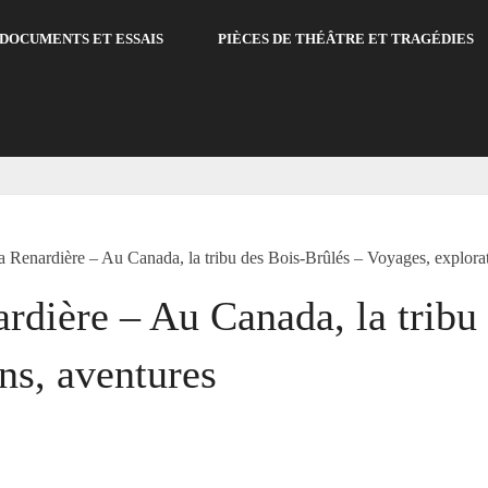
DOCUMENTS ET ESSAIS
PIÈCES DE THÉÂTRE ET TRAGÉDIES
a Renardière – Au Canada, la tribu des Bois-Brûlés – Voyages, explorat
rdière – Au Canada, la tribu
ns, aventures