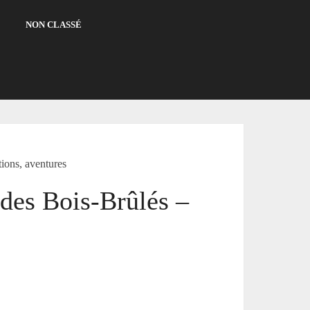
NON CLASSÉ
ions, aventures
 des Bois-Brûlés –