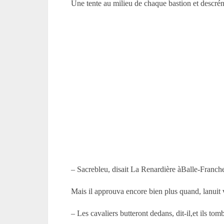
Une tente au milieu de chaque bastion et descr
– Sacrebleu, disait La Renardière àBalle-Franche,
Mais il approuva encore bien plus quand, lanuit ve
– Les cavaliers butteront dedans, dit-il,et ils to