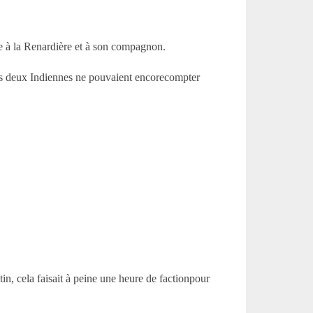
me à la Renardière et à son compagnon.
 les deux Indiennes ne pouvaient encorecompter
in, cela faisait à peine une heure de factionpour