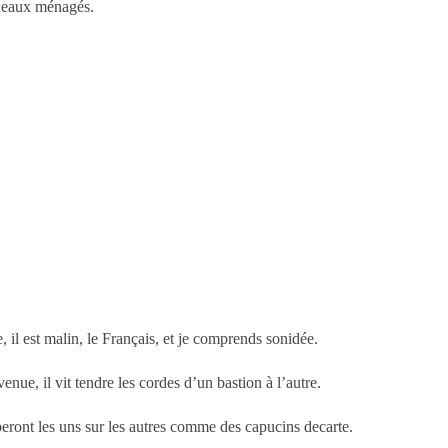
éneaux ménagés.
 il est malin, le Français, et je comprends sonidée.
nue, il vit tendre les cordes d’un bastion à l’autre.
mberont les uns sur les autres comme des capucins decarte.