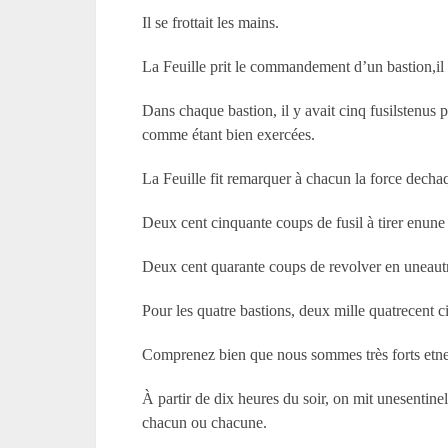
Il se frottait les mains.
La Feuille prit le commandement d’un bastion,il 
Dans chaque bastion, il y avait cinq fusilstenus 
comme étant bien exercées.
La Feuille fit remarquer à chacun la force decha
Deux cent cinquante coups de fusil à tirer enune
Deux cent quarante coups de revolver en uneaut
Pour les quatre bastions, deux mille quatrecent c
Comprenez bien que nous sommes très forts etne v
À partir de dix heures du soir, on mit unesentine
chacun ou chacune.