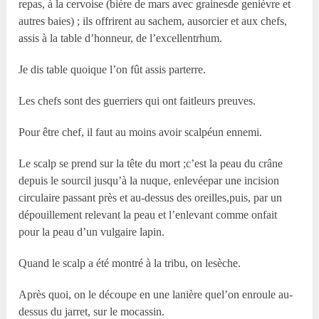
repas, à la cervoise (bière de mars avec grainesde genièvre et
autres baies) ; ils offrirent au sachem, ausorcier et aux chefs,
assis à la table d’honneur, de l’excellentrhum.
Je dis table quoique l’on fût assis parterre.
Les chefs sont des guerriers qui ont faitleurs preuves.
Pour être chef, il faut au moins avoir scalpéun ennemi.
Le scalp se prend sur la tête du mort ;c’est la peau du crâne
depuis le sourcil jusqu’à la nuque, enlevéepar une incision
circulaire passant près et au-dessus des oreilles,puis, par un
dépouillement relevant la peau et l’enlevant comme onfait
pour la peau d’un vulgaire lapin.
Quand le scalp a été montré à la tribu, on lesèche.
Après quoi, on le découpe en une lanière quel’on enroule au-
dessus du jarret, sur le mocassin.