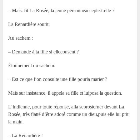
– Mais. fit La Rosée, la jeune personneaccepte-t-elle ?
La Renardière sourit.
Au sachem :
– Demande à ta fille si elleconsent ?
Étonnement du sachem.
– Est-ce que l’on consulte une fille pourla marier ?
Mais sur insistance, il appela sa fille et luiposa la question.
L’Indienne, pour toute réponse, alla seprosterner devant La
Rosée, très flatté d’être adoré comme un dieu,puis elle lui prit
la main.
– La Renardière !