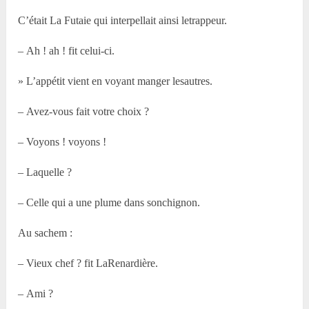
C’était La Futaie qui interpellait ainsi letrappeur.
– Ah ! ah ! fit celui-ci.
» L’appétit vient en voyant manger lesautres.
– Avez-vous fait votre choix ?
– Voyons ! voyons !
– Laquelle ?
– Celle qui a une plume dans sonchignon.
Au sachem :
– Vieux chef ? fit LaRenardière.
– Ami ?