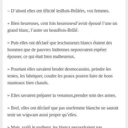
– D’abord elles ont félicité lesBois-Brûlées, vos femmes.
» Bien heureuses, cent fois heureusesd’avoir épousé l’une un
grand blanc, l’autre un beauBois-Brûlé.
» Puis elles ont déclaré que leschasseurs blancs étaient des
hommes que de pauvres Indiennes nepouvaient espérer
épouser, ce qui était bien malheureux.
» Pourtant elles savaient broder desmocassins, peindre les
tentes, les fabriquer, coudre les peaux pouren faire de bons
manteaux bien chauds.
» Elles savaient préparer la venaison,prendre soin des armes.
» Bref, elles ont déclaré que pas unefemme blanche ne saurait
tenir un wigwam aussi propre qu’elles.
» Mais, voilà le malheur, les blancs nevoudraient pas