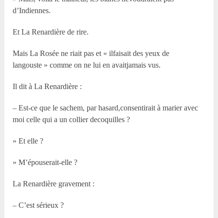
d’Indiennes.
Et La Renardière de rire.
Mais La Rosée ne riait pas et « ilfaisait des yeux de
langouste » comme on ne lui en avaitjamais vus.
Il dit à La Renardière :
– Est-ce que le sachem, par hasard,consentirait à marier avec
moi celle qui a un collier decoquilles ?
» Et elle ?
» M’épouserait-elle ?
La Renardière gravement :
– C’est sérieux ?