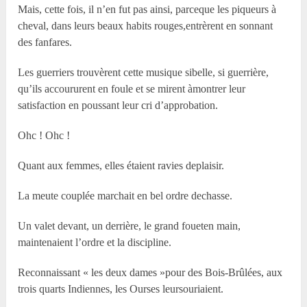
Mais, cette fois, il n’en fut pas ainsi, parceque les piqueurs à
cheval, dans leurs beaux habits rouges,entrèrent en sonnant
des fanfares.
Les guerriers trouvèrent cette musique sibelle, si guerrière,
qu’ils accoururent en foule et se mirent àmontrer leur
satisfaction en poussant leur cri d’approbation.
Ohc ! Ohc !
Quant aux femmes, elles étaient ravies deplaisir.
La meute couplée marchait en bel ordre dechasse.
Un valet devant, un derrière, le grand foueten main,
maintenaient l’ordre et la discipline.
Reconnaissant « les deux dames »pour des Bois-Brûlées, aux
trois quarts Indiennes, les Ourses leursouriaient.