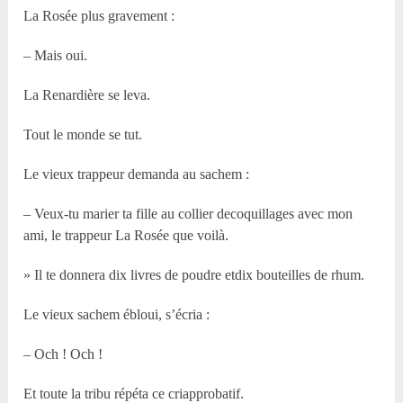
La Rosée plus gravement :
– Mais oui.
La Renardière se leva.
Tout le monde se tut.
Le vieux trappeur demanda au sachem :
– Veux-tu marier ta fille au collier decoquillages avec mon
ami, le trappeur La Rosée que voilà.
» Il te donnera dix livres de poudre etdix bouteilles de rhum.
Le vieux sachem ébloui, s’écria :
– Och ! Och !
Et toute la tribu répéta ce criapprobatif.