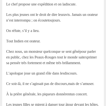
Le chef propose une expédition et on ladiscute.
Les plus jeunes ont le droit de dire leuravis. Jamais un orateur
n’est interrompu ; on écoutetoujours.
On réfute, s’il y a lieu.
Tout Indien est orateur.
Chez nous, un monsieur quelconque se sent gênépour parler
en public, chez les Peaux-Rouges tout le monde saitexprimer
sa pensée très fortement et même très brillamment.
L’apologue joue un grand rôle dans lesdiscours.
Ce soir-là, il ne s’agissait pas de discours,mais de s’amuser.
À la prière générale, les piqueurs donnèrentun concert.
Les jeunes filles se mirent à danser tour àtour devant les hôtes.