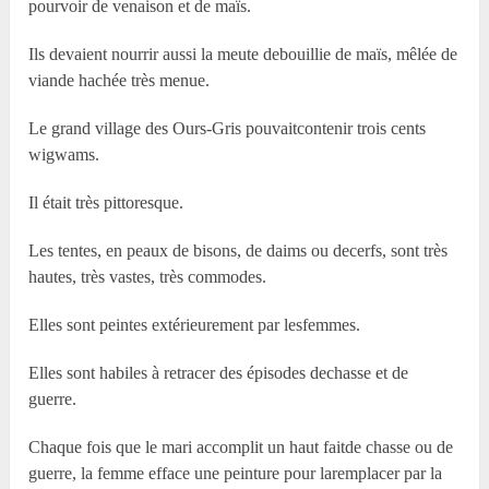
pourvoir de venaison et de maïs.
Ils devaient nourrir aussi la meute debouillie de maïs, mêlée de
viande hachée très menue.
Le grand village des Ours-Gris pouvaitcontenir trois cents
wigwams.
Il était très pittoresque.
Les tentes, en peaux de bisons, de daims ou decerfs, sont très
hautes, très vastes, très commodes.
Elles sont peintes extérieurement par lesfemmes.
Elles sont habiles à retracer des épisodes dechasse et de
guerre.
Chaque fois que le mari accomplit un haut faitde chasse ou de
guerre, la femme efface une peinture pour laremplacer par la