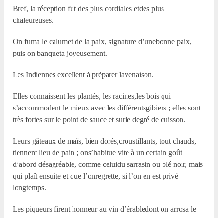
Bref, la réception fut des plus cordiales etdes plus
chaleureuses.
On fuma le calumet de la paix, signature d’unebonne paix,
puis on banqueta joyeusement.
Les Indiennes excellent à préparer lavenaison.
Elles connaissent les plantés, les racines,les bois qui
s’accommodent le mieux avec les différentsgibiers ; elles sont
très fortes sur le point de sauce et surle degré de cuisson.
Leurs gâteaux de maïs, bien dorés,croustillants, tout chauds,
tiennent lieu de pain ; ons’habitue vite à un certain goût
d’abord désagréable, comme celuidu sarrasin ou blé noir, mais
qui plaît ensuite et que l’onregrette, si l’on en est privé
longtemps.
Les piqueurs firent honneur au vin d’érabledont on arrosa le