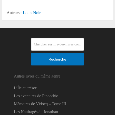
Auteurs::
Louis Noir
Recherche
Autres livres du même genre
L’Île au trésor
Les aventures de Pinocchio
Mémoires de Vidocq – Tome III
Les Naufragés du Jonathan