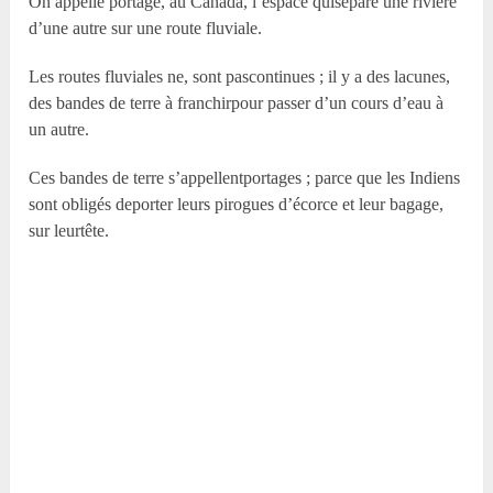
On appelle portage, au Canada, l’espace quisépare une rivière
d’une autre sur une route fluviale.
Les routes fluviales ne, sont pascontinues ; il y a des lacunes,
des bandes de terre à franchirpour passer d’un cours d’eau à
un autre.
Ces bandes de terre s’appellentportages ; parce que les Indiens
sont obligés deporter leurs pirogues d’écorce et leur bagage,
sur leurtête.