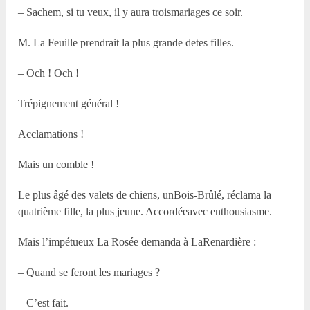
– Sachem, si tu veux, il y aura troismariages ce soir.
M. La Feuille prendrait la plus grande detes filles.
– Och ! Och !
Trépignement général !
Acclamations !
Mais un comble !
Le plus âgé des valets de chiens, unBois-Brûlé, réclama la
quatrième fille, la plus jeune. Accordéeavec enthousiasme.
Mais l’impétueux La Rosée demanda à LaRenardière :
– Quand se feront les mariages ?
– C’est fait.