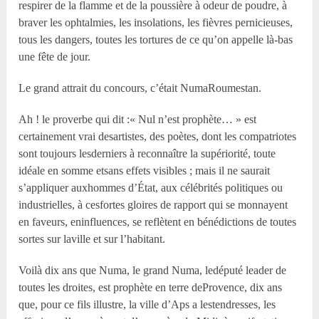
respirer de la flamme et de la poussière à odeur de poudre, à
braver les ophtalmies, les insolations, les fièvres pernicieuses,
tous les dangers, toutes les tortures de ce qu’on appelle là-bas
une fête de jour.
Le grand attrait du concours, c’était NumaRoumestan.
Ah ! le proverbe qui dit :« Nul n’est prophète… » est
certainement vrai desartistes, des poètes, dont les compatriotes
sont toujours lesderniers à reconnaître la supériorité, toute
idéale en somme etsans effets visibles ; mais il ne saurait
s’appliquer auxhommes d’État, aux célébrités politiques ou
industrielles, à cesfortes gloires de rapport qui se monnayent
en faveurs, eninfluences, se reflètent en bénédictions de toutes
sortes sur laville et sur l’habitant.
Voilà dix ans que Numa, le grand Numa, ledéputé leader de
toutes les droites, est prophète en terre deProvence, dix ans
que, pour ce fils illustre, la ville d’Aps a lestendresses, les