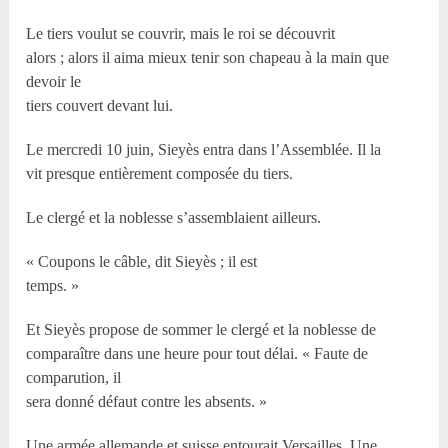
Le tiers voulut se couvrir, mais le roi se découvrit
alors ; alors il aima mieux tenir son chapeau à la main que
devoir le
tiers couvert devant lui.
Le mercredi 10 juin, Sieyès entra dans l’Assemblée. Il la
vit presque entièrement composée du tiers.
Le clergé et la noblesse s’assemblaient ailleurs.
« Coupons le câble, dit Sieyès ; il est
temps. »
Et Sieyès propose de sommer le clergé et la noblesse de
comparaître dans une heure pour tout délai. « Faute de
comparution, il
sera donné défaut contre les absents. »
Une armée allemande et suisse entourait Versailles. Une