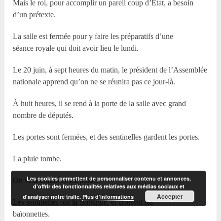
Mais le roi, pour accomplir un pareil coup d’État, a besoin
d’un prétexte.
La salle est fermée pour y faire les préparatifs d’une
séance royale qui doit avoir lieu le lundi.
Le 20 juin, à sept heures du matin, le président de l’Assemblée
nationale apprend qu’on ne se réunira pas ce jour-là.
À huit heures, il se rend à la porte de la salle avec grand
nombre de députés.
Les portes sont fermées, et des sentinelles gardent les portes.
La pluie tombe.
Les cookies permettent de personnaliser contenu et annonces,
On veut enfoncer les portes.
d'offrir des fonctionnalités relatives aux médias sociaux et
Accepter
d'analyser notre trafic.
Plus d’informations
Les sentinelles ont la consigne, et croisent les
baïonnettes.