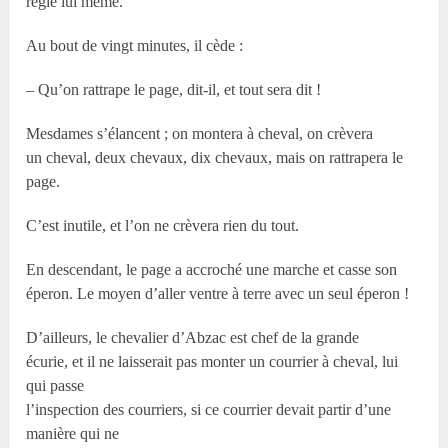
règle lui même.
Au bout de vingt minutes, il cède :
– Qu’on rattrape le page, dit-il, et tout sera dit !
Mesdames s’élancent ; on montera à cheval, on crèvera
un cheval, deux chevaux, dix chevaux, mais on rattrapera le
page.
C’est inutile, et l’on ne crèvera rien du tout.
En descendant, le page a accroché une marche et casse son
éperon. Le moyen d’aller ventre à terre avec un seul éperon !
D’ailleurs, le chevalier d’Abzac est chef de la grande
écurie, et il ne laisserait pas monter un courrier à cheval, lui
qui passe
l’inspection des courriers, si ce courrier devait partir d’une
manière qui ne