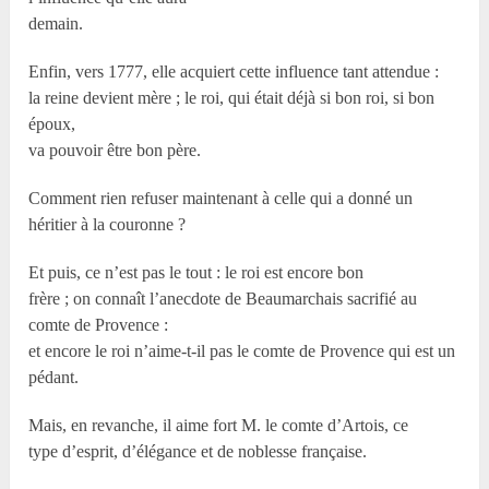
demain.
Enfin, vers 1777, elle acquiert cette influence tant attendue :
la reine devient mère ; le roi, qui était déjà si bon roi, si bon
époux,
va pouvoir être bon père.
Comment rien refuser maintenant à celle qui a donné un
héritier à la couronne ?
Et puis, ce n’est pas le tout : le roi est encore bon
frère ; on connaît l’anecdote de Beaumarchais sacrifié au
comte de Provence :
et encore le roi n’aime-t-il pas le comte de Provence qui est un
pédant.
Mais, en revanche, il aime fort M. le comte d’Artois, ce
type d’esprit, d’élégance et de noblesse française.