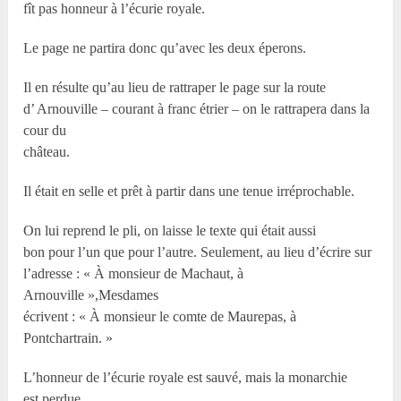
fît pas honneur à l’écurie royale.
Le page ne partira donc qu’avec les deux éperons.
Il en résulte qu’au lieu de rattraper le page sur la route
d’ Arnouville – courant à franc étrier – on le rattrapera dans la
cour du
château.
Il était en selle et prêt à partir dans une tenue irréprochable.
On lui reprend le pli, on laisse le texte qui était aussi
bon pour l’un que pour l’autre. Seulement, au lieu d’écrire sur
l’adresse : « À monsieur de Machaut, à
Arnouville »,Mesdames
écrivent : « À monsieur le comte de Maurepas, à
Pontchartrain. »
L’honneur de l’écurie royale est sauvé, mais la monarchie
est perdue.