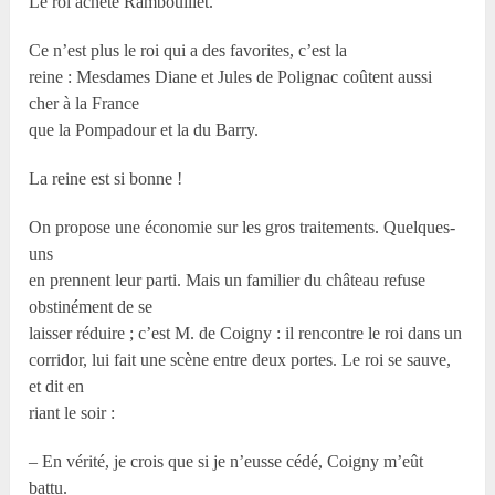
Le roi achète Rambouillet.
Ce n’est plus le roi qui a des favorites, c’est la
reine : Mesdames Diane et Jules de Polignac coûtent aussi
cher à la France
que la Pompadour et la du Barry.
La reine est si bonne !
On propose une économie sur les gros traitements. Quelques-
uns
en prennent leur parti. Mais un familier du château refuse
obstinément de se
laisser réduire ; c’est M. de Coigny : il rencontre le roi dans un
corridor, lui fait une scène entre deux portes. Le roi se sauve,
et dit en
riant le soir :
– En vérité, je crois que si je n’eusse cédé, Coigny m’eût
battu.