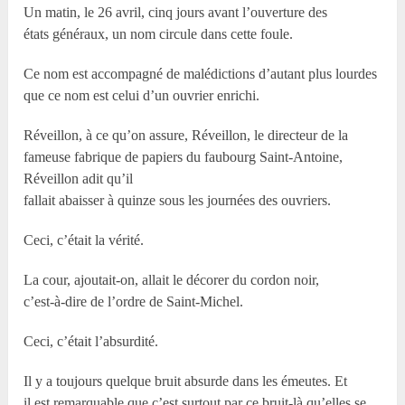
Un matin, le 26 avril, cinq jours avant l’ouverture des
états généraux, un nom circule dans cette foule.
Ce nom est accompagné de malédictions d’autant plus lourdes
que ce nom est celui d’un ouvrier enrichi.
Réveillon, à ce qu’on assure, Réveillon, le directeur de la
fameuse fabrique de papiers du faubourg Saint-Antoine,
Réveillon adit qu’il
fallait abaisser à quinze sous les journées des ouvriers.
Ceci, c’était la vérité.
La cour, ajoutait-on, allait le décorer du cordon noir,
c’est-à-dire de l’ordre de Saint-Michel.
Ceci, c’était l’absurdité.
Il y a toujours quelque bruit absurde dans les émeutes. Et
il est remarquable que c’est surtout par ce bruit-là qu’elles se