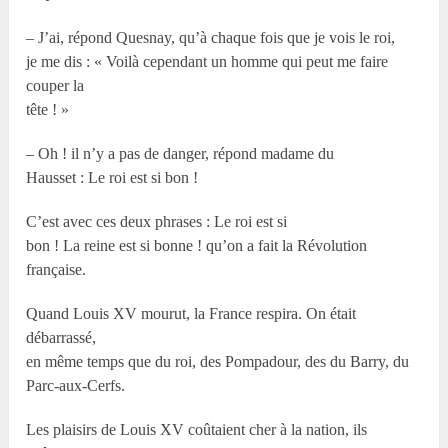
– J’ai, répond Quesnay, qu’à chaque fois que je vois le roi,
je me dis : « Voilà cependant un homme qui peut me faire
couper la
tête ! »
– Oh ! il n’y a pas de danger, répond madame du
Hausset : Le roi est si bon !
C’est avec ces deux phrases : Le roi est si
bon ! La reine est si bonne ! qu’on a fait la Révolution
française.
Quand Louis XV mourut, la France respira. On était
débarrassé,
en même temps que du roi, des Pompadour, des du Barry, du
Parc-aux-Cerfs.
Les plaisirs de Louis XV coûtaient cher à la nation, ils