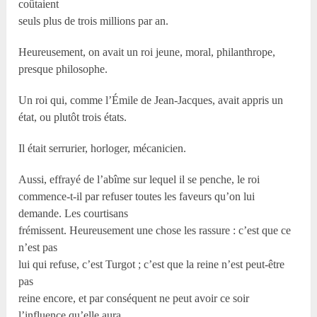
coûtaient
seuls plus de trois millions par an.
Heureusement, on avait un roi jeune, moral, philanthrope,
presque philosophe.
Un roi qui, comme l’Émile de Jean-Jacques, avait appris un
état, ou plutôt trois états.
Il était serrurier, horloger, mécanicien.
Aussi, effrayé de l’abîme sur lequel il se penche, le roi
commence-t-il par refuser toutes les faveurs qu’on lui
demande. Les courtisans
frémissent. Heureusement une chose les rassure : c’est que ce
n’est pas
lui qui refuse, c’est Turgot ; c’est que la reine n’est peut-être
pas
reine encore, et par conséquent ne peut avoir ce soir
l’influence qu’elle aura