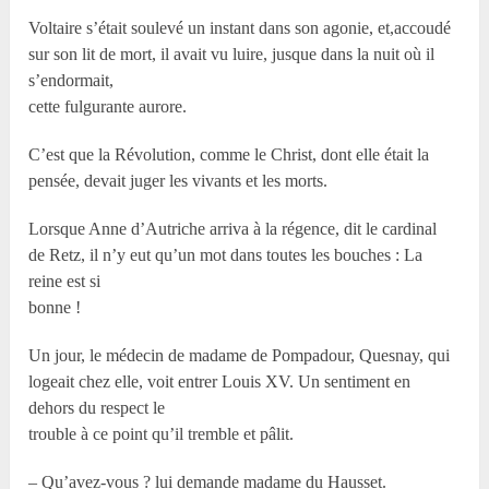
Voltaire s’était soulevé un instant dans son agonie, et,accoudé
sur son lit de mort, il avait vu luire, jusque dans la nuit où il
s’endormait,
cette fulgurante aurore.
C’est que la Révolution, comme le Christ, dont elle était la
pensée, devait juger les vivants et les morts.
Lorsque Anne d’Autriche arriva à la régence, dit le cardinal
de Retz, il n’y eut qu’un mot dans toutes les bouches : La
reine est si
bonne !
Un jour, le médecin de madame de Pompadour, Quesnay, qui
logeait chez elle, voit entrer Louis XV. Un sentiment en
dehors du respect le
trouble à ce point qu’il tremble et pâlit.
– Qu’avez-vous ? lui demande madame du Hausset.