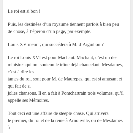
Le roi est si bon !
Puis, les destinées d’un royaume tiennent parfois à bien peu
de chose, à l’éperon d’un page, par exemple.
Louis XV meurt ; qui succédera à M. d’Aiguillon ?
Le roi Louis XVI est pour Machaut. Machaut, c’est un des
ministres qui ont soutenu le trône déjà chancelant. Mesdames,
c’est à dire les
tantes du roi, sont pour M. de Maurepas, qui est si amusant et
qui fait de si
jolies chansons. Il en a fait à Pontchartrain trois volumes, qu’il
appelle ses Mémoires.
Tout ceci est une affaire de steeple-chase. Qui arrivera
le premier, du roi et de la reine à Arnouville, ou de Mesdames
à