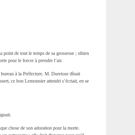
a point de tout le temps de sa grossesse ; sibien
rte pour le forcer à prendre l’air.
 bureau à la Préfecture. M. Duretour dînait
sert, ce bon Lemonnier attendri s’écriait, en se
ignait.
lque chose de son adoration pour la morte.