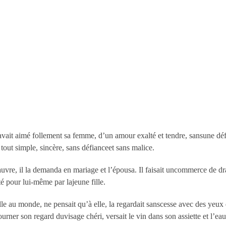
avait aimé follement sa femme, d’un amour exalté et tendre, sansune dé
ut simple, sincère, sans défianceet sans malice.
vre, il la demanda en mariage et l’épousa. Il faisait uncommerce de dr
é pour lui-même par lajeune fille.
elle au monde, ne pensait qu’à elle, la regardait sanscesse avec des yeux
rner son regard duvisage chéri, versait le vin dans son assiette et l’eau