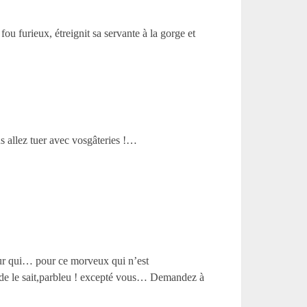
ou furieux, étreignit sa servante à la gorge et
s allez tuer avec vosgâteries !…
r qui… pour ce morveux qui n’est
e le sait,parbleu ! excepté vous… Demandez à