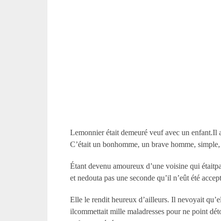
Lemonnier était demeuré veuf avec un enfant.Il 
C’était un bonhomme, un brave homme, simple, to
Étant devenu amoureux d’une voisine qui étaitpau
et nedouta pas une seconde qu’il n’eût été accept
Elle le rendit heureux d’ailleurs. Il nevoyait qu’
ilcommettait mille maladresses pour ne point détou