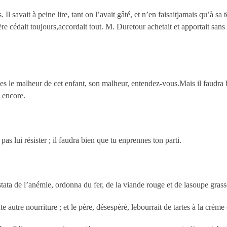
l savait à peine lire, tant on l’avait gâté, et n’en faisaitjamais qu’à sa t
re cédait toujours,accordait tout. M. Duretour achetait et apportait sans c
s le malheur de cet enfant, son malheur, entendez-vous.Mais il faudra bie
s encore.
pas lui résister ; il faudra bien que tu enprennes ton parti.
tata de l’anémie, ordonna du fer, de la viande rouge et de lasoupe grass
te autre nourriture ; et le père, désespéré, lebourrait de tartes à la crème