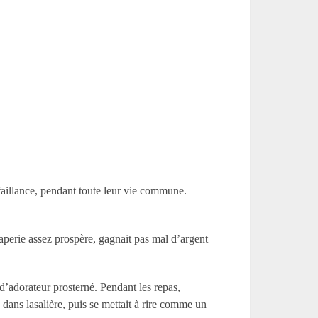
faillance, pendant toute leur vie commune.
aperie assez prospère, gagnait pas mal d’argent
 d’adorateur prosterné. Pendant les repas,
 dans lasalière, puis se mettait à rire comme un