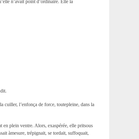
elle n’avait point d’ordinaire. Elle la
dit.
a cuiller, l’enfonça de force, toutepleine, dans la
t en plein ventre. Alors, exaspérée, elle pritsous
it àmesure, trépignait, se tordait, suffoquait,