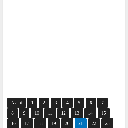
Avant
1
2
3
4
5
6
7
8
9
10
11
12
13
14
15
16
17
18
19
20
21
22
23