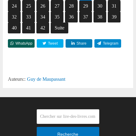
24
25
26
27
28
29
30
31
32
33
34
35
36
37
38
39
40
41
42
Suite
WhatsApp
Tweet
Share
Telegram
Reddit
Auteurs::
Guy de Maupassant
Recherche