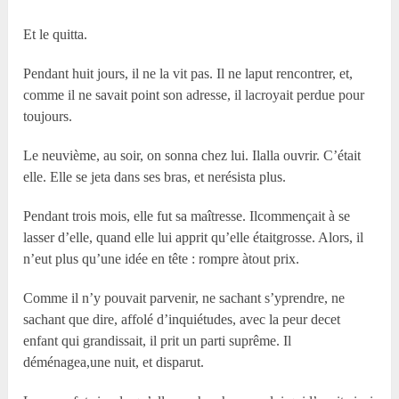
Et le quitta.
Pendant huit jours, il ne la vit pas. Il ne laput rencontrer, et,
comme il ne savait point son adresse, il lacroyait perdue pour
toujours.
Le neuvième, au soir, on sonna chez lui. Ilalla ouvrir. C’était
elle. Elle se jeta dans ses bras, et nerésista plus.
Pendant trois mois, elle fut sa maîtresse. Ilcommençait à se
lasser d’elle, quand elle lui apprit qu’elle étaitgrosse. Alors, il
n’eut plus qu’une idée en tête : rompre àtout prix.
Comme il n’y pouvait parvenir, ne sachant s’yprendre, ne
sachant que dire, affolé d’inquiétudes, avec la peur decet
enfant qui grandissait, il prit un parti suprême. Il
déménagea,une nuit, et disparut.