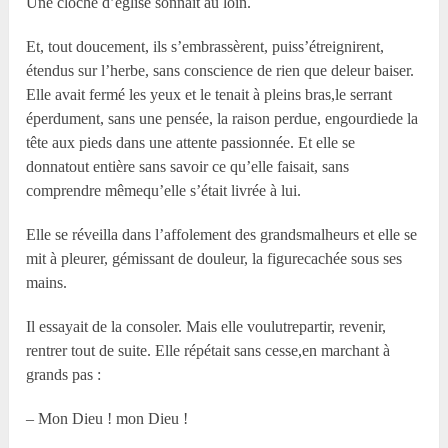
Une cloche d’église sonnait au loin.
Et, tout doucement, ils s’embrassèrent, puiss’étreignirent,
étendus sur l’herbe, sans conscience de rien que deleur baiser.
Elle avait fermé les yeux et le tenait à pleins bras,le serrant
éperdument, sans une pensée, la raison perdue, engourdiede la
tête aux pieds dans une attente passionnée. Et elle se
donnatout entière sans savoir ce qu’elle faisait, sans
comprendre mêmequ’elle s’était livrée à lui.
Elle se réveilla dans l’affolement des grandsmalheurs et elle se
mit à pleurer, gémissant de douleur, la figurecachée sous ses
mains.
Il essayait de la consoler. Mais elle voulutrepartir, revenir,
rentrer tout de suite. Elle répétait sans cesse,en marchant à
grands pas :
– Mon Dieu ! mon Dieu !