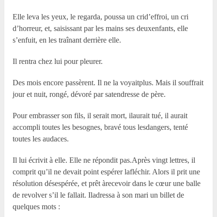
Elle leva les yeux, le regarda, poussa un crid’effroi, un cri
d’horreur, et, saisissant par les mains ses deuxenfants, elle
s’enfuit, en les traînant derrière elle.
Il rentra chez lui pour pleurer.
Des mois encore passèrent. Il ne la voyaitplus. Mais il souffrait
jour et nuit, rongé, dévoré par satendresse de père.
Pour embrasser son fils, il serait mort, ilaurait tué, il aurait
accompli toutes les besognes, bravé tous lesdangers, tenté
toutes les audaces.
Il lui écrivit à elle. Elle ne répondit pas.Après vingt lettres, il
comprit qu’il ne devait point espérer lafléchir. Alors il prit une
résolution désespérée, et prêt àrecevoir dans le cœur une balle
de revolver s’il le fallait. Iladressa à son mari un billet de
quelques mots :