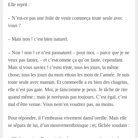
Elle reprit :
– N’est-ce pas une folie de venir commeça toute seule avec
vous ?
– Mais non ! c’est bien naturel.
– Non ! non ! ce n’est pasnaturel – pour moi, – parce que je ne
veux pas fauter, – et c’estcomme ça qu’on faute, cependant.
Mais si vous saviez ! c’estsi triste, tous les jours, la même
chose, tous les jours du mois ettous les mois de l’année. Je suis
toute seule avec maman. Et commeelle a eu bien des chagrins,
elle n’est pas gaie. Moi, je faiscomme je peux. Je tâche de rire
quand même ; mais je neréussis pas toujours. C’est égal, c’est
mal d’être venue. Vous nem’en voudrez pas, au moins.
Pour répondre, il l’embrassa vivement dansl’oreille. Mais elle
se sépara de lui, d’un mouvementbrusque ; et, fâchée soudain :