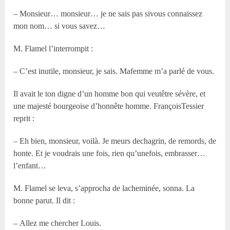
– Monsieur… monsieur… je ne sais pas sivous connaissez
mon nom… si vous savez…
M. Flamel l’interrompit :
– C’est inutile, monsieur, je sais. Mafemme m’a parlé de vous.
Il avait le ton digne d’un homme bon qui veutêtre sévère, et
une majesté bourgeoise d’honnête homme. FrançoisTessier
reprit :
– Eh bien, monsieur, voilà. Je meurs dechagrin, de remords, de
honte. Et je voudrais une fois, rien qu’unefois, embrasser…
l’enfant…
M. Flamel se leva, s’approcha de lacheminée, sonna. La
bonne parut. Il dit :
– Allez me chercher Louis.