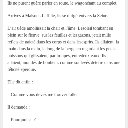
Ils ne purent guère parler en route, le wagonétant au complet.
Arrivés à Maisons-Laffitte, ils se dirigèrentvers la Seine.
L’air tiède amollissait la chair et l’âme. Lesoleil tombant en
plein sur le fleuve, sur les feuilles et lesgazons, jetait mille
reflets de gaieté dans les corps et dans lesesprits. Ils allaient, la
main dans la main, le long de la berge,en regardant les petits
poissons qui glissaient, par troupes, entredeux eaux. Ils
allaient, inondés de bonheur, comme soulevés deterre dans une
félicité éperdue.
Elle dit enfin :
– Comme vous devez me trouver folle.
Il demanda :
– Pourquoi ça ?