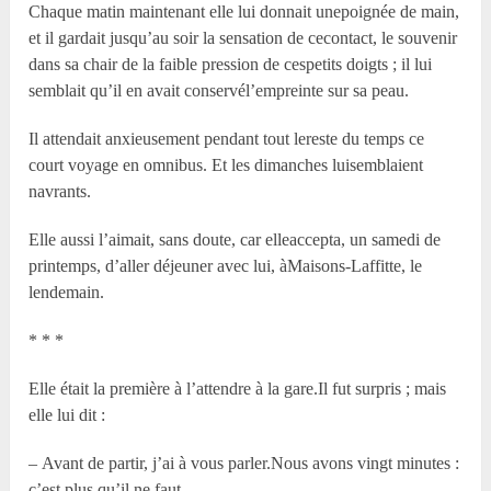
Chaque matin maintenant elle lui donnait unepoignée de main,
et il gardait jusqu’au soir la sensation de cecontact, le souvenir
dans sa chair de la faible pression de cespetits doigts ; il lui
semblait qu’il en avait conservél’empreinte sur sa peau.
Il attendait anxieusement pendant tout lereste du temps ce
court voyage en omnibus. Et les dimanches luisemblaient
navrants.
Elle aussi l’aimait, sans doute, car elleaccepta, un samedi de
printemps, d’aller déjeuner avec lui, àMaisons-Laffitte, le
lendemain.
* * *
Elle était la première à l’attendre à la gare.Il fut surpris ; mais
elle lui dit :
– Avant de partir, j’ai à vous parler.Nous avons vingt minutes :
c’est plus qu’il ne faut.