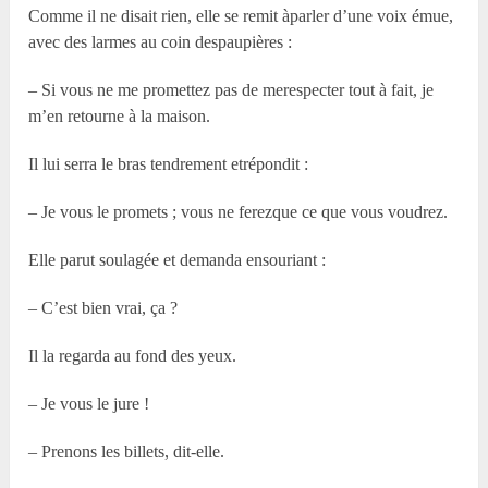
Comme il ne disait rien, elle se remit àparler d’une voix émue,
avec des larmes au coin despaupières :
– Si vous ne me promettez pas de merespecter tout à fait, je
m’en retourne à la maison.
Il lui serra le bras tendrement etrépondit :
– Je vous le promets ; vous ne ferezque ce que vous voudrez.
Elle parut soulagée et demanda ensouriant :
– C’est bien vrai, ça ?
Il la regarda au fond des yeux.
– Je vous le jure !
– Prenons les billets, dit-elle.