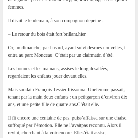
femmes.
Il disait le lendemain, à son compagnon depeine :
– Le retour du bois était fort brillant,hier.
Or, un dimanche, par hasard, ayant suivi desrues nouvelles, il
entra au parc Monceau. C’était par un clairmatin d’été.
Les bonnes et les mamans, assises le long desallées,
regardaient les enfants jouer devant elles.
Mais soudain François Tessier frissonna. Unefemme passait,
tenant par la main deux enfants : un petitgarçon d’environ dix
ans, et une petite fille de quatre ans.C’était elle.
Il fit encore une centaine de pas, puiss’affaissa sur une chaise,
suffoqué par l’émotion. Elle ne l’avaitpas reconnu. Alors il
revint, cherchant à la voir encore. Elles’était assise,