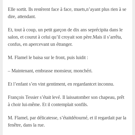
Elle sortit. Ils restèrent face à face, muets,n’ayant plus rien à se
dire, attendant.
Et, tout à coup, un petit garçon de dix ans seprécipita dans le
salon, et courut à celui qu’il croyait son père.Mais il s’arrêta,
confus, en apercevant un étranger.
M. Flamel le baisa sur le front, puis luidit :
– Maintenant, embrasse monsieur, monchéri.
Et l’enfant s’en vint gentiment, en regardantcet inconnu.
François Tessier s’était levé. Il laissatomber son chapeau, prêt
à choir lui-même. Et il contemplait sonfils.
M. Flamel, par délicatesse, s’étaitdétourné, et il regardait par la
fenêtre, dans la rue.