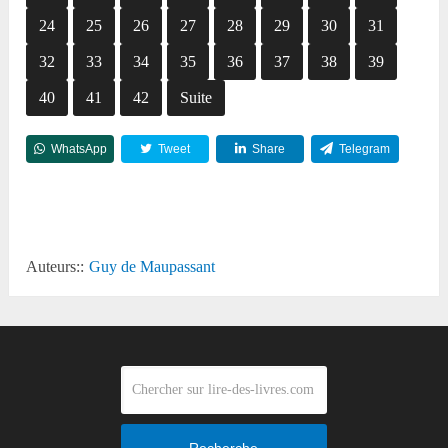
24
25
26
27
28
29
30
31
32
33
34
35
36
37
38
39
40
41
42
Suite
WhatsApp
Tweet
Share
Telegram
Reddit
Auteurs::
Guy de Maupassant