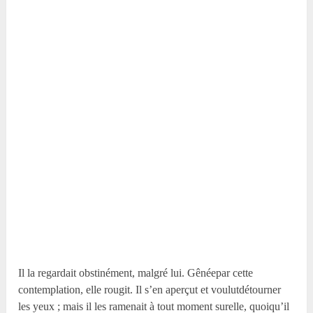
Il la regardait obstinément, malgré lui. Gênéepar cette
contemplation, elle rougit. Il s’en aperçut et voulutdétourner
les yeux ; mais il les ramenait à tout moment surelle, quoiqu’il