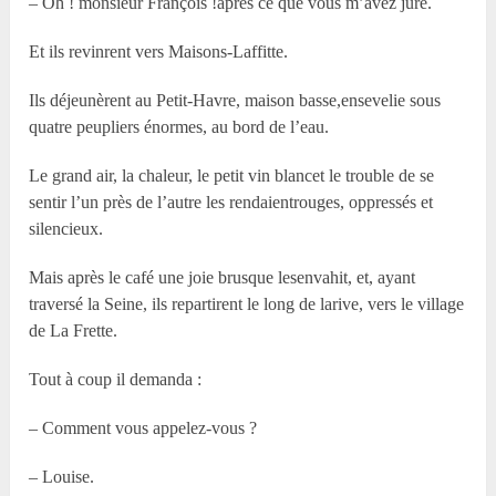
– Oh ! monsieur François !après ce que vous m’avez juré.
Et ils revinrent vers Maisons-Laffitte.
Ils déjeunèrent au Petit-Havre, maison basse,ensevelie sous
quatre peupliers énormes, au bord de l’eau.
Le grand air, la chaleur, le petit vin blancet le trouble de se
sentir l’un près de l’autre les rendaientrouges, oppressés et
silencieux.
Mais après le café une joie brusque lesenvahit, et, ayant
traversé la Seine, ils repartirent le long de larive, vers le village
de La Frette.
Tout à coup il demanda :
– Comment vous appelez-vous ?
– Louise.