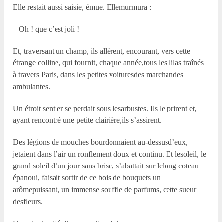
Elle restait aussi saisie, émue. Ellemurmura :
– Oh ! que c’est joli !
Et, traversant un champ, ils allèrent, encourant, vers cette
étrange colline, qui fournit, chaque année,tous les lilas traînés
à travers Paris, dans les petites voituresdes marchandes
ambulantes.
Un étroit sentier se perdait sous lesarbustes. Ils le prirent et,
ayant rencontré une petite clairière,ils s’assirent.
Des légions de mouches bourdonnaient au-dessusd’eux,
jetaient dans l’air un ronflement doux et continu. Et lesoleil, le
grand soleil d’un jour sans brise, s’abattait sur lelong coteau
épanoui, faisait sortir de ce bois de bouquets un
arômepuissant, un immense souffle de parfums, cette sueur
desfleurs.