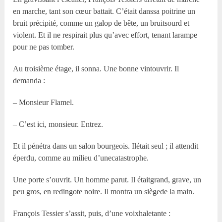
en marche, tant son cœur battait. C’était danssa poitrine un
bruit précipité, comme un galop de bête, un bruitsourd et
violent. Et il ne respirait plus qu’avec effort, tenant larampe
pour ne pas tomber.
Au troisième étage, il sonna. Une bonne vintouvrir. Il
demanda :
– Monsieur Flamel.
– C’est ici, monsieur. Entrez.
Et il pénétra dans un salon bourgeois. Ilétait seul ; il attendit
éperdu, comme au milieu d’unecatastrophe.
Une porte s’ouvrit. Un homme parut. Il étaitgrand, grave, un
peu gros, en redingote noire. Il montra un siègede la main.
François Tessier s’assit, puis, d’une voixhaletante :