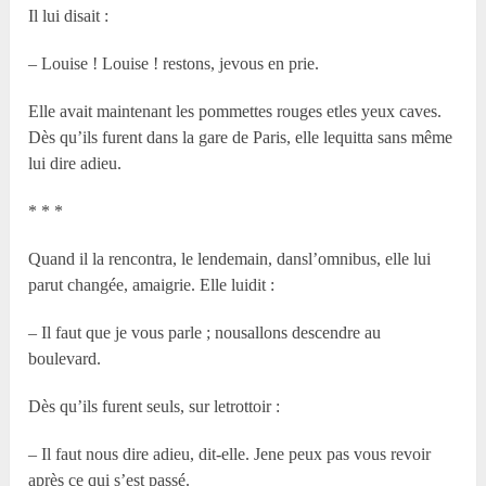
Il lui disait :
– Louise ! Louise ! restons, jevous en prie.
Elle avait maintenant les pommettes rouges etles yeux caves.
Dès qu’ils furent dans la gare de Paris, elle lequitta sans même
lui dire adieu.
* * *
Quand il la rencontra, le lendemain, dansl’omnibus, elle lui
parut changée, amaigrie. Elle luidit :
– Il faut que je vous parle ; nousallons descendre au
boulevard.
Dès qu’ils furent seuls, sur letrottoir :
– Il faut nous dire adieu, dit-elle. Jene peux pas vous revoir
après ce qui s’est passé.