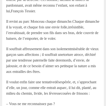
pardonnant, avait même reconnu l’enfant, son enfant à
lui,François Tessier.
Il revint au parc Monceau chaque dimanche.Chaque dimanche
il la voyait, et chaque fois une envie folle,irrésistible,
l’envahissait, de prendre son fils dans ses bras, dele couvrir de
baisers, de l’emporter, de le voler.
Il souffrait affreusement dans son isolementmisérable de vieux
garçon sans affections ; il souffrait unetorture atroce, déchiré
par une tendresse paternelle faite deremords, d’envie, de
jalousie, et de ce besoin d’aimer ses petitsque la nature a mis
aux entrailles des êtres.
Il voulut enfin faire une tentativedésespérée, et, s’approchant
d’elle, un jour, comme elle entrait auparc, il lui dit, planté, au
milieu du chemin, livide, les lèvressecouées de frissons :
– Vous ne me reconnaissez pas ?