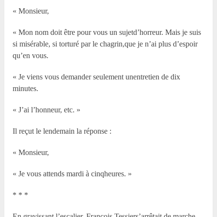
« Monsieur,
« Mon nom doit être pour vous un sujetd’horreur. Mais je suis
si misérable, si torturé par le chagrin,que je n’ai plus d’espoir
qu’en vous.
« Je viens vous demander seulement unentretien de dix
minutes.
« J’ai l’honneur, etc. »
Il reçut le lendemain la réponse :
« Monsieur,
« Je vous attends mardi à cinqheures. »
* * *
En gravissant l’escalier, François Tessiers’arrêtait de marche