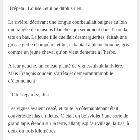
Il répéta : Louise ; et il ne ditplus rien.
La rivière, décrivant une longue courbe,allait baigner au loin
une rangée de maisons blanches qui semiraient dans l’eau, la
tête en bas. La jeune fille cueillait desmarguerites, faisait une
grosse gerbe champêtre, et lui, ilchantait à pleine bouche, gris
comme un jeune cheval qu’on vient demettre à l’herbe.
À leur gauche, un coteau planté de vignessuivait la rivière.
Mais François soudain s’arrêta et demeurantimmobile
d’étonnement :
– Oh ! regardez, dit-il.
Les vignes avaient cessé, et toute la côtemaintenant était
couverte de lilas en fleurs. C’était un boisviolet ! une sorte de
grand tapis étendu sur la terre, allantjusqu’au village, là-bas, à
deux ou trois kilomètres.