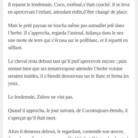
Il reparut le lendemain. Coco, exténué,s’était couché. Il se leva
en apercevant l’enfant, attendant enfin,d’être changé de place.
Mais le petit paysan ne toucha même pas aumaillet jeté dans
l’herbe. Il s’approcha, regarda l’animal, luilança dans le nez
une motte de terre qui s’écrasa sur le poilblanc, et il repartit en
sifflant.
Le cheval resta debout tant qu’il putl’apercevoir encore ; puis
sentant bien que ses tentativespour atteindre l’herbe voisine
seraient inutiles, il s’étendit denouveau sur le flanc et ferma les
yeux.
Le lendemain, Zidore ne vint pas.
Quand il approcha, le jour suivant, de Cocotoujours étendu, il
s’aperçut qu’il était mort.
Alors il demeura debout, le regardant, contentde son œuvre,