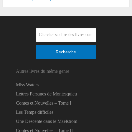
Recherche
Autres livres du même genre
Miss Waters
Lettres Persanes de Montesquieu
Contes et Nouvelles – Tome I
Les Temps difficiles
Une Descente dans le Maelström
Contes et Nouvelles – Tome II