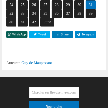
24
25
26
27
28
29
30
31
32
33
34
35
36
37
38
39
40
41
42
Suite
WhatsApp
Tweet
Share
Telegram
Reddit
Auteurs::
Guy de Maupassant
Recherche