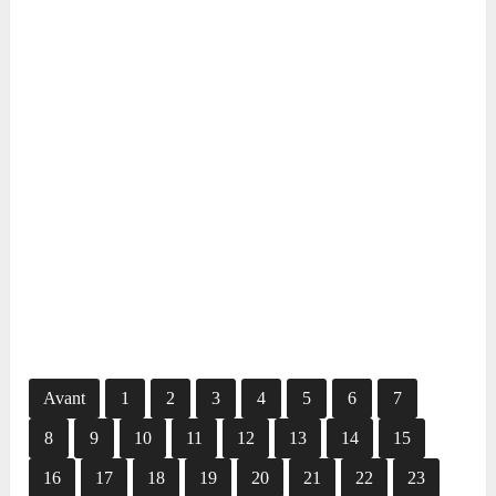
Avant
1
2
3
4
5
6
7
8
9
10
11
12
13
14
15
16
17
18
19
20
21
22
23