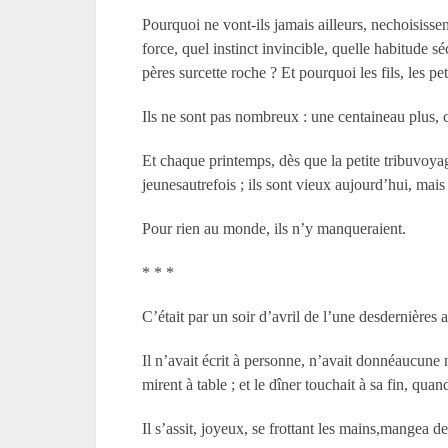
Pourquoi ne vont-ils jamais ailleurs, nechoisisse
force, quel instinct invincible, quelle habitude s
pères surcette roche ? Et pourquoi les fils, les pe
Ils ne sont pas nombreux : une centaineau plus, c
Et chaque printemps, dès que la petite tribuvoyag
jeunesautrefois ; ils sont vieux aujourd’hui, mai
Pour rien au monde, ils n’y manqueraient.
* * *
C’était par un soir d’avril de l’une desdernières
Il n’avait écrit à personne, n’avait donnéaucune n
mirent à table ; et le dîner touchait à sa fin, quan
Il s’assit, joyeux, se frottant les mains,mangea 