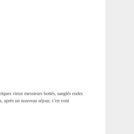
quelques vieux messieurs bottés, sanglés endes
uis, après un nouveau séjour, s’en vont