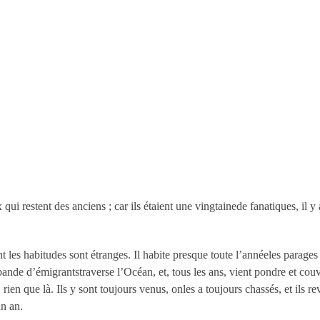
qui restent des anciens ; car ils étaient une vingtainede fanatiques, il y 
t les habitudes sont étranges. Il habite presque toute l’annéeles parages
nde d’émigrantstraverse l’Océan, et, tous les ans, vient pondre et couv
rien que là. Ils y sont toujours venus, onles a toujours chassés, et ils re
un an.