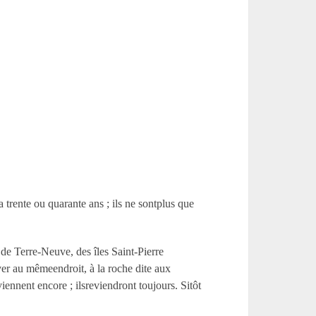
a trente ou quarante ans ; ils ne sontplus que
 de Terre-Neuve, des îles Saint-Pierre
er au mêmeendroit, à la roche dite aux
viennent encore ; ilsreviendront toujours. Sitôt