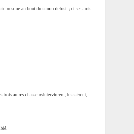
ir presque au bout du canon defusil ; et ses amis
 trois autres chasseursintervinrent, insistèrent,
ublé.