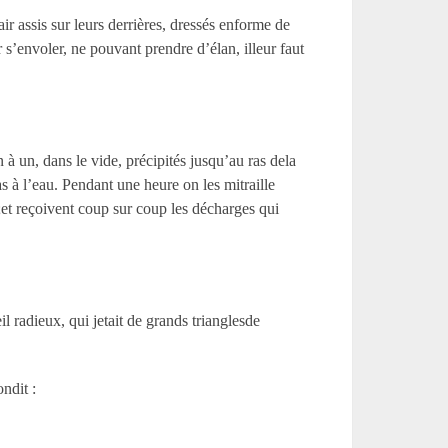
ir assis sur leurs derrières, dressés enforme de
r s’envoler, ne pouvant prendre d’élan, illeur faut
n à un, dans le vide, précipités jusqu’au ras dela
pas à l’eau. Pendant une heure on les mitraille
 ;et reçoivent coup sur coup les décharges qui
l radieux, qui jetait de grands trianglesde
ondit :