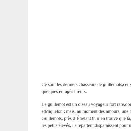
Ce sont les derniers chasseurs de guillemots,ceux 
quelques enragés tireurs.
Le guillemot est un oiseau voyageur fort rare,don
etMiquelon ; mais, au moment des amours, une ba
Guillemots, près d’Étretat.On n’en trouve que là, 
les petits élevés, ils repartent,disparaissent pour 