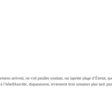
risiens arrivent, on voit paraître soudain, sur lapetite plage d’Étretat, 
 à l’hôtelHauville, disparaissent, reviennent trois semaines plus tard ;p