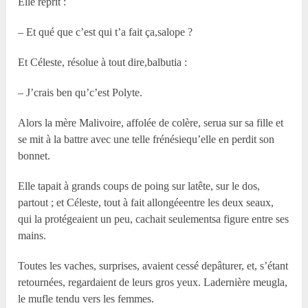
Elle reprit :
– Et qué que c’est qui t’a fait ça,salope ?
Et Céleste, résolue à tout dire,balbutia :
– J’crais ben qu’c’est Polyte.
Alors la mère Malivoire, affolée de colère, serua sur sa fille et
se mit à la battre avec une telle frénésiequ’elle en perdit son
bonnet.
Elle tapait à grands coups de poing sur latête, sur le dos,
partout ; et Céleste, tout à fait allongéeentre les deux seaux,
qui la protégeaient un peu, cachait seulementsa figure entre ses
mains.
Toutes les vaches, surprises, avaient cessé depâturer, et, s’étant
retournées, regardaient de leurs gros yeux. Ladernière meugla,
le mufle tendu vers les femmes.