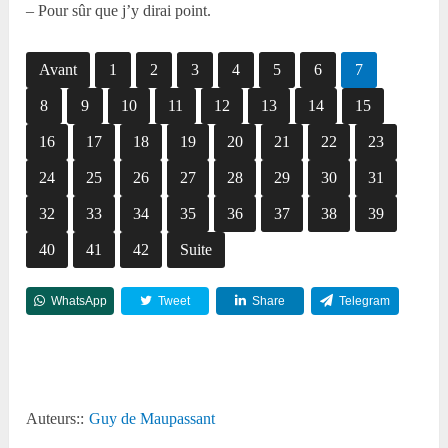
– Pour sûr que j’y dirai point.
Avant
1
2
3
4
5
6
7
8
9
10
11
12
13
14
15
16
17
18
19
20
21
22
23
24
25
26
27
28
29
30
31
32
33
34
35
36
37
38
39
40
41
42
Suite
WhatsApp
Tweet
Share
Telegram
Reddit
Auteurs::
Guy de Maupassant