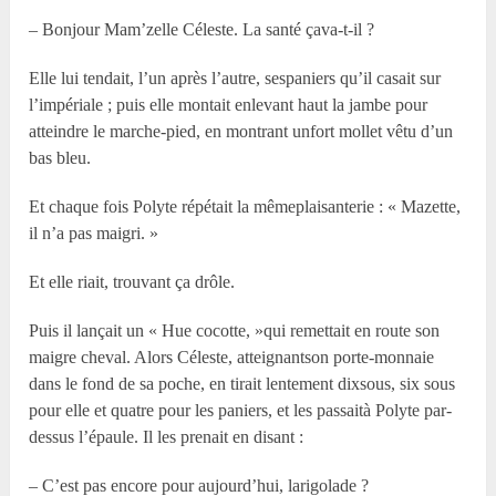
– Bonjour Mam’zelle Céleste. La santé çava-t-il ?
Elle lui tendait, l’un après l’autre, sespaniers qu’il casait sur
l’impériale ; puis elle montait enlevant haut la jambe pour
atteindre le marche-pied, en montrant unfort mollet vêtu d’un
bas bleu.
Et chaque fois Polyte répétait la mêmeplaisanterie : « Mazette,
il n’a pas maigri. »
Et elle riait, trouvant ça drôle.
Puis il lançait un « Hue cocotte, »qui remettait en route son
maigre cheval. Alors Céleste, atteignantson porte-monnaie
dans le fond de sa poche, en tirait lentement dixsous, six sous
pour elle et quatre pour les paniers, et les passaità Polyte par-
dessus l’épaule. Il les prenait en disant :
– C’est pas encore pour aujourd’hui, larigolade ?