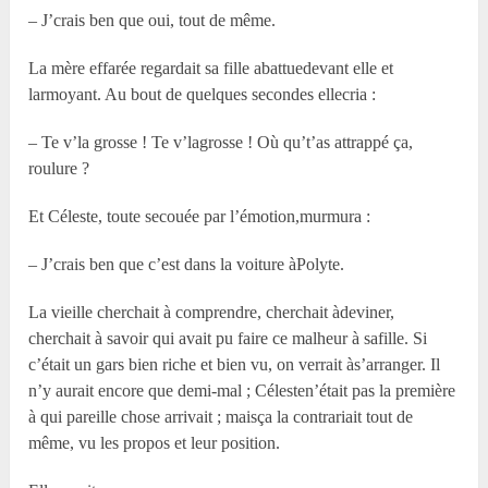
– J’crais ben que oui, tout de même.
La mère effarée regardait sa fille abattuedevant elle et
larmoyant. Au bout de quelques secondes ellecria :
– Te v’la grosse ! Te v’lagrosse ! Où qu’t’as attrappé ça,
roulure ?
Et Céleste, toute secouée par l’émotion,murmura :
– J’crais ben que c’est dans la voiture àPolyte.
La vieille cherchait à comprendre, cherchait àdeviner,
cherchait à savoir qui avait pu faire ce malheur à safille. Si
c’était un gars bien riche et bien vu, on verrait às’arranger. Il
n’y aurait encore que demi-mal ; Célesten’était pas la première
à qui pareille chose arrivait ; maisça la contrariait tout de
même, vu les propos et leur position.