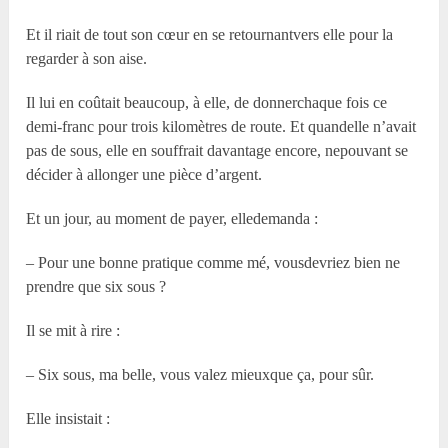
Et il riait de tout son cœur en se retournantvers elle pour la
regarder à son aise.
Il lui en coûtait beaucoup, à elle, de donnerchaque fois ce
demi-franc pour trois kilomètres de route. Et quandelle n’avait
pas de sous, elle en souffrait davantage encore, nepouvant se
décider à allonger une pièce d’argent.
Et un jour, au moment de payer, elledemanda :
– Pour une bonne pratique comme mé, vousdevriez bien ne
prendre que six sous ?
Il se mit à rire :
– Six sous, ma belle, vous valez mieuxque ça, pour sûr.
Elle insistait :