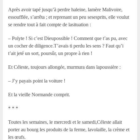
Après avoir tapé jusqu’à perdre haleine, lamère Malivoire,
essoufflée, s’arrêta ; et reprenant un peu sesesprits, elle voulut
se rendre tout à fait compte de lasituation :
– Polyte ! Si c’est Dieupossible ! Comment que t’as pu, avec
un cocher de diligence.T’avais ti perdu les sens ? Faut qu’i
t’ait jeté un sort, poursûr, un propre à rien !
Et Céleste, toujours allongée, murmura dans lapoussière :
– J’y payais point la voiture !
Et la vieille Normande comprit.
* * *
Toutes les semaines, le mercredi et le samedi,Céleste allait
porter au bourg les produits de la ferme, lavolaille, la crème et
les œufs.