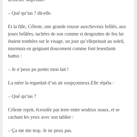
– Qué qu’tas ? dit-elle.
Et la fille, Céleste, une grande rousse auxcheveux brûlés, aux
joues brûlées, tachées de son comme si desgouttes de feu lui
étaient tombées sur le visage, un jour qu’ellepeinait au soleil,
murmura en geignant doucement comme font lesenfants
battus :
– Je n’peux pu porter mon lait !
La mère la regardait d’un air soupçonneux.Elle répéta :
– Qué qu’tas ?
Céleste reprit, écroulée par terre entre sesdeux seaux, et se
cachant les yeux avec son tablier :
– Ça me tire trop. Je ne peux pas.