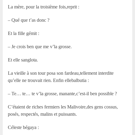
La mère, pour la troisième fois,reprit :
– Qué que t’as donc ?
Et la fille gémit :
– Je crois ben que me v’la grosse.
Et elle sanglota.
La vieille à son tour posa son fardeau,tellement interdite
qu’elle ne trouvait rien. Enfin ellebalbutia :
– Te… te… te v’la grosse, manante,c’est-il ben possible ?
C’étaient de riches fermiers les Malivoire,des gens cossus,
posés, respectés, malins et puissants.
Céleste bégaya :