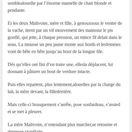
semblealourdie par l’énorme mamelle de chair blonde et
pendante.
Et les deux Malivoire, mère et fille, à genouxsous le ventre de
la vache, tirent par un vif mouvement des mainssur le pis
gonflé, qui jette, à chaque pression, un mince fil delait dans le
seau. La mousse un peu jaune monte aux bords et lesfemmes
vont de bête en bête jusqu’au bout de la longue file.
Dès qu’elles ont fini d’en traire une, ellesla déplacent, lui
donnant à pâturer un bout de verdure intacte.
Puis elles repartent, plus lentement,alourdies par la charge du
lait, la mère devant, la fillederrière.
Mais celle-ci brusquement s’arrête, pose sonfardeau, s’assied
et se met à pleurer.
La mère Malivoire, n’entendant plus marcher,se retourne et
demeure stupéfaite.