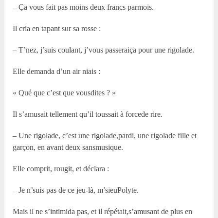
– Ça vous fait pas moins deux francs parmois.
Il cria en tapant sur sa rosse :
– T’nez, j’suis coulant, j’vous passeraiça pour une rigolade.
Elle demanda d’un air niais :
« Qué que c’est que vousdites ? »
Il s’amusait tellement qu’il toussait à forcede rire.
– Une rigolade, c’est une rigolade,pardi, une rigolade fille et
garçon, en avant deux sansmusique.
Elle comprit, rougit, et déclara :
– Je n’suis pas de ce jeu-là, m’sieuPolyte.
Mais il ne s’intimida pas, et il répétait,s’amusant de plus en