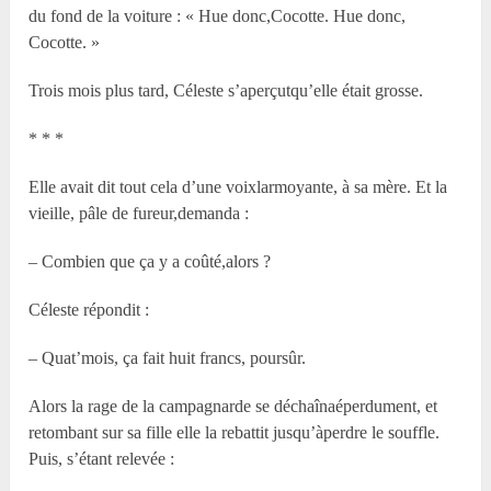
du fond de la voiture : « Hue donc,Cocotte. Hue donc,
Cocotte. »
Trois mois plus tard, Céleste s’aperçutqu’elle était grosse.
* * *
Elle avait dit tout cela d’une voixlarmoyante, à sa mère. Et la
vieille, pâle de fureur,demanda :
– Combien que ça y a coûté,alors ?
Céleste répondit :
– Quat’mois, ça fait huit francs, poursûr.
Alors la rage de la campagnarde se déchaînaéperdument, et
retombant sur sa fille elle la rebattit jusqu’àperdre le souffle.
Puis, s’étant relevée :