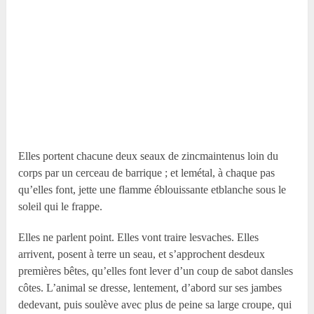
Elles portent chacune deux seaux de zincmaintenus loin du
corps par un cerceau de barrique ; et lemétal, à chaque pas
qu’elles font, jette une flamme éblouissante etblanche sous le
soleil qui le frappe.
Elles ne parlent point. Elles vont traire lesvaches. Elles
arrivent, posent à terre un seau, et s’approchent desdeux
premières bêtes, qu’elles font lever d’un coup de sabot dansles
côtes. L’animal se dresse, lentement, d’abord sur ses jambes
dedevant, puis soulève avec plus de peine sa large croupe, qui