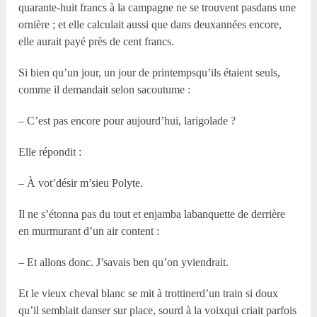
quarante-huit francs à la campagne ne se trouvent pasdans une
ornière ; et elle calculait aussi que dans deuxannées encore,
elle aurait payé près de cent francs.
Si bien qu’un jour, un jour de printempsqu’ils étaient seuls,
comme il demandait selon sacoutume :
– C’est pas encore pour aujourd’hui, larigolade ?
Elle répondit :
– À vot’désir m’sieu Polyte.
Il ne s’étonna pas du tout et enjamba labanquette de derrière
en murmurant d’un air content :
– Et allons donc. J’savais ben qu’on yviendrait.
Et le vieux cheval blanc se mit à trottinerd’un train si doux
qu’il semblait danser sur place, sourd à la voixqui criait parfois