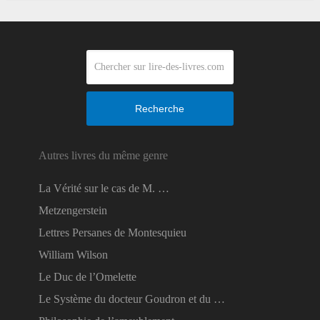
Recherche
Autres livres du même genre
La Vérité sur le cas de M. …
Metzengerstein
Lettres Persanes de Montesquieu
William Wilson
Le Duc de l’Omelette
Le Système du docteur Goudron et du …