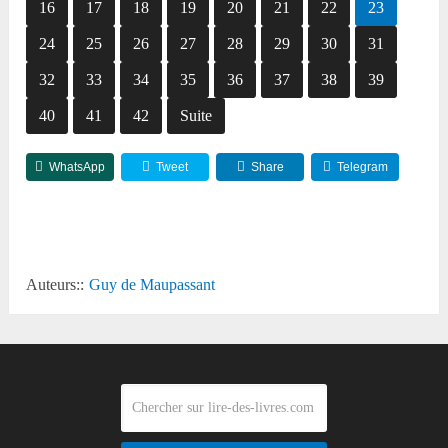
16
17
18
19
20
21
22
23
24
25
26
27
28
29
30
31
32
33
34
35
36
37
38
39
40
41
42
Suite
WhatsApp
Tweet
Share
Telegram
Reddit
Auteurs::
Guy de Maupassant