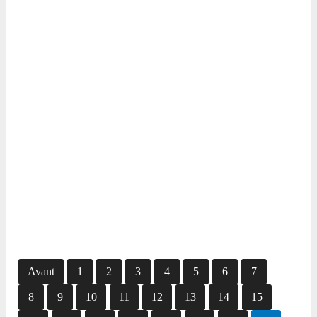
Avant
1
2
3
4
5
6
7
8
9
10
11
12
13
14
15