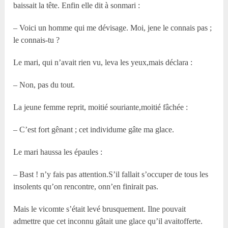
baissait la tête. Enfin elle dit à sonmari :
– Voici un homme qui me dévisage. Moi, jene le connais pas ;
le connais-tu ?
Le mari, qui n’avait rien vu, leva les yeux,mais déclara :
– Non, pas du tout.
La jeune femme reprit, moitié souriante,moitié fâchée :
– C’est fort gênant ; cet individume gâte ma glace.
Le mari haussa les épaules :
– Bast ! n’y fais pas attention.S’il fallait s’occuper de tous les
insolents qu’on rencontre, onn’en finirait pas.
Mais le vicomte s’était levé brusquement. Ilne pouvait
admettre que cet inconnu gâtait une glace qu’il avaitofferte.