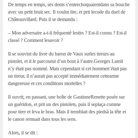
De temps en temps, ses dents s’entrechoquaientdans sa bouche
avec un petit bruit sec. Il voulut lire, et prit lecode du duel de
Châteauvillard. Puis il se demanda :
– Mon adversaire a-t-il fréquenté lestirs ? Est-il connu ? Est-il
classé ? Comment lesavoir ?
Il se souvint du livre du baron de Vaux surles tireurs au
pistolet, et il le parcourut d’un bout à l’autre.Georges Lamil
n’y était pas nommé. Mais cependant si cet hommen’était pas
un tireur, il n’aurait pas accepté immédiatement cettearme
dangereuse et ces conditions mortelles ?
Il ouvrit, en passant, une boîte de GastinneRenette posée sur
un guéridon, et prit un des pistolets, puis il seplaça comme
pour tirer et leva le bras. Mais il tremblait des piedsà la tête et
le canon remuait dans tous les sens.
Alors, il se dit :