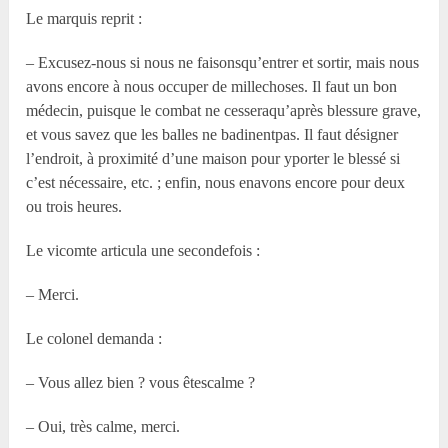
Le marquis reprit :
– Excusez-nous si nous ne faisonsqu’entrer et sortir, mais nous
avons encore à nous occuper de millechoses. Il faut un bon
médecin, puisque le combat ne cesseraqu’après blessure grave,
et vous savez que les balles ne badinentpas. Il faut désigner
l’endroit, à proximité d’une maison pour yporter le blessé si
c’est nécessaire, etc. ; enfin, nous enavons encore pour deux
ou trois heures.
Le vicomte articula une secondefois :
– Merci.
Le colonel demanda :
– Vous allez bien ? vous êtescalme ?
– Oui, très calme, merci.