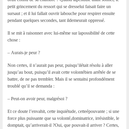
petit grincement du ressort qui se dresselui faisait faire un
sursaut ; et il lui fallait ouvrir labouche pour respirer ensuite
pendant quelques secondes, tant ildemeurait oppressé.
Il se mit à raisonner avec lui-même sur lapossibilité de cette
chose :
– Aurais-je peur ?
Non certes, il n’aurait pas peur, puisqu’ilétait résolu à aller
jusqu’au bout, puisqu’il avait cette volontébien arrêtée de se
battre, de ne pas trembler. Mais il se sentaitsi profondément
troublé qu’il se demanda :
– Peut-on avoir peur, malgrésoi ?
Et ce doute l’envahit, cette inquiétude, cetteépouvante ; si une
force plus puissante que sa volonté,dominatrice, irrésistible, le
domptait, qu’arriverait-il ?Oui, que pouvait-il arriver ? Certes,