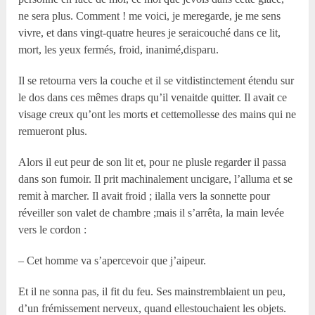
ne sera plus. Comment ! me voici, je meregarde, je me sens
vivre, et dans vingt-quatre heures je seraicouché dans ce lit,
mort, les yeux fermés, froid, inanimé,disparu.
Il se retourna vers la couche et il se vitdistinctement étendu sur
le dos dans ces mêmes draps qu’il venaitde quitter. Il avait ce
visage creux qu’ont les morts et cettemollesse des mains qui ne
remueront plus.
Alors il eut peur de son lit et, pour ne plusle regarder il passa
dans son fumoir. Il prit machinalement uncigare, l’alluma et se
remit à marcher. Il avait froid ; ilalla vers la sonnette pour
réveiller son valet de chambre ;mais il s’arrêta, la main levée
vers le cordon :
– Cet homme va s’apercevoir que j’aipeur.
Et il ne sonna pas, il fit du feu. Ses mainstremblaient un peu,
d’un frémissement nerveux, quand ellestouchaient les objets.