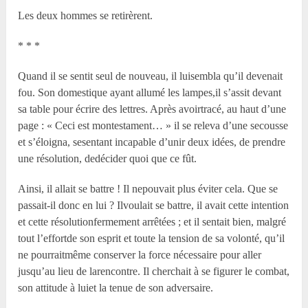
Les deux hommes se retirèrent.
* * *
Quand il se sentit seul de nouveau, il luisembla qu’il devenait
fou. Son domestique ayant allumé les lampes,il s’assit devant
sa table pour écrire des lettres. Après avoirtracé, au haut d’une
page : « Ceci est montestament… » il se releva d’une secousse
et s’éloigna, sesentant incapable d’unir deux idées, de prendre
une résolution, dedécider quoi que ce fût.
Ainsi, il allait se battre ! Il nepouvait plus éviter cela. Que se
passait-il donc en lui ? Ilvoulait se battre, il avait cette intention
et cette résolutionfermement arrêtées ; et il sentait bien, malgré
tout l’effortde son esprit et toute la tension de sa volonté, qu’il
ne pourraitmême conserver la force nécessaire pour aller
jusqu’au lieu de larencontre. Il cherchait à se figurer le combat,
son attitude à luiet la tenue de son adversaire.