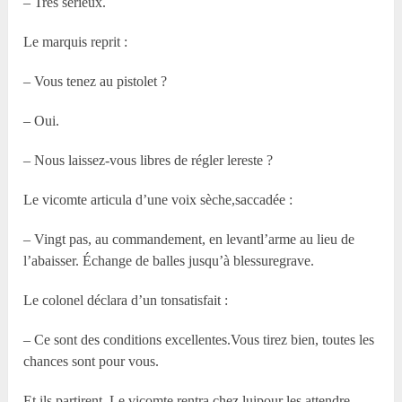
– Très sérieux.
Le marquis reprit :
– Vous tenez au pistolet ?
– Oui.
– Nous laissez-vous libres de régler lereste ?
Le vicomte articula d’une voix sèche,saccadée :
– Vingt pas, au commandement, en levantl’arme au lieu de
l’abaisser. Échange de balles jusqu’à blessuregrave.
Le colonel déclara d’un tonsatisfait :
– Ce sont des conditions excellentes.Vous tirez bien, toutes les
chances sont pour vous.
Et ils partirent. Le vicomte rentra chez luipour les attendre.