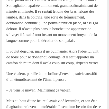
Son agitation, apaisée un moment, grandissaitmaintenant de
minute en minute. Il se sentait le long des bras, lelong des
jambes, dans la poitrine, une sorte de frémissement,
devibration continue ; il ne pouvait tenir en place, ni assis,ni
debout. Il n’avait plus dans la bouche une apparence de
salive,et il faisait à tout instant un mouvement bruyant de la
langue,comme pour la décoller de son palais.
Il voulut déjeuner, mais il ne put manger.Alors l’idée lui vint
de boire pour se donner du courage, et il sefit apporter un
carafon de rhum dont il avala coup sur coup, sixpetits verres.
Une chaleur, pareille à une brûlure,l’envahit, suivie aussitôt
d’un étourdissement de l’âme. Ilpensa :
– Je tiens le moyen. Maintenant ça vabien.
Mais au bout d’une heure il avait vidé lecarafon, et son état
d’agitation redevenait intolérable. Il sentaitun besoin fou de se