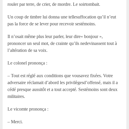
rouler par terre, de crier, de mordre. Le soirtombait.
Un coup de timbre lui donna une tellesuffocation qu’il n’eut
pas la force de se lever pour recevoir sestémoins.
Il n’osait même plus leur parler, leur dire« bonjour »,
prononcer un seul mot, de crainte qu’ils nedevinassent tout à
l’altération de sa voix.
Le colonel prononça :
– Tout est réglé aux conditions que vousavez fixées. Votre
adversaire réclamait d’abord les privilègesd’offensé, mais il a
cédé presque aussitôt et a tout accepté. Sestémoins sont deux
militaires.
Le vicomte prononça :
– Merci.