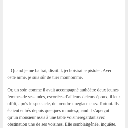
– Quand je me battrai, disait-il, jechoisirai le pistolet. Avec
cette arme, je suis sûr de tuer monhomme.
Or, un soir, comme il avait accompagné authéâtre deux jeunes
femmes de ses amies, escortées d’ailleurs deleurs époux, il leur
offrit, après le spectacle, de prendre uneglace chez Tortoni. Ils
étaient entrés depuis quelques minutes,quand il s’aperçut
qu’un monsieur assis à une table voisineregardait avec
obstination une de ses voisines. Elle semblaitgênée, inquiète,