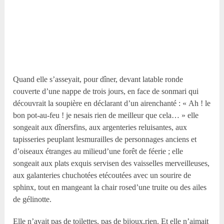
Quand elle s’asseyait, pour dîner, devant latable ronde
couverte d’une nappe de trois jours, en face de sonmari qui
découvrait la soupière en déclarant d’un airenchanté : « Ah ! le
bon pot-au-feu ! je nesais rien de meilleur que cela… » elle
songeait aux dînersfins, aux argenteries reluisantes, aux
tapisseries peuplant lesmurailles de personnages anciens et
d’oiseaux étranges au milieud’une forêt de féerie ; elle
songeait aux plats exquis servisen des vaisselles merveilleuses,
aux galanteries chuchotées etécoutées avec un sourire de
sphinx, tout en mangeant la chair rosed’une truite ou des ailes
de gélinotte.
Elle n’avait pas de toilettes, pas de bijoux,rien. Et elle n’aimait