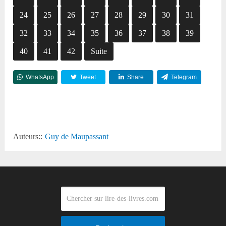
24
25
26
27
28
29
30
31
32
33
34
35
36
37
38
39
40
41
42
Suite
WhatsApp
Tweet
Share
Telegram
Reddit
Auteurs::
Guy de Maupassant