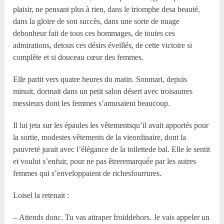
plaisir, ne pensant plus à rien, dans le triomphe desa beauté,
dans la gloire de son succès, dans une sorte de nuage
debonheur fait de tous ces hommages, de toutes ces
admirations, detous ces désirs éveillés, de cette victoire si
complète et si douceau cœur des femmes.
Elle partit vers quatre heures du matin. Sonmari, depuis
minuit, dormait dans un petit salon désert avec troisautres
messieurs dont les femmes s’amusaient beaucoup.
Il lui jeta sur les épaules les vêtementsqu’il avait apportés pour
la sortie, modestes vêtements de la vieordinaire, dont la
pauvreté jurait avec l’élégance de la toilettede bal. Elle le sentit
et voulut s’enfuir, pour ne pas êtreremarquée par les autres
femmes qui s’enveloppaient de richesfourrures.
Loisel la retenait :
– Attends donc. Tu vas attraper froiddehors. Je vais appeler un