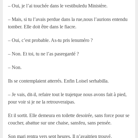
– Oui, je l’ai touchée dans le vestibuledu Ministère.
– Mais, si tu l’avais perdue dans la rue,nous l’aurions entendu
tomber. Elle doit être dans le fiacre.
– Oui, c’est probable. As-tu pris lenuméro ?
– Non. Et toi, tu ne l’as pasregardé ?
– Non.
Ils se contemplaient atterrés. Enfin Loisel serhabilla.
– Je vais, dit-il, refaire tout le trajetque nous avons fait à pied,
pour voir si je ne la retrouveraipas.
Et il sortit. Elle demeura en toilette desoirée, sans force pour se
coucher, abattue sur une chaise, sansfeu, sans pensée.
Son mari rentra vers sept heures. Il n’avaitrien trouvé.