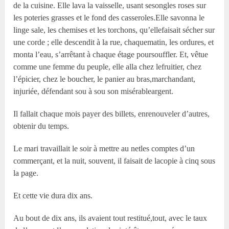
de la cuisine. Elle lava la vaisselle, usant sesongles roses sur
les poteries grasses et le fond des casseroles.Elle savonna le
linge sale, les chemises et les torchons, qu’ellefaisait sécher sur
une corde ; elle descendit à la rue, chaquematin, les ordures, et
monta l’eau, s’arrêtant à chaque étage poursouffler. Et, vêtue
comme une femme du peuple, elle alla chez lefruitier, chez
l’épicier, chez le boucher, le panier au bras,marchandant,
injuriée, défendant sou à sou son misérableargent.
Il fallait chaque mois payer des billets, enrenouveler d’autres,
obtenir du temps.
Le mari travaillait le soir à mettre au netles comptes d’un
commerçant, et la nuit, souvent, il faisait de lacopie à cinq sous
la page.
Et cette vie dura dix ans.
Au bout de dix ans, ils avaient tout restitué,tout, avec le taux