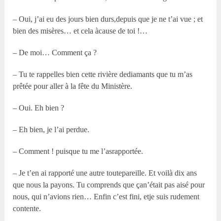
– Oui, j’ai eu des jours bien durs,depuis que je ne t’ai vue ; et
bien des misères… et cela àcause de toi !…
– De moi… Comment ça ?
– Tu te rappelles bien cette rivière dediamants que tu m’as
prêtée pour aller à la fête du Ministère.
– Oui. Eh bien ?
– Eh bien, je l’ai perdue.
– Comment ! puisque tu me l’asrapportée.
– Je t’en ai rapporté une autre toutepareille. Et voilà dix ans
que nous la payons. Tu comprends que çan’était pas aisé pour
nous, qui n’avions rien… Enfin c’est fini, etje suis rudement
contente.