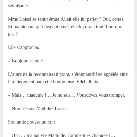
séduisante.
M
me
Loisel se sentit émue.Allait-elle lui parler ? Oui, certes.
Et maintenant qu’elleavait payé, elle lui dirait tout. Pourquoi
pas ?
Elle s’approcha.
– Bonjour, Jeanne.
L’autre ne la reconnaissait point, s’étonnantd’être appelée ainsi
familièrement par cette bourgeoise. Ellebalbutia :
– Mais… madame !… Je ne sais… Vousdevez vous tromper.
– Non. Je suis Mathilde Loisel.
Son amie poussa un cri :
– Oh !… ma pauvre Mathilde, comme tues changée !…