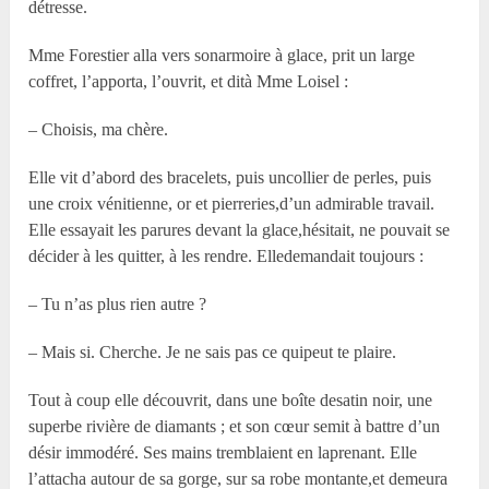
détresse.
M
me
Forestier alla vers sonarmoire à glace, prit un large
coffret, l’apporta, l’ouvrit, et dità M
me
Loisel :
– Choisis, ma chère.
Elle vit d’abord des bracelets, puis uncollier de perles, puis
une croix vénitienne, or et pierreries,d’un admirable travail.
Elle essayait les parures devant la glace,hésitait, ne pouvait se
décider à les quitter, à les rendre. Elledemandait toujours :
– Tu n’as plus rien autre ?
– Mais si. Cherche. Je ne sais pas ce quipeut te plaire.
Tout à coup elle découvrit, dans une boîte desatin noir, une
superbe rivière de diamants ; et son cœur semit à battre d’un
désir immodéré. Ses mains tremblaient en laprenant. Elle
l’attacha autour de sa gorge, sur sa robe montante,et demeura