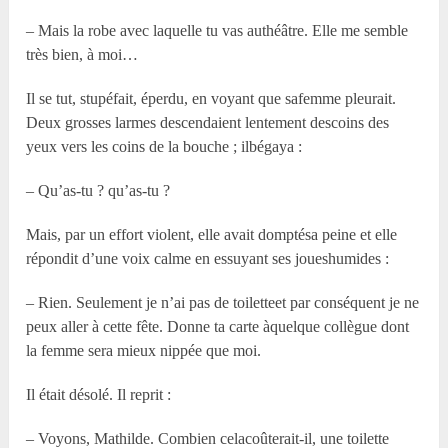
– Mais la robe avec laquelle tu vas authéâtre. Elle me semble
très bien, à moi…
Il se tut, stupéfait, éperdu, en voyant que safemme pleurait.
Deux grosses larmes descendaient lentement descoins des
yeux vers les coins de la bouche ; ilbégaya :
– Qu’as-tu ? qu’as-tu ?
Mais, par un effort violent, elle avait domptésa peine et elle
répondit d’une voix calme en essuyant ses joueshumides :
– Rien. Seulement je n’ai pas de toiletteet par conséquent je ne
peux aller à cette fête. Donne ta carte àquelque collègue dont
la femme sera mieux nippée que moi.
Il était désolé. Il reprit :
– Voyons, Mathilde. Combien celacoûterait-il, une toilette