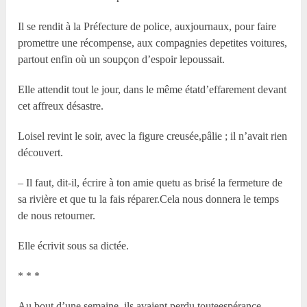
Il se rendit à la Préfecture de police, auxjournaux, pour faire
promettre une récompense, aux compagnies depetites voitures,
partout enfin où un soupçon d’espoir lepoussait.
Elle attendit tout le jour, dans le même étatd’effarement devant
cet affreux désastre.
Loisel revint le soir, avec la figure creusée,pâlie ; il n’avait rien
découvert.
– Il faut, dit-il, écrire à ton amie quetu as brisé la fermeture de
sa rivière et que tu la fais réparer.Cela nous donnera le temps
de nous retourner.
Elle écrivit sous sa dictée.
* * *
Au bout d’une semaine, ils avaient perdu touteespérance.