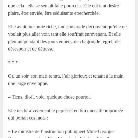
que cela ; elle se sentait faite pourcela. Elle eût tant désiré
plaire, être enviée, être séduisante etrecherchée.
Elle avait une amie riche, une camarade decouvent qu’elle ne
voulait plus aller voir, tant elle souffrait enrevenant. Et elle
pleurait pendant des jours entiers, de chagrin,de regret, de
désespoir et de détresse.
* * *
Or, un soir, son mari rentra, l’air glorieux,et tenant à la main
une large enveloppe.
– Tiens, dit-il, voici quelque chose pourtoi.
Elle déchira vivement le papier et en tira unecarte imprimée
qui portait ces mots :
« Le ministre de l’instruction publiqueet M
me
Georges