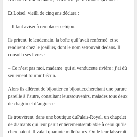
Et Loisel, vieilli de cinq ans,déclara :
– Il faut aviser à remplacer cebijou.
Ils prirent, le lendemain, la boîte quil’avait renfermé, et se
rendirent chez le joaillier, dont le nom setrouvait dedans. Il
consulta ses livres :
– Ce n’est pas moi, madame, qui ai venducette rivière ; j’ai dû
seulement fournir l’écrin.
Alors ils allèrent de bijoutier en bijoutier,cherchant une parure
pareille à l’autre, consultant leurssouvenirs, malades tous deux
de chagrin et d’angoisse.
Ils trouvèrent, dans une boutique duPalais-Royal, un chapelet
de diamants qui leur parut entièrementsemblable à celui qu’ils
cherchaient. Il valait quarante millefrancs. On le leur laisserait