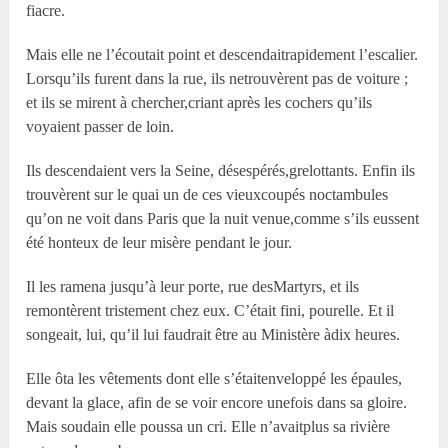
fiacre.
Mais elle ne l’écoutait point et descendaitrapidement l’escalier.
Lorsqu’ils furent dans la rue, ils netrouvèrent pas de voiture ;
et ils se mirent à chercher,criant après les cochers qu’ils
voyaient passer de loin.
Ils descendaient vers la Seine, désespérés,grelottants. Enfin ils
trouvèrent sur le quai un de ces vieuxcoupés noctambules
qu’on ne voit dans Paris que la nuit venue,comme s’ils eussent
été honteux de leur misère pendant le jour.
Il les ramena jusqu’à leur porte, rue desMartyrs, et ils
remontèrent tristement chez eux. C’était fini, pourelle. Et il
songeait, lui, qu’il lui faudrait être au Ministère àdix heures.
Elle ôta les vêtements dont elle s’étaitenveloppé les épaules,
devant la glace, afin de se voir encore unefois dans sa gloire.
Mais soudain elle poussa un cri. Elle n’avaitplus sa rivière