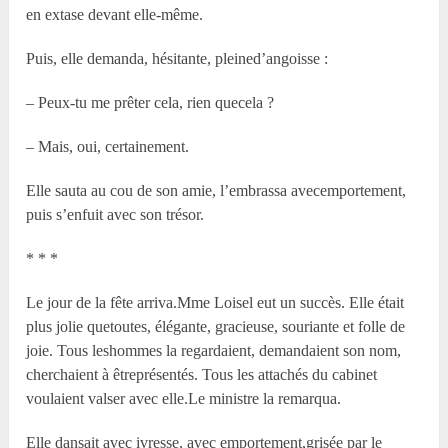
en extase devant elle-même.
Puis, elle demanda, hésitante, pleined’angoisse :
– Peux-tu me prêter cela, rien quecela ?
– Mais, oui, certainement.
Elle sauta au cou de son amie, l’embrassa avecemportement,
puis s’enfuit avec son trésor.
* * *
Le jour de la fête arriva.M
me
Loisel eut un succès. Elle était
plus jolie quetoutes, élégante, gracieuse, souriante et folle de
joie. Tous leshommes la regardaient, demandaient son nom,
cherchaient à êtreprésentés. Tous les attachés du cabinet
voulaient valser avec elle.Le ministre la remarqua.
Elle dansait avec ivresse, avec emportement,grisée par le