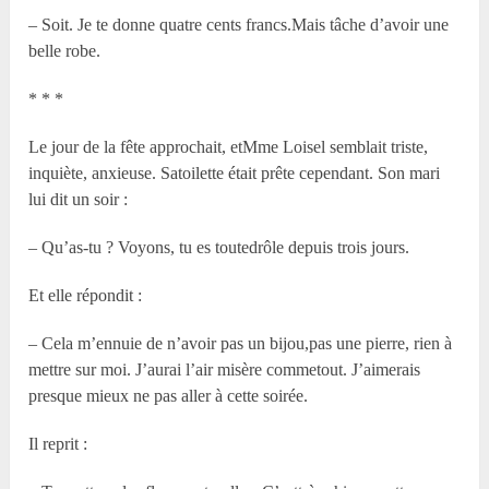
– Soit. Je te donne quatre cents francs.Mais tâche d’avoir une
belle robe.
* * *
Le jour de la fête approchait, etM
me
Loisel semblait triste,
inquiète, anxieuse. Satoilette était prête cependant. Son mari
lui dit un soir :
– Qu’as-tu ? Voyons, tu es toutedrôle depuis trois jours.
Et elle répondit :
– Cela m’ennuie de n’avoir pas un bijou,pas une pierre, rien à
mettre sur moi. J’aurai l’air misère commetout. J’aimerais
presque mieux ne pas aller à cette soirée.
Il reprit :