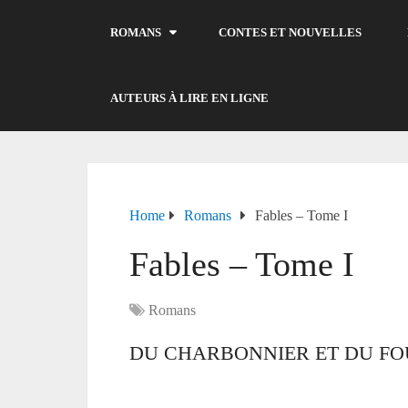
ROMANS
CONTES ET NOUVELLES
AUTEURS À LIRE EN LIGNE
Home
Romans
Fables – Tome I
Fables – Tome I
Romans
DU CHARBONNIER ET DU FO