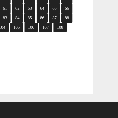
61
62
63
64
65
66
83
84
85
86
87
88
104
105
106
107
108