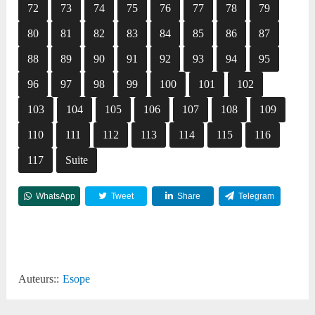
72
73
74
75
76
77
78
79
80
81
82
83
84
85
86
87
88
89
90
91
92
93
94
95
96
97
98
99
100
101
102
103
104
105
106
107
108
109
110
111
112
113
114
115
116
117
Suite
WhatsApp
Tweet
Share
Telegram
Reddit
Auteurs::
Esope