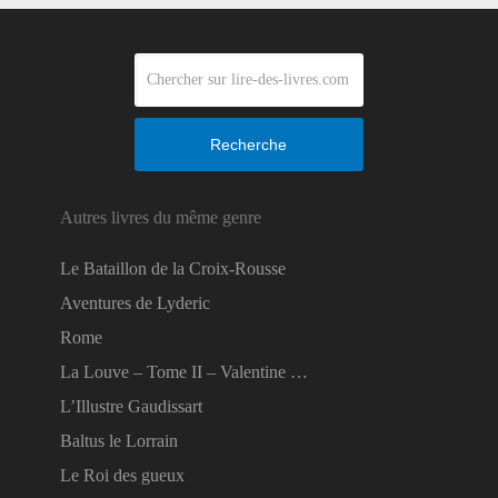
Recherche
Autres livres du même genre
Le Bataillon de la Croix-Rousse
Aventures de Lyderic
Rome
La Louve – Tome II – Valentine …
L’Illustre Gaudissart
Baltus le Lorrain
Le Roi des gueux