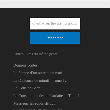
Recherche
Autres livres du même genre
Derniers contes
La femme d’un autre et un mari …
La Quittance de minuit – Tome I …
La Cousine Bette
La Conspiration des milliardaires – Tome I
Messieurs les-ronds-de-cuir