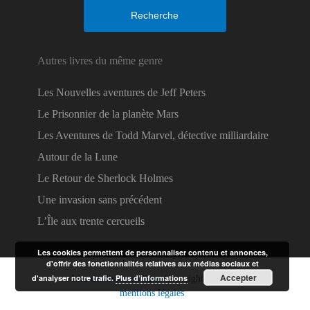
Recherche
Autres livres du même genre
Les Nouvelles aventures de Jeff Peters
Le Prisonnier de la planète Mars
Les Aventures de Todd Marvel, détective milliardaire
Autour de la Lune
Le Retour de Sherlock Holmes
Une invasion sans précédent
L’Île aux trente cercueils
Les cookies permettent de personnaliser contenu et annonces,
d'offrir des fonctionnalités relatives aux médias sociaux et
Accepter
d'analyser notre trafic.
Plus d’informations
Lire des livres en ligne
Copyright © 2026.
mentions légales