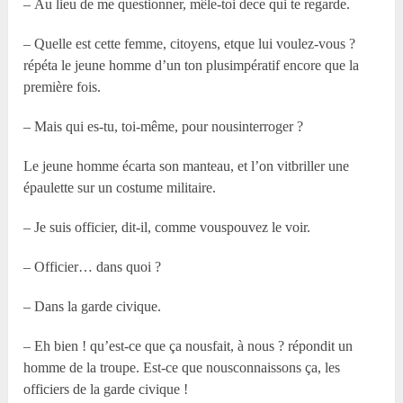
– Au lieu de me questionner, mêle-toi dece qui te regarde.
– Quelle est cette femme, citoyens, etque lui voulez-vous ?
répéta le jeune homme d’un ton plusimpératif encore que la
première fois.
– Mais qui es-tu, toi-même, pour nousinterroger ?
Le jeune homme écarta son manteau, et l’on vitbriller une
épaulette sur un costume militaire.
– Je suis officier, dit-il, comme vouspouvez le voir.
– Officier… dans quoi ?
– Dans la garde civique.
– Eh bien ! qu’est-ce que ça nousfait, à nous ? répondit un
homme de la troupe. Est-ce que nousconnaissons ça, les
officiers de la garde civique !