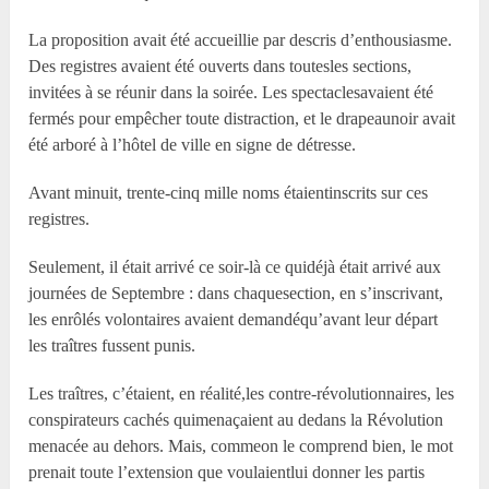
La proposition avait été accueillie par descris d’enthousiasme.
Des registres avaient été ouverts dans toutesles sections,
invitées à se réunir dans la soirée. Les spectaclesavaient été
fermés pour empêcher toute distraction, et le drapeaunoir avait
été arboré à l’hôtel de ville en signe de détresse.
Avant minuit, trente-cinq mille noms étaientinscrits sur ces
registres.
Seulement, il était arrivé ce soir-là ce quidéjà était arrivé aux
journées de Septembre : dans chaquesection, en s’inscrivant,
les enrôlés volontaires avaient demandéqu’avant leur départ
les traîtres fussent punis.
Les traîtres, c’étaient, en réalité,les contre-révolutionnaires, les
conspirateurs cachés quimenaçaient au dedans la Révolution
menacée au dehors. Mais, commeon le comprend bien, le mot
prenait toute l’extension que voulaientlui donner les partis