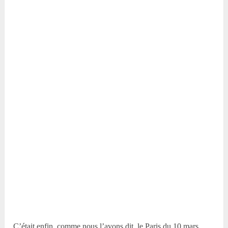
C’était enfin, comme nous l’avons dit, le Paris du 10 mars