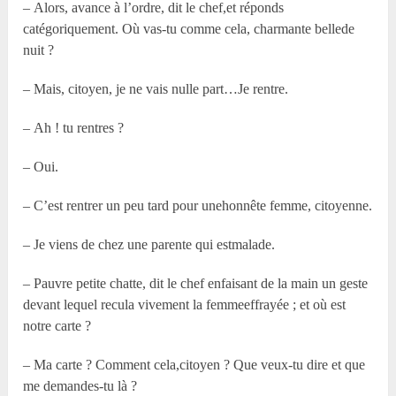
– Alors, avance à l’ordre, dit le chef,et réponds
catégoriquement. Où vas-tu comme cela, charmante bellede
nuit ?
– Mais, citoyen, je ne vais nulle part…Je rentre.
– Ah ! tu rentres ?
– Oui.
– C’est rentrer un peu tard pour unehonnête femme, citoyenne.
– Je viens de chez une parente qui estmalade.
– Pauvre petite chatte, dit le chef enfaisant de la main un geste
devant lequel recula vivement la femmeeffrayée ; et où est
notre carte ?
– Ma carte ? Comment cela,citoyen ? Que veux-tu dire et que
me demandes-tu là ?