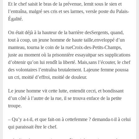
Et le chef saisit le bras de la prévenue, lemit sous le sien et
l’entraîna, malgré ses cris et ses larmes, versle poste du Palais-
Égalité.
On était déjà à la hauteur de la barrière desSergents, quand,
tout à coup, un jeune homme de haute taille,enveloppé d’un
manteau, tourna le coin de la rueCroix-des-Petits-Champs,
juste au moment où la prisonnière essayaitpar ses supplications
d’obtenir qu’on lui rendît la liberté. Mais,sans l’écouter, le chef
des volontaires l’entraîna brutalement. Lajeune femme poussa
un cri, moitié d’effroi, moitié de douleur.
Le jeune homme vit cette lutte, entendit cecri, et bondissant
d’un côté à l’autre de la rue, il se trouva enface de la petite
troupe.
– Qu’y a-t-il, et que fait-on à cettefemme ? demanda-t-il à celui
qui paraissait être le chef.