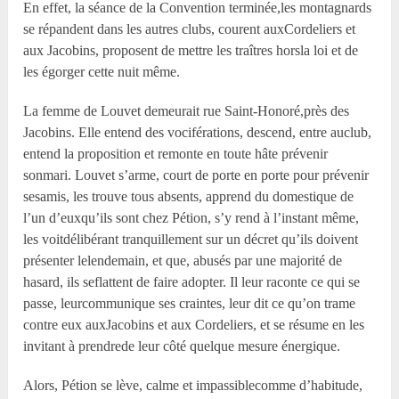
En effet, la séance de la Convention terminée,les montagnards
se répandent dans les autres clubs, courent auxCordeliers et
aux Jacobins, proposent de mettre les traîtres horsla loi et de
les égorger cette nuit même.
La femme de Louvet demeurait rue Saint-Honoré,près des
Jacobins. Elle entend des vociférations, descend, entre auclub,
entend la proposition et remonte en toute hâte prévenir
sonmari. Louvet s’arme, court de porte en porte pour prévenir
sesamis, les trouve tous absents, apprend du domestique de
l’un d’euxqu’ils sont chez Pétion, s’y rend à l’instant même,
les voitdélibérant tranquillement sur un décret qu’ils doivent
présenter lelendemain, et que, abusés par une majorité de
hasard, ils seflattent de faire adopter. Il leur raconte ce qui se
passe, leurcommunique ses craintes, leur dit ce qu’on trame
contre eux auxJacobins et aux Cordeliers, et se résume en les
invitant à prendrede leur côté quelque mesure énergique.
Alors, Pétion se lève, calme et impassiblecomme d’habitude,