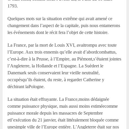
1793.
Quelques mots sur la situation extrême qui avait amené ce
changement dans l’aspect de la capitale, puis nous entamerons
les événements dont le récit fera l’objet de cette histoire.
La France, par la mort de Louis XVI, avaitrompu avec toute
l’Europe. Aux trois ennemis qu’elle avait d’abordcombattus,
c’est-à-dire à la Prusse, à l’Empire, au Piémont,s’étaient jointes
l’Angleterre, la Hollande et l’Espagne. La Suèdeet le
Danemark seuls conservaient leur vieille neutralité,
occupésqu’ils étaient, du reste, à regarder Catherine y
déchirant laPologne.
La situation était effrayante. La France,moins dédaignée
comme puissance physique, mais aussi moins estiméecomme
puissance morale depuis les massacres de Septembre
etl’exécution du 21 janvier, était littéralement bloquée comme
unesimple ville de l’Europe entière. L’Angleterre était sur nos