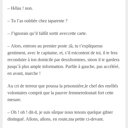
– Hélas ! non.
– Tu l’as oubliée chez taparente ?
– J’ignorais qu’il fallût sortir aveccette carte.
– Alors, entrons au premier poste ;là, tu t’expliqueras
gentiment, avec le capitaine, et, s’il estcontent de toi, il te fera
reconduire à ton domicile par deuxhommes, sinon il te gardera
jusqu’à plus ample information. Parfile à gauche, pas accéléré,
en avant, marche !
Au cri de terreur que poussa la prisonnière,le chef des enrôlés
volontaires comprit que la pauvre femmeredoutait fort cette
mesure.
– Oh ! oh ! dit-il, je suis sûrque nous tenons quelque gibier
distingué. Allons, allons, en route,ma petite ci-devant.