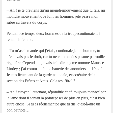
– Ah ! je te préviens qu’au moindremouvement que tu fais, au
moindre mouvement que font tes hommes, jete passe mon
sabre au travers du corps.
Pendant ce temps, deux hommes de la troupecontinuaient à
retenir la femme.
– Tu m’as demandé qui j’étais, continuale jeune homme, tu
n’en avais pas le droit, car tu ne commandes pasune patrouille
régulière. Cependant, je vais te le dire : jeme nomme Maurice
Lindey ; j’ai commandé une batterie decanonniers au 10 août.
Je suis lieutenant de la garde nationale, etsecrétaire de la
section des Frères et Amis. Cela tesuffit-il ?
– Ah ! citoyen lieutenant, réponditle chef, toujours menacé par
la lame dont il sentait la pointepeser de plus en plus, c’est bien
autre chose. Si tu es réellementce que tu dis, c’est-à-dire un
bon patriote…