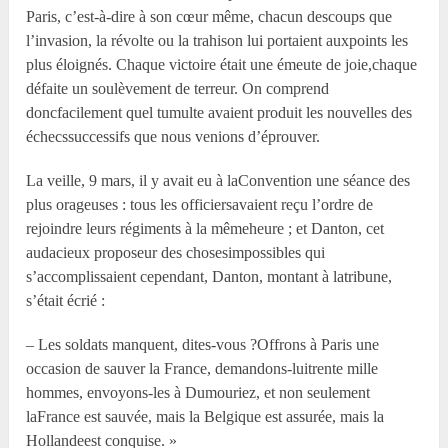
Paris, c’est-à-dire à son cœur même, chacun descoups que
l’invasion, la révolte ou la trahison lui portaient auxpoints les
plus éloignés. Chaque victoire était une émeute de joie,chaque
défaite un soulèvement de terreur. On comprend
doncfacilement quel tumulte avaient produit les nouvelles des
échecssuccessifs que nous venions d’éprouver.
La veille, 9 mars, il y avait eu à laConvention une séance des
plus orageuses : tous les officiersavaient reçu l’ordre de
rejoindre leurs régiments à la mêmeheure ; et Danton, cet
audacieux proposeur des chosesimpossibles qui
s’accomplissaient cependant, Danton, montant à latribune,
s’était écrié :
– Les soldats manquent, dites-vous ?Offrons à Paris une
occasion de sauver la France, demandons-luitrente mille
hommes, envoyons-les à Dumouriez, et non seulement
laFrance est sauvée, mais la Belgique est assurée, mais la
Hollandeest conquise. »