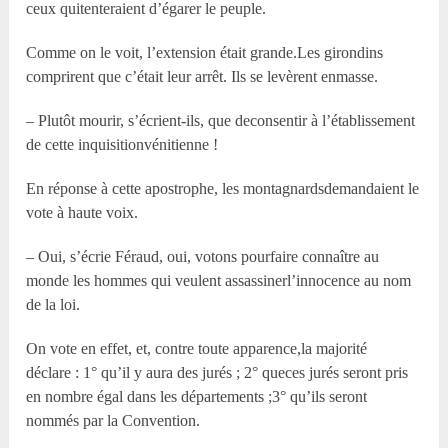
ceux quitenteraient d’égarer le peuple.
Comme on le voit, l’extension était grande.Les girondins
comprirent que c’était leur arrêt. Ils se levèrent enmasse.
– Plutôt mourir, s’écrient-ils, que deconsentir à l’établissement
de cette inquisitionvénitienne !
En réponse à cette apostrophe, les montagnardsdemandaient le
vote à haute voix.
– Oui, s’écrie Féraud, oui, votons pourfaire connaître au
monde les hommes qui veulent assassinerl’innocence au nom
de la loi.
On vote en effet, et, contre toute apparence,la majorité
déclare : 1° qu’il y aura des jurés ; 2° queces jurés seront pris
en nombre égal dans les départements ;3° qu’ils seront
nommés par la Convention.