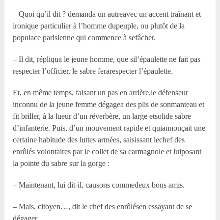
– Quoi qu’il dit ? demanda un autreavec un accent traînant et
ironique particulier à l’homme dupeuple, ou plutôt de la
populace parisienne qui commence à sefâcher.
– Il dit, répliqua le jeune homme, que sil’épaulette ne fait pas
respecter l’officier, le sabre ferarespecter l’épaulette.
Et, en même temps, faisant un pas en arrière,le défenseur
inconnu de la jeune femme dégagea des plis de sonmanteau et
fit briller, à la lueur d’un réverbère, un large etsolide sabre
d’infanterie. Puis, d’un mouvement rapide et quiannonçait une
certaine habitude des luttes armées, saisissant lechef des
enrôlés volontaires par le collet de sa carmagnole et luiposant
la pointe du sabre sur la gorge :
– Maintenant, lui dit-il, causons commedeux bons amis.
– Mais, citoyen…, dit le chef des enrôlésen essayant de se
dégager.