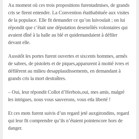
Au moment où ces trois propositions furentadmises, de grands
cris se firent entendre. La Convention étaithabituée aux visites
de la populace. Elle fit demander ce qu’on luivoulait ; on lui
répondit que c’était une députation desenrôlés volontaires qui
avaient dîné à la halle au blé et quidemandaient à défiler
devant elle.
Aussitôt les portes furent ouvertes et sixcents hommes, armés
de sabres, de pistolets et de piques,apparurent à moitié ivres et
défilèrent au milieu desapplaudissements, en demandant à
grands cris la mort destraîtres.
– Oui, leur répondit Collot d’Herbois,oui, mes amis, malgré
les intrigues, nous vous sauverons, vous etla liberté !
Et ces mots furent suivis d’un regard jeté auxgirondins, regard
qui leur fit comprendre qu’ils n’étaient pointencore hors de
danger.