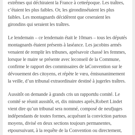
extrêmes qui déchiraient la France à cetteépoque. Les traîtres,
c’étaient les plus faibles. Or, les girondinsétaient les plus
faibles. Les montagnards décidèrent que ceseraient les
girondins qui seraient les traîtres.
Le lendemain – ce lendemain était le 10mars – tous les députés
montagnards étaient présents à laséance. Les jacobins armés
venaient de remplir les tribunes, aprèsavoir chassé les femmes,
lorsque le maire se présente avec leconseil de la Commune,
confirme le rapport des commissaires de laConvention sur le
dévouement des citoyens, et répète le vœu, émisunanimement
la veille, d’un tribunal extraordinaire destiné à jugerles traîtres.
Aussitôt on demande à grands cris un rapportdu comité. Le
comité se réunit aussitôt, et, dix minutes après,Robert Lindet
vient dire qu’un tribunal sera nommé, composé de neufjuges
indépendants de toutes formes, acquérant la conviction partous
moyens, divisé en deux sections toujours permanentes,
etpoursuivant, à la requête de la Convention ou directement,