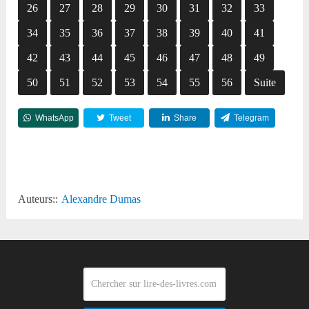
26
27
28
29
30
31
32
33
34
35
36
37
38
39
40
41
42
43
44
45
46
47
48
49
50
51
52
53
54
55
56
Suite
WhatsApp
Tweet
Share
Telegram
Reddit
Auteurs::
Alexandre Dumas