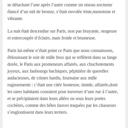
se détachant l’une après l’autre comme un oiseau nocturne
élancé d’un nid de bronze, s’était envolée triste,monotone et
vibrante.
La nuit était descendue sur Paris, non pas bruyante, orageuse
et entrecoupée d’éclairs, mais froide et brumeuse.
Paris lui-même n’était point ce Paris que nous connaissons,
éblouissant le soir de mille feux qui se reflètent dans sa fange
dorée, le Paris aux promeneurs affairés, aux chuchotements
joyeux, aux faubourgs bachiques, pépinière de querelles
audacieuses, de crimes hardis, fournaise aux mille
rugissements : c’était une citée honteuse, timide, affairée,dont
les rares habitants couraient pour traverser d’une rue à l’autre,
et se précipitaient dans leurs allées ou sous leurs portes
cochères, comme des bêtes fauves traquées par les chasseurs
s’engloutissent dans leurs terriers.