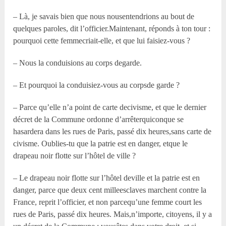
– Là, je savais bien que nous nousentendrions au bout de
quelques paroles, dit l’officier.Maintenant, réponds à ton tour :
pourquoi cette femmecriait-elle, et que lui faisiez-vous ?
– Nous la conduisions au corps degarde.
– Et pourquoi la conduisiez-vous au corpsde garde ?
– Parce qu’elle n’a point de carte decivisme, et que le dernier
décret de la Commune ordonne d’arrêterquiconque se
hasardera dans les rues de Paris, passé dix heures,sans carte de
civisme. Oublies-tu que la patrie est en danger, etque le
drapeau noir flotte sur l’hôtel de ville ?
– Le drapeau noir flotte sur l’hôtel deville et la patrie est en
danger, parce que deux cent milleesclaves marchent contre la
France, reprit l’officier, et non parcequ’une femme court les
rues de Paris, passé dix heures. Mais,n’importe, citoyens, il y a