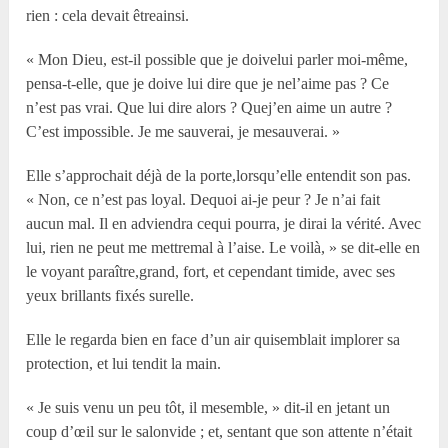
rien : cela devait êtreainsi.
« Mon Dieu, est-il possible que je doivelui parler moi-même,
pensa-t-elle, que je doive lui dire que je nel’aime pas ? Ce
n’est pas vrai. Que lui dire alors ? Quej’en aime un autre ?
C’est impossible. Je me sauverai, je mesauverai. »
Elle s’approchait déjà de la porte,lorsqu’elle entendit son pas.
« Non, ce n’est pas loyal. Dequoi ai-je peur ? Je n’ai fait
aucun mal. Il en adviendra cequi pourra, je dirai la vérité. Avec
lui, rien ne peut me mettremal à l’aise. Le voilà, » se dit-elle en
le voyant paraître,grand, fort, et cependant timide, avec ses
yeux brillants fixés surelle.
Elle le regarda bien en face d’un air quisemblait implorer sa
protection, et lui tendit la main.
« Je suis venu un peu tôt, il mesemble, » dit-il en jetant un
coup d’œil sur le salonvide ; et, sentant que son attente n’était