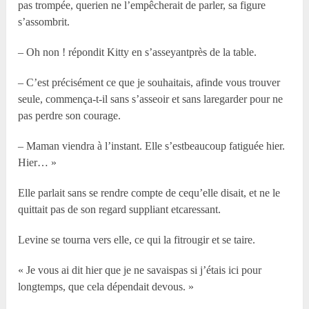
pas trompée, querien ne l’empêcherait de parler, sa figure
s’assombrit.
– Oh non ! répondit Kitty en s’asseyantprès de la table.
– C’est précisément ce que je souhaitais, afinde vous trouver
seule, commença-t-il sans s’asseoir et sans laregarder pour ne
pas perdre son courage.
– Maman viendra à l’instant. Elle s’estbeaucoup fatiguée hier.
Hier… »
Elle parlait sans se rendre compte de cequ’elle disait, et ne le
quittait pas de son regard suppliant etcaressant.
Levine se tourna vers elle, ce qui la fitrougir et se taire.
« Je vous ai dit hier que je ne savaispas si j’étais ici pour
longtemps, que cela dépendait devous. »