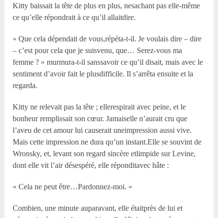
Kitty baissait la tête de plus en plus, nesachant pas elle-même
ce qu’elle répondrait à ce qu’il allaitdire.
« Que cela dépendait de vous,répéta-t-il. Je voulais dire – dire
– c’est pour cela que je suisvenu, que… Serez-vous ma
femme ? » murmura-t-il sanssavoir ce qu’il disait, mais avec le
sentiment d’avoir fait le plusdifficile. Il s’arrêta ensuite et la
regarda.
Kitty ne relevait pas la tête ; ellerespirait avec peine, et le
bonheur remplissait son cœur. Jamaiselle n’aurait cru que
l’aveu de cet amour lui causerait uneimpression aussi vive.
Mais cette impression ne dura qu’un instant.Elle se souvint de
Wronsky, et, levant son regard sincère etlimpide sur Levine,
dont elle vit l’air désespéré, elle réponditavec hâte :
« Cela ne peut être…Pardonnez-moi. »
Combien, une minute auparavant, elle étaitprès de lui et