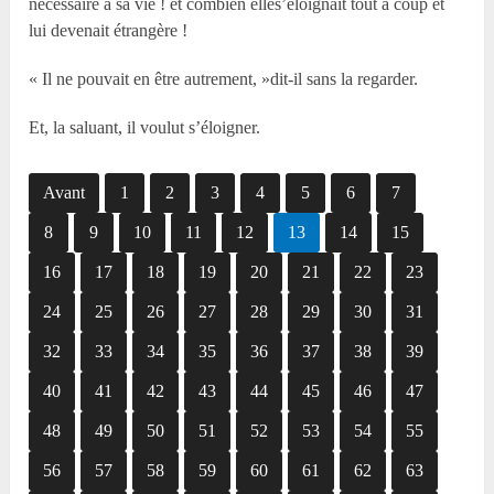
nécessaire à sa vie ! et combien elles’éloignait tout à coup et
lui devenait étrangère !
« Il ne pouvait en être autrement, »dit-il sans la regarder.
Et, la saluant, il voulut s’éloigner.
Avant
1
2
3
4
5
6
7
8
9
10
11
12
13
14
15
16
17
18
19
20
21
22
23
24
25
26
27
28
29
30
31
32
33
34
35
36
37
38
39
40
41
42
43
44
45
46
47
48
49
50
51
52
53
54
55
56
57
58
59
60
61
62
63