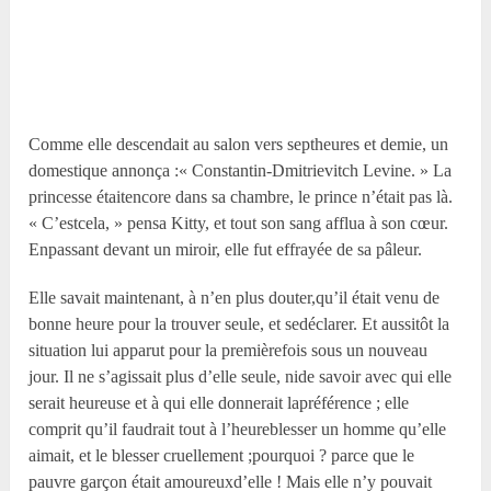
Comme elle descendait au salon vers septheures et demie, un
domestique annonça :« Constantin-Dmitrievitch Levine. » La
princesse étaitencore dans sa chambre, le prince n’était pas là.
« C’estcela, » pensa Kitty, et tout son sang afflua à son cœur.
Enpassant devant un miroir, elle fut effrayée de sa pâleur.
Elle savait maintenant, à n’en plus douter,qu’il était venu de
bonne heure pour la trouver seule, et sedéclarer. Et aussitôt la
situation lui apparut pour la premièrefois sous un nouveau
jour. Il ne s’agissait plus d’elle seule, nide savoir avec qui elle
serait heureuse et à qui elle donnerait lapréférence ; elle
comprit qu’il faudrait tout à l’heureblesser un homme qu’elle
aimait, et le blesser cruellement ;pourquoi ? parce que le
pauvre garçon était amoureuxd’elle ! Mais elle n’y pouvait