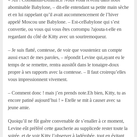
abominable Babylone, – dit-elle entendant sa petite main sèche
et en lui rappelant qu’il avait aucommencement de l’hiver
appelé Moscou une Babylone. – Est-ceBabylone qui s’est
convertie, ou vous qui vous êtes corrompu ?ajouta-t-elle en
regardant du côté de Kitty avec un souriremoqueur.
– Je suis flatté, comtesse, de voir que vousteniez un compte
aussi exact de mes paroles, – répondit Levine qui,ayant eu le
temps de se remettre, rentra aussitôt dans le tonaigre-doux
propre à ses rapports avec la comtesse. – Il faut croirequ’elles
vous impressionnent vivement.
– Comment donc ! mais j’en prends note.Eh bien, Kitty, tu as
encore patiné aujourd’hui ! » Etelle se mit à causer avec sa
jeune amie.
Quoiqu’il ne fût guère convenable de s’enaller à ce moment,
Levine eût préféré cette gaucherie au supplicede rester toute la
soirée, et de voir Kitty l’observer à ladérobée, tout en évitant