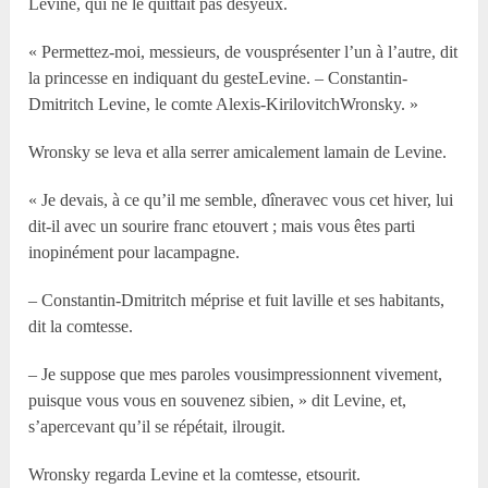
Levine, qui ne le quittait pas desyeux.
« Permettez-moi, messieurs, de vousprésenter l’un à l’autre, dit
la princesse en indiquant du gesteLevine. – Constantin-
Dmitritch Levine, le comte Alexis-KirilovitchWronsky. »
Wronsky se leva et alla serrer amicalement lamain de Levine.
« Je devais, à ce qu’il me semble, dîneravec vous cet hiver, lui
dit-il avec un sourire franc etouvert ; mais vous êtes parti
inopinément pour lacampagne.
– Constantin-Dmitritch méprise et fuit laville et ses habitants,
dit la comtesse.
– Je suppose que mes paroles vousimpressionnent vivement,
puisque vous vous en souvenez sibien, » dit Levine, et,
s’apercevant qu’il se répétait, ilrougit.
Wronsky regarda Levine et la comtesse, etsourit.