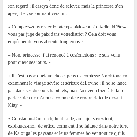
son regard ; il essaya donc de selever, mais la princesse s’en
aperçut et, se tournant verslui :
« Comptez-vous rester longtemps àMoscou ? dit-elle. N’êtes-
vous pas juge de paix dans votredistrict ? Cela doit vous
empêcher de vous absenterlongtemps ?
– Non, princesse, j’ai renoncé à cesfonctions ; je suis venu
pour quelques jours. »
« Il s’est passé quelque chose, pensa lacomtesse Nordstone en
examinant le visage sévère et sérieux deLevine ; il ne se lance
pas dans ses discours habituels, maisj’arriverai bien à le faire
parler : rien ne m’amuse comme dele rendre ridicule devant
Kitty. »
« Constantin-Dmitritch, lui dit-elle,vous qui savez tout,
expliquez-moi, de grâce, comment il se faitque dans notre terre
de Kalouga les paysans et leurs femmes boiventtout ce qu’ils