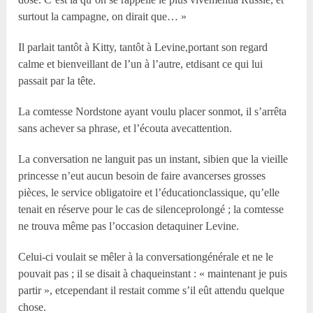
surtout la campagne, on dirait que… »
Il parlait tantôt à Kitty, tantôt à Levine,portant son regard
calme et bienveillant de l’un à l’autre, etdisant ce qui lui
passait par la tête.
La comtesse Nordstone ayant voulu placer sonmot, il s’arrêta
sans achever sa phrase, et l’écouta avecattention.
La conversation ne languit pas un instant, sibien que la vieille
princesse n’eut aucun besoin de faire avancerses grosses
pièces, le service obligatoire et l’éducationclassique, qu’elle
tenait en réserve pour le cas de silenceprolongé ; la comtesse
ne trouva même pas l’occasion detaquiner Levine.
Celui-ci voulait se mêler à la conversationgénérale et ne le
pouvait pas ; il se disait à chaqueinstant : « maintenant je puis
partir », etcependant il restait comme s’il eût attendu quelque
chose.