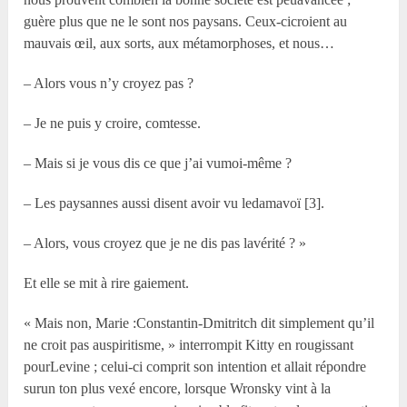
guère plus que ne le sont nos paysans. Ceux-cicroient au
mauvais œil, aux sorts, aux métamorphoses, et nous…
– Alors vous n’y croyez pas ?
– Je ne puis y croire, comtesse.
– Mais si je vous dis ce que j’ai vumoi-même ?
– Les paysannes aussi disent avoir vu ledamavoï [3].
– Alors, vous croyez que je ne dis pas lavérité ? »
Et elle se mit à rire gaiement.
« Mais non, Marie :Constantin-Dmitritch dit simplement qu’il
ne croit pas auspiritisme, » interrompit Kitty en rougissant
pourLevine ; celui-ci comprit son intention et allait répondre
surun ton plus vexé encore, lorsque Wronsky vint à la