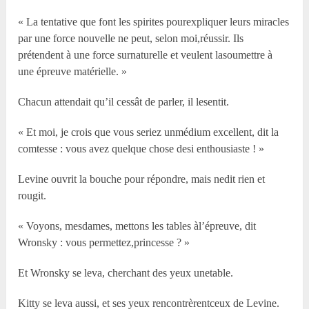
« La tentative que font les spirites pourexpliquer leurs miracles
par une force nouvelle ne peut, selon moi,réussir. Ils
prétendent à une force surnaturelle et veulent lasoumettre à
une épreuve matérielle. »
Chacun attendait qu’il cessât de parler, il lesentit.
« Et moi, je crois que vous seriez unmédium excellent, dit la
comtesse : vous avez quelque chose desi enthousiaste ! »
Levine ouvrit la bouche pour répondre, mais nedit rien et
rougit.
« Voyons, mesdames, mettons les tables àl’épreuve, dit
Wronsky : vous permettez,princesse ? »
Et Wronsky se leva, cherchant des yeux unetable.
Kitty se leva aussi, et ses yeux rencontrèrentceux de Levine.