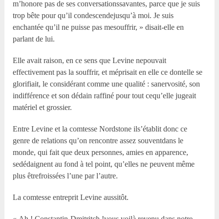
m’honore pas de ses conversationssavantes, parce que je suis
trop bête pour qu’il condescendejusqu’à moi. Je suis
enchantée qu’il ne puisse pas mesouffrir, » disait-elle en
parlant de lui.
Elle avait raison, en ce sens que Levine nepouvait
effectivement pas la souffrir, et méprisait en elle ce dontelle se
glorifiait, le considérant comme une qualité : sanervosité, son
indifférence et son dédain raffiné pour tout cequ’elle jugeait
matériel et grossier.
Entre Levine et la comtesse Nordstone ils’établit donc ce
genre de relations qu’on rencontre assez souventdans le
monde, qui fait que deux personnes, amies en apparence,
sedédaignent au fond à tel point, qu’elles ne peuvent même
plus êtrefroissées l’une par l’autre.
La comtesse entreprit Levine aussitôt.
« Ah ! Constantin-Dmitritch !vous voilà revenu dans notre