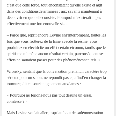
c’est que cette force, tout enconstatant qu’elle existe et agit
dans des conditionsdéterminées ; aux savants maintenant à
découvrir en quoi elleconsiste. Pourquoi n’existerait-il pas
effectivement une forcenouvelle si…
– Parce que, reprit encore Levine enl’interrompant, toutes les
fois que vous frotterez de la laine avecde la résine, vous
produirez en électricité un effet certain etconnu, tandis que le
spiritisme n’amène aucun résultat certain, parconséquent ses
effets ne sauraient passer pour des phénomènesnaturels. »
Wronsky, sentant que la conversation prenaitun caractère trop
sérieux pour un salon, ne répondit pas et, afind’en changer la
tournure, dit en souriant gaiement auxdames :
« Pourquoi ne ferions-nous pas tout desuite un essai,
comtesse ? »
Mais Levine voulait aller jusqu’au bout de sadémonstration.