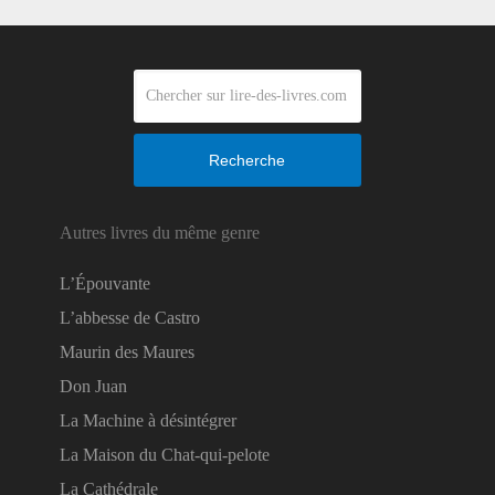
Recherche
Autres livres du même genre
L’Épouvante
L’abbesse de Castro
Maurin des Maures
Don Juan
La Machine à désintégrer
La Maison du Chat-qui-pelote
La Cathédrale