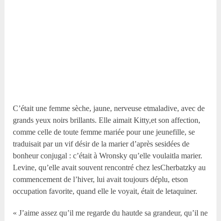
C’était une femme sèche, jaune, nerveuse etmaladive, avec de
grands yeux noirs brillants. Elle aimait Kitty,et son affection,
comme celle de toute femme mariée pour une jeunefille, se
traduisait par un vif désir de la marier d’après sesidées de
bonheur conjugal : c’était à Wronsky qu’elle voulaitla marier.
Levine, qu’elle avait souvent rencontré chez lesCherbatzky au
commencement de l’hiver, lui avait toujours déplu, etson
occupation favorite, quand elle le voyait, était de letaquiner.
« J’aime assez qu’il me regarde du hautde sa grandeur, qu’il ne