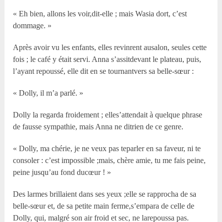
« Eh bien, allons les voir,dit-elle ; mais Wasia dort, c’est
dommage. »
Après avoir vu les enfants, elles revinrent ausalon, seules cette
fois ; le café y était servi. Anna s’assitdevant le plateau, puis,
l’ayant repoussé, elle dit en se tournantvers sa belle-sœur :
« Dolly, il m’a parlé. »
Dolly la regarda froidement ; elles’attendait à quelque phrase
de fausse sympathie, mais Anna ne ditrien de ce genre.
« Dolly, ma chérie, je ne veux pas teparler en sa faveur, ni te
consoler : c’est impossible ;mais, chère amie, tu me fais peine,
peine jusqu’au fond ducœur ! »
Des larmes brillaient dans ses yeux ;elle se rapprocha de sa
belle-sœur et, de sa petite main ferme,s’empara de celle de
Dolly, qui, malgré son air froid et sec, ne larepoussa pas.