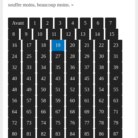
souffre moins, beaucoup moins. »
Avant
1
2
3
4
5
6
7
8
9
10
11
12
13
14
15
16
17
18
19
20
21
22
23
24
25
26
27
28
29
30
31
32
33
34
35
36
37
38
39
40
41
42
43
44
45
46
47
48
49
50
51
52
53
54
55
56
57
58
59
60
61
62
63
64
65
66
67
68
69
70
71
72
73
74
75
76
77
78
79
80
81
82
83
84
85
86
87