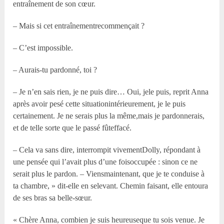
entraînement de son cœur.
– Mais si cet entraînementrecommençait ?
– C’est impossible.
– Aurais-tu pardonné, toi ?
– Je n’en sais rien, je ne puis dire… Oui, jele puis, reprit Anna
après avoir pesé cette situationintérieurement, je le puis
certainement. Je ne serais plus la même,mais je pardonnerais,
et de telle sorte que le passé fûteffacé.
– Cela va sans dire, interrompit vivementDolly, répondant à
une pensée qui l’avait plus d’une foisoccupée : sinon ce ne
serait plus le pardon. – Viensmaintenant, que je te conduise à
ta chambre, » dit-elle en selevant. Chemin faisant, elle entoura
de ses bras sa belle-sœur.
« Chère Anna, combien je suis heureuseque tu sois venue. Je