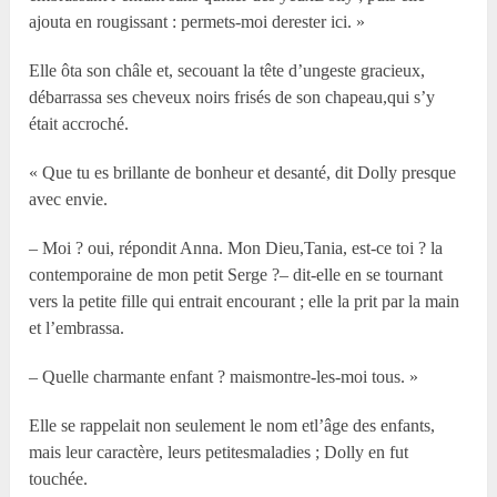
ajouta en rougissant : permets-moi derester ici. »
Elle ôta son châle et, secouant la tête d’ungeste gracieux,
débarrassa ses cheveux noirs frisés de son chapeau,qui s’y
était accroché.
« Que tu es brillante de bonheur et desanté, dit Dolly presque
avec envie.
– Moi ? oui, répondit Anna. Mon Dieu,Tania, est-ce toi ? la
contemporaine de mon petit Serge ?– dit-elle en se tournant
vers la petite fille qui entrait encourant ; elle la prit par la main
et l’embrassa.
– Quelle charmante enfant ? maismontre-les-moi tous. »
Elle se rappelait non seulement le nom etl’âge des enfants,
mais leur caractère, leurs petitesmaladies ; Dolly en fut
touchée.