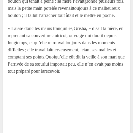
bouton qui tenait à peine ; sa mère l’avaitgrondé plusieurs fois,
mais la petite main potelée revenaittoujours à ce malheureux
bouton ; il fallut l’arracher tout àfait et le mettre en poche.
« Laisse donc tes mains tranquilles,Grisha, » disait la mère, en
reprenant sa couverture autricot, ouvrage qui durait depuis
longtemps, et qu’elle retrouvaittoujours dans les moments
difficiles ; elle travaillaitnerveusement, jetant ses mailles et
comptant ses points.Quoiqu’elle eût dit la veille à son mari que
l’arrivée de sa sœurlui importait peu, elle n’en avait pas moins
tout préparé pour larecevoir.