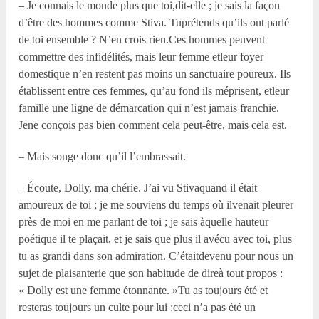
– Je connais le monde plus que toi,dit-elle ; je sais la façon
d’être des hommes comme Stiva. Tuprétends qu’ils ont parlé
de toi ensemble ? N’en crois rien.Ces hommes peuvent
commettre des infidélités, mais leur femme etleur foyer
domestique n’en restent pas moins un sanctuaire poureux. Ils
établissent entre ces femmes, qu’au fond ils méprisent, etleur
famille une ligne de démarcation qui n’est jamais franchie.
Jene conçois pas bien comment cela peut-être, mais cela est.
– Mais songe donc qu’il l’embrassait.
– Écoute, Dolly, ma chérie. J’ai vu Stivaquand il était
amoureux de toi ; je me souviens du temps où ilvenait pleurer
près de moi en me parlant de toi ; je sais àquelle hauteur
poétique il te plaçait, et je sais que plus il avécu avec toi, plus
tu as grandi dans son admiration. C’étaitdevenu pour nous un
sujet de plaisanterie que son habitude de direà tout propos :
« Dolly est une femme étonnante. »Tu as toujours été et
resteras toujours un culte pour lui :ceci n’a pas été un