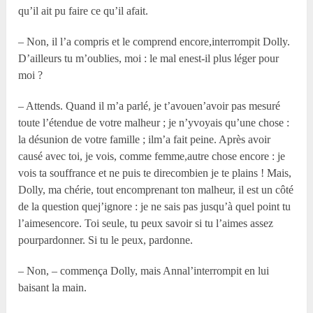
qu’il ait pu faire ce qu’il afait.
– Non, il l’a compris et le comprend encore,interrompit Dolly.
D’ailleurs tu m’oublies, moi : le mal enest-il plus léger pour
moi ?
– Attends. Quand il m’a parlé, je t’avouen’avoir pas mesuré
toute l’étendue de votre malheur ; je n’yvoyais qu’une chose :
la désunion de votre famille ; ilm’a fait peine. Après avoir
causé avec toi, je vois, comme femme,autre chose encore : je
vois ta souffrance et ne puis te direcombien je te plains ! Mais,
Dolly, ma chérie, tout encomprenant ton malheur, il est un côté
de la question quej’ignore : je ne sais pas jusqu’à quel point tu
l’aimesencore. Toi seule, tu peux savoir si tu l’aimes assez
pourpardonner. Si tu le peux, pardonne.
– Non, – commença Dolly, mais Annal’interrompit en lui
baisant la main.