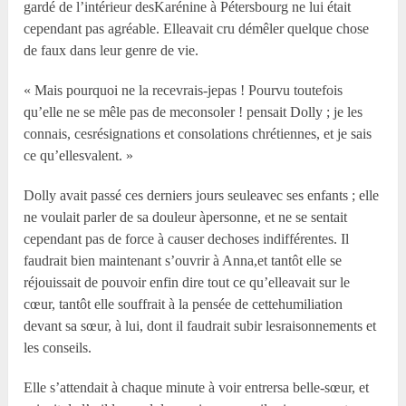
gardé de l’intérieur desKarénine à Pétersbourg ne lui était
cependant pas agréable. Elleavait cru démêler quelque chose
de faux dans leur genre de vie.
« Mais pourquoi ne la recevrais-jepas ! Pourvu toutefois
qu’elle ne se mêle pas de meconsoler ! pensait Dolly ; je les
connais, cesrésignations et consolations chrétiennes, et je sais
ce qu’ellesvalent. »
Dolly avait passé ces derniers jours seuleavec ses enfants ; elle
ne voulait parler de sa douleur àpersonne, et ne se sentait
cependant pas de force à causer dechoses indifférentes. Il
faudrait bien maintenant s’ouvrir à Anna,et tantôt elle se
réjouissait de pouvoir enfin dire tout ce qu’elleavait sur le
cœur, tantôt elle souffrait à la pensée de cettehumiliation
devant sa sœur, à lui, dont il faudrait subir lesraisonnements et
les conseils.
Elle s’attendait à chaque minute à voir entrersa belle-sœur, et