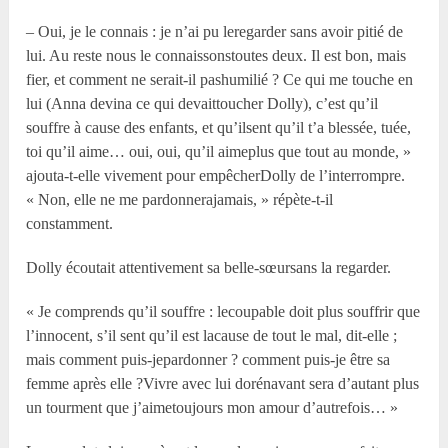
– Oui, je le connais : je n’ai pu leregarder sans avoir pitié de
lui. Au reste nous le connaissonstoutes deux. Il est bon, mais
fier, et comment ne serait-il pashumilié ? Ce qui me touche en
lui (Anna devina ce qui devaittoucher Dolly), c’est qu’il
souffre à cause des enfants, et qu’ilsent qu’il t’a blessée, tuée,
toi qu’il aime… oui, oui, qu’il aimeplus que tout au monde, »
ajouta-t-elle vivement pour empêcherDolly de l’interrompre.
« Non, elle ne me pardonnerajamais, » répète-t-il
constamment.
Dolly écoutait attentivement sa belle-sœursans la regarder.
« Je comprends qu’il souffre : lecoupable doit plus souffrir que
l’innocent, s’il sent qu’il est lacause de tout le mal, dit-elle ;
mais comment puis-jepardonner ? comment puis-je être sa
femme après elle ?Vivre avec lui dorénavant sera d’autant plus
un tourment que j’aimetoujours mon amour d’autrefois… »