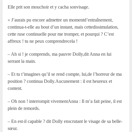
Elle prit son mouchoir et y cacha sonvisage.
« J’aurais pu encore admettre un momentd’entraînement,
continua-t-elle au bout d’un instant, mais cettedissimulation,
cette ruse continuelle pour me tromper, et pourqui ? C’est
affreux ! tu ne peux comprendrecela !
– Ah si ! je comprends, ma pauvre Dolly,dit Anna en lui
serrant la main.
– Et tu t’imagines qu’il se rend compte, lui,de l’horreur de ma
position ? continua Dolly.Aucunement : il est heureux et
content.
– Oh non ! interrompit vivementAnna : Il m’a fait peine, il est
plein de remords.
– En est-il capable ? dit Dolly enscrutant le visage de sa belle-
sœur.