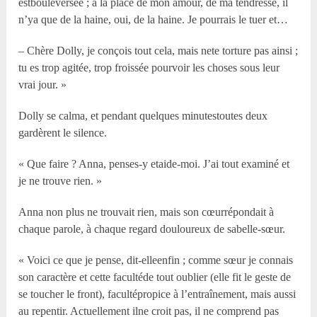
estbouleversée ; à la place de mon amour, de ma tendresse, il
n’ya que de la haine, oui, de la haine. Je pourrais le tuer et…
– Chère Dolly, je conçois tout cela, mais nete torture pas ainsi ;
tu es trop agitée, trop froissée pourvoir les choses sous leur
vrai jour. »
Dolly se calma, et pendant quelques minutestoutes deux
gardèrent le silence.
« Que faire ? Anna, penses-y etaide-moi. J’ai tout examiné et
je ne trouve rien. »
Anna non plus ne trouvait rien, mais son cœurrépondait à
chaque parole, à chaque regard douloureux de sabelle-sœur.
« Voici ce que je pense, dit-elleenfin ; comme sœur je connais
son caractère et cette facultéde tout oublier (elle fit le geste de
se toucher le front), facultépropice à l’entraînement, mais aussi
au repentir. Actuellement ilne croit pas, il ne comprend pas