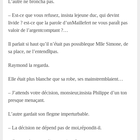
L’autre ne broncha pas.
– Est-ce que vous refusez, insista lejeune duc, qui devint
livide ? est-ce que la parole d’unMaillefert ne vous paraît pas
valoir de l’argentcomptant ?…
Il parlait si haut qu’il n’était pas possibleque M
lle
Simone, de
sa place, ne l’entendîtpas.
Raymond la regarda.
Elle était plus blanche que sa robe, ses mainstremblaient…
– J’attends votre décision, monsieur,insista Philippe d’un ton
presque menaçant.
L’autre gardait son flegme imperturbable.
– La décision ne dépend pas de moi,répondit-il.