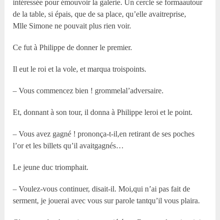
intéressée pour émouvoir la galerie. Un cercle se formaautour
de la table, si épais, que de sa place, qu’elle avaitreprise,
M
lle
Simone ne pouvait plus rien voir.
Ce fut à Philippe de donner le premier.
Il eut le roi et la vole, et marqua troispoints.
– Vous commencez bien ! grommelal’adversaire.
Et, donnant à son tour, il donna à Philippe leroi et le point.
– Vous avez gagné ! prononça-t-il,en retirant de ses poches
l’or et les billets qu’il avaitgagnés…
Le jeune duc triomphait.
– Voulez-vous continuer, disait-il. Moi,qui n’ai pas fait de
serment, je jouerai avec vous sur parole tantqu’il vous plaira.