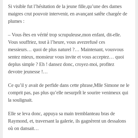
Si visible fut l’hésitation de la jeune fille,qu’une des dames
maigres crut pouvoir intervenir, en avançant satête chargée de
plumes :
– Vous êtes en vérité trop scrupuleuse,mon enfant, dit-elle.
Vous souffriez, tout à l’heure, vous avezrefusé ces
messieurs… quoi de plus naturel ?… Maintenant, vousvous
sentez mieux, monsieur vous invite et vous acceptez… quoi
deplus simple ? Eh ! dansez donc, croyez-moi, profitez
devotre jeunesse !…
Ce qu’il y avait de perfide dans cette phrase,M
lle
Simone ne le
comprit pas, pas plus qu’elle nesurprît le sourire venimeux qui
la soulignait.
Elle se leva donc, appuya sa main tremblanteau bras de
Raymond, et, traversant la galerie, ils gagnèrent un dessalons
où on dansait…