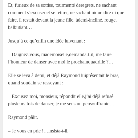
Et, furieux de sa sottise, tourmenté deregrets, ne sachant
comment s’excuser et se retirer, ne sachant nique dire ni que
faire, il restait devant la jeune fille, àdemi-incliné, rouge,
balbutiant…
Jusqu’à ce qu’enfin une idée luivenant :
– Daignez-vous, mademoiselle,demanda-t-il, me faire
l’honneur de danser avec moi le prochainquadrille ?…
Elle se leva à demi, et déjà Raymond luiprésentait le bras,
quand soudain se rasseyant :
– Excusez-moi, monsieur, répondit-elle,j’ai déjà refusé
plusieurs fois de danser, je me sens un peusouffrante…
Raymond pâlit.
– Je vous en prie !…insista-t-il.