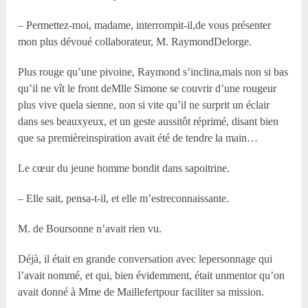
– Permettez-moi, madame, interrompit-il,de vous présenter
mon plus dévoué collaborateur, M. RaymondDelorge.
Plus rouge qu’une pivoine, Raymond s’inclina,mais non si bas
qu’il ne vît le front deM
lle
Simone se couvrir d’une rougeur
plus vive quela sienne, non si vite qu’il ne surprit un éclair
dans ses beauxyeux, et un geste aussitôt réprimé, disant bien
que sa premièreinspiration avait été de tendre la main…
Le cœur du jeune homme bondit dans sapoitrine.
– Elle sait, pensa-t-il, et elle m’estreconnaissante.
M. de Boursonne n’avait rien vu.
Déjà, il était en grande conversation avec lepersonnage qui
l’avait nommé, et qui, bien évidemment, était unmentor qu’on
avait donné à M
me
de Maillefertpour faciliter sa mission.