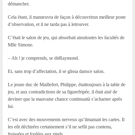
démancher.
Cela étant, il manœuvra de façon à découvrirun meilleur poste
d’observation, et il ne tarda pas à letrouver.
C’était le salon de jeu, qui absorbait ainsitoutes les facultés de
M
lle
Simone.
– Ah ! je comprends, se ditRaymond.
Et, sans trop d’affectation, il se glissa dansce salon.
Le jeune duc de Maillefert, Philippe, étaittoujours à la table de
jeu, et aux contradictions de sa figurefripée, il était aisé de
deviner que la mauvaise chance continuaità s’acharner après
lui.
C’est avec des mouvements nerveux qu’ilmaniait les cartes. Il
les eût déchirées certainement s’il ne sefût pas contenu,
froissées et foulées aux pieds.