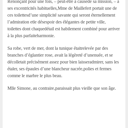
Renonçant pour une fois, – peut-être à causede sa mission, – à
ses excentricités habituelles,M
me
de Maillefert portait une de
ces toilettesd’une simplicité savante qui seront éternellement
l’admiration etle désespoir des élégantes de petite ville,
toilettes dont chaquedétail est habilement combiné pour arriver
à la plus parfaiteharmonie.
Sa robe, vert de mer, dont la tunique étaitrelevée par des
branches d’églantier rose, avait la légèreté d’unenuée, et se
décolletait précisément assez pour bien laisseradmirer, sans les
étaler, ses épaules d’une blancheur nacrée,polies et fermes
comme le marbre le plus beau.
M
lle
Simone, au contraire,paraissait plus vieille que son âge.