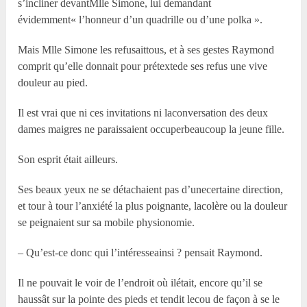
s’incliner devantM
lle
Simone, lui demandant
évidemment« l’honneur d’un quadrille ou d’une polka ».
Mais M
lle
Simone les refusaittous, et à ses gestes Raymond
comprit qu’elle donnait pour prétextede ses refus une vive
douleur au pied.
Il est vrai que ni ces invitations ni laconversation des deux
dames maigres ne paraissaient occuperbeaucoup la jeune fille.
Son esprit était ailleurs.
Ses beaux yeux ne se détachaient pas d’unecertaine direction,
et tour à tour l’anxiété la plus poignante, lacolère ou la douleur
se peignaient sur sa mobile physionomie.
– Qu’est-ce donc qui l’intéresseainsi ? pensait Raymond.
Il ne pouvait le voir de l’endroit où ilétait, encore qu’il se
haussât sur la pointe des pieds et tendit lecou de façon à se le