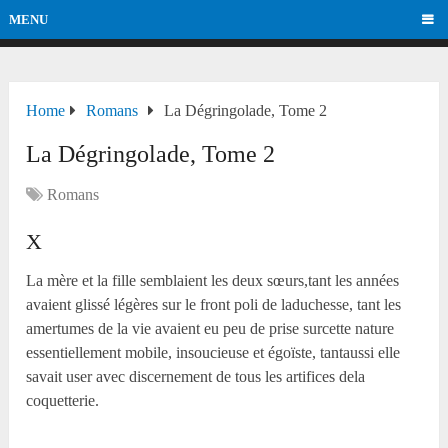
MENU
Home
Romans
La Dégringolade, Tome 2
La Dégringolade, Tome 2
Romans
X
La mère et la fille semblaient les deux sœurs,tant les années
avaient glissé légères sur le front poli de laduchesse, tant les
amertumes de la vie avaient eu peu de prise surcette nature
essentiellement mobile, insoucieuse et égoïste, tantaussi elle
savait user avec discernement de tous les artifices dela
coquetterie.