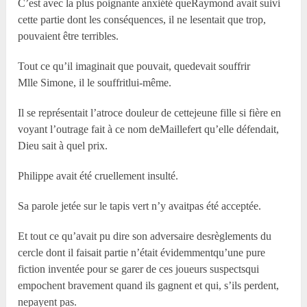
C’est avec la plus poignante anxiété queRaymond avait suivi
cette partie dont les conséquences, il ne lesentait que trop,
pouvaient être terribles.
Tout ce qu’il imaginait que pouvait, quedevait souffrir
M
lle
Simone, il le souffritlui-même.
Il se représentait l’atroce douleur de cettejeune fille si fière en
voyant l’outrage fait à ce nom deMaillefert qu’elle défendait,
Dieu sait à quel prix.
Philippe avait été cruellement insulté.
Sa parole jetée sur le tapis vert n’y avaitpas été acceptée.
Et tout ce qu’avait pu dire son adversaire desrèglements du
cercle dont il faisait partie n’était évidemmentqu’une pure
fiction inventée pour se garer de ces joueurs suspectsqui
empochent bravement quand ils gagnent et qui, s’ils perdent,
nepayent pas.