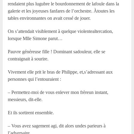
rendaient plus lugubre le bourdonnement de lafoule dans la
galerie et les joyeuses fanfares de l’orchestre. Àtoutes les
tables environnantes on avait cessé de jouer.
On s’attendait visiblement à quelque violentealtercation,
lorsque M
lle
Simone parut…
Pauvre généreuse fille ! Dominant sadouleur, elle se
contraignait à sourire.
Vivement elle prit le bras de Philippe, et,s’adressant aux
personnes qui l’entouraient :
– Permettez-moi de vous enlever mon frèreun instant,
messieurs, dit-elle.
Et ils sortirent ensemble.
– Vous avez sagement agi, dit alors undes parieurs à
l’adversaire.