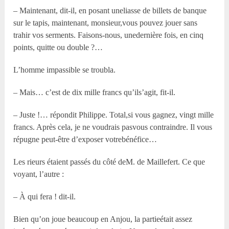
– Maintenant, dit-il, en posant uneliasse de billets de banque
sur le tapis, maintenant, monsieur,vous pouvez jouer sans
trahir vos serments. Faisons-nous, unedernière fois, en cinq
points, quitte ou double ?…
L’homme impassible se troubla.
– Mais… c’est de dix mille francs qu’ils’agit, fit-il.
– Juste !… répondit Philippe. Total,si vous gagnez, vingt mille
francs. Après cela, je ne voudrais pasvous contraindre. Il vous
répugne peut-être d’exposer votrebénéfice…
Les rieurs étaient passés du côté deM. de Maillefert. Ce que
voyant, l’autre :
– À qui fera ! dit-il.
Bien qu’on joue beaucoup en Anjou, la partieétait assez