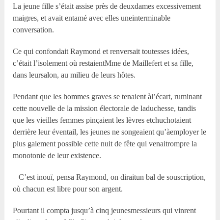
La jeune fille s’était assise près de deuxdames excessivement
maigres, et avait entamé avec elles uneinterminable
conversation.
Ce qui confondait Raymond et renversait toutesses idées,
c’était l’isolement où restaientM
me
de Maillefert et sa fille,
dans leursalon, au milieu de leurs hôtes.
Pendant que les hommes graves se tenaient àl’écart, ruminant
cette nouvelle de la mission électorale de laduchesse, tandis
que les vieilles femmes pinçaient les lèvres etchuchotaient
derrière leur éventail, les jeunes ne songeaient qu’àemployer le
plus gaiement possible cette nuit de fête qui venaitrompre la
monotonie de leur existence.
– C’est inouï, pensa Raymond, on diraitun bal de souscription,
où chacun est libre pour son argent.
Pourtant il compta jusqu’à cinq jeunesmessieurs qui vinrent