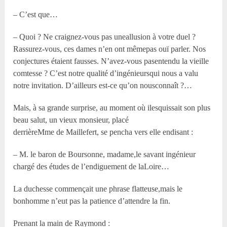
– C’est que…
– Quoi ? Ne craignez-vous pas uneallusion à votre duel ?
Rassurez-vous, ces dames n’en ont mêmepas ouï parler. Nos
conjectures étaient fausses. N’avez-vous pasentendu la vieille
comtesse ? C’est notre qualité d’ingénieursqui nous a valu
notre invitation. D’ailleurs est-ce qu’on nousconnaît ?…
Mais, à sa grande surprise, au moment où ilesquissait son plus
beau salut, un vieux monsieur, placé
derrièreM
me
de Maillefert, se pencha vers elle endisant :
– M. le baron de Boursonne, madame,le savant ingénieur
chargé des études de l’endiguement de laLoire…
La duchesse commençait une phrase flatteuse,mais le
bonhomme n’eut pas la patience d’attendre la fin.
Prenant la main de Raymond :