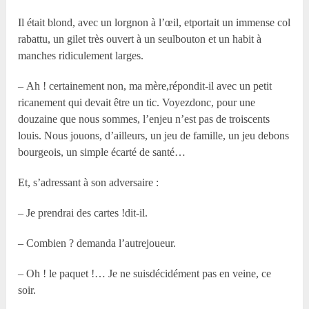
Il était blond, avec un lorgnon à l’œil, etportait un immense col
rabattu, un gilet très ouvert à un seulbouton et un habit à
manches ridiculement larges.
– Ah ! certainement non, ma mère,répondit-il avec un petit
ricanement qui devait être un tic. Voyezdonc, pour une
douzaine que nous sommes, l’enjeu n’est pas de troiscents
louis. Nous jouons, d’ailleurs, un jeu de famille, un jeu debons
bourgeois, un simple écarté de santé…
Et, s’adressant à son adversaire :
– Je prendrai des cartes !dit-il.
– Combien ? demanda l’autrejoueur.
– Oh ! le paquet !… Je ne suisdécidément pas en veine, ce
soir.