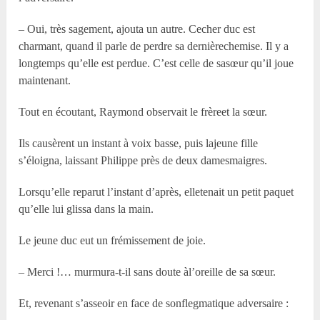
– Oui, très sagement, ajouta un autre. Cecher duc est
charmant, quand il parle de perdre sa dernièrechemise. Il y a
longtemps qu’elle est perdue. C’est celle de sasœur qu’il joue
maintenant.
Tout en écoutant, Raymond observait le frèreet la sœur.
Ils causèrent un instant à voix basse, puis lajeune fille
s’éloigna, laissant Philippe près de deux damesmaigres.
Lorsqu’elle reparut l’instant d’après, elletenait un petit paquet
qu’elle lui glissa dans la main.
Le jeune duc eut un frémissement de joie.
– Merci !… murmura-t-il sans doute àl’oreille de sa sœur.
Et, revenant s’asseoir en face de sonflegmatique adversaire :