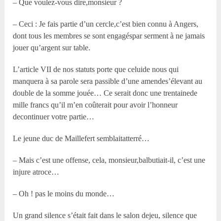
– Que voulez-vous dire,monsieur ?
– Ceci : Je fais partie d’un cercle,c’est bien connu à Angers,
dont tous les membres se sont engagéspar serment à ne jamais
jouer qu’argent sur table.
L’article VII de nos statuts porte que celuide nous qui
manquera à sa parole sera passible d’une amendes’élevant au
double de la somme jouée… Ce serait donc une trentainede
mille francs qu’il m’en coûterait pour avoir l’honneur
decontinuer votre partie…
Le jeune duc de Maillefert semblaitatterré…
– Mais c’est une offense, cela, monsieur,balbutiait-il, c’est une
injure atroce…
– Oh ! pas le moins du monde…
Un grand silence s’était fait dans le salon dejeu, silence que