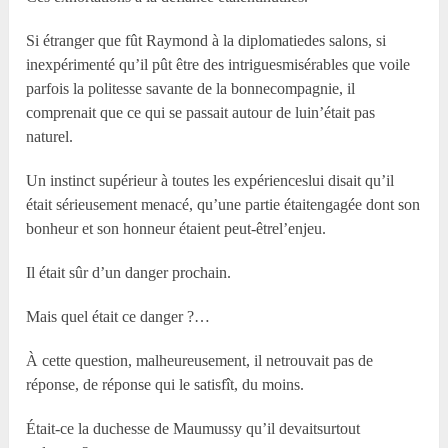
Si étranger que fût Raymond à la diplomatiedes salons, si
inexpérimenté qu’il pût être des intriguesmisérables que voile
parfois la politesse savante de la bonnecompagnie, il
comprenait que ce qui se passait autour de luin’était pas
naturel.
Un instinct supérieur à toutes les expérienceslui disait qu’il
était sérieusement menacé, qu’une partie étaitengagée dont son
bonheur et son honneur étaient peut-êtrel’enjeu.
Il était sûr d’un danger prochain.
Mais quel était ce danger ?…
À cette question, malheureusement, il netrouvait pas de
réponse, de réponse qui le satisfît, du moins.
Était-ce la duchesse de Maumussy qu’il devaitsurtout