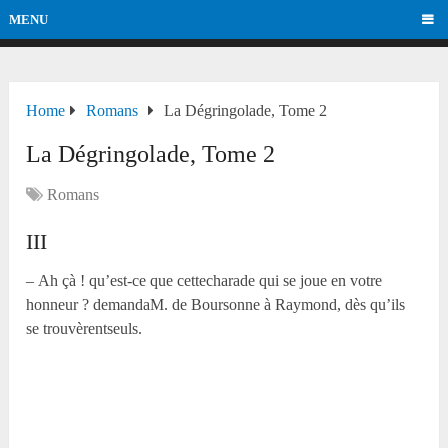
MENU
Home
Romans
La Dégringolade, Tome 2
La Dégringolade, Tome 2
Romans
III
– Ah çà ! qu’est-ce que cettecharade qui se joue en votre
honneur ? demandaM. de Boursonne à Raymond, dès qu’ils
se trouvèrentseuls.