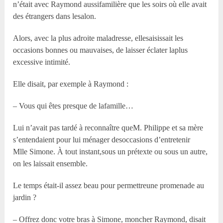
n’était avec Raymond aussifamilière que les soirs où elle avait
des étrangers dans lesalon.
Alors, avec la plus adroite maladresse, ellesaisissait les
occasions bonnes ou mauvaises, de laisser éclater laplus
excessive intimité.
Elle disait, par exemple à Raymond :
– Vous qui êtes presque de lafamille…
Lui n’avait pas tardé à reconnaître queM. Philippe et sa mère
s’entendaient pour lui ménager desoccasions d’entretenir
M
lle
Simone. À tout instant,sous un prétexte ou sous un autre,
on les laissait ensemble.
Le temps était-il assez beau pour permettreune promenade au
jardin ?
– Offrez donc votre bras à Simone, moncher Raymond, disait