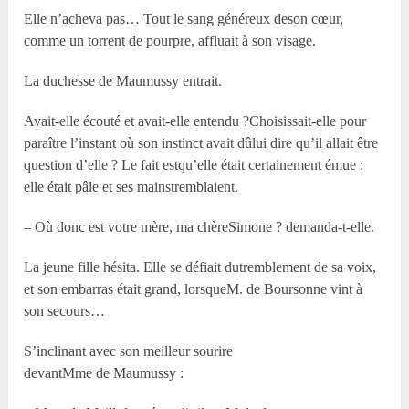
Elle n’acheva pas… Tout le sang généreux deson cœur,
comme un torrent de pourpre, affluait à son visage.
La duchesse de Maumussy entrait.
Avait-elle écouté et avait-elle entendu ?Choisissait-elle pour
paraître l’instant où son instinct avait dûlui dire qu’il allait être
question d’elle ? Le fait estqu’elle était certainement émue :
elle était pâle et ses mainstremblaient.
– Où donc est votre mère, ma chèreSimone ? demanda-t-elle.
La jeune fille hésita. Elle se défiait dutremblement de sa voix,
et son embarras était grand, lorsqueM. de Boursonne vint à
son secours…
S’inclinant avec son meilleur sourire
devantM
me
de Maumussy :