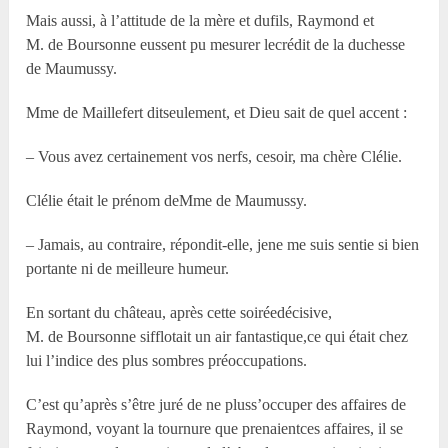
Mais aussi, à l’attitude de la mère et dufils, Raymond et
M. de Boursonne eussent pu mesurer lecrédit de la duchesse
de Maumussy.
M
me
de Maillefert ditseulement, et Dieu sait de quel accent :
– Vous avez certainement vos nerfs, cesoir, ma chère Clélie.
Clélie était le prénom deM
me
de Maumussy.
– Jamais, au contraire, répondit-elle, jene me suis sentie si bien
portante ni de meilleure humeur.
En sortant du château, après cette soiréedécisive,
M. de Boursonne sifflotait un air fantastique,ce qui était chez
lui l’indice des plus sombres préoccupations.
C’est qu’après s’être juré de ne pluss’occuper des affaires de
Raymond, voyant la tournure que prenaientces affaires, il se