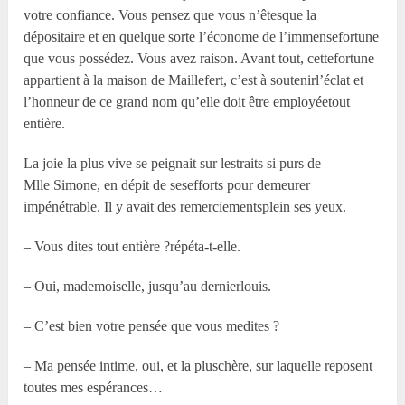
votre confiance. Vous pensez que vous n’êtesque la
dépositaire et en quelque sorte l’économe de l’immensefortune
que vous possédez. Vous avez raison. Avant tout, cettefortune
appartient à la maison de Maillefert, c’est à soutenirl’éclat et
l’honneur de ce grand nom qu’elle doit être employéetout
entière.
La joie la plus vive se peignait sur lestraits si purs de
M
lle
Simone, en dépit de sesefforts pour demeurer
impénétrable. Il y avait des remerciementsplein ses yeux.
– Vous dites tout entière ?répéta-t-elle.
– Oui, mademoiselle, jusqu’au dernierlouis.
– C’est bien votre pensée que vous medites ?
– Ma pensée intime, oui, et la pluschère, sur laquelle reposent
toutes mes espérances…