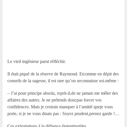
Le vieil ingénieur parut réfléchir.
Il était piqué de la réserve de Raymond. Etcomme en dépit des
conseils de la sagesse, il est rare qu’on seconnaisse soi-même :
– J’ai pour principe absolu, reprit-il,de ne jamais me mêler des
affaires des autres. Je ne prétends doncpas forcer vos
confidences. Mais je croirais manquer à l’amitié queje vous
porte, si je ne vous disais pas : Soyez prudent,prenez garde !…
Ces exhortations à la défiance étaientinutiles.