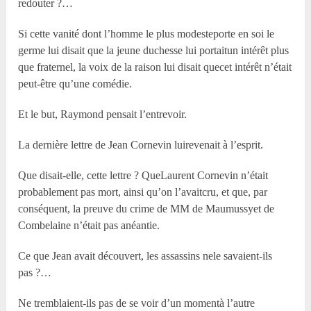
redouter ?…
Si cette vanité dont l’homme le plus modesteporte en soi le
germe lui disait que la jeune duchesse lui portaitun intérêt plus
que fraternel, la voix de la raison lui disait quecet intérêt n’était
peut-être qu’une comédie.
Et le but, Raymond pensait l’entrevoir.
La dernière lettre de Jean Cornevin luirevenait à l’esprit.
Que disait-elle, cette lettre ? QueLaurent Cornevin n’était
probablement pas mort, ainsi qu’on l’avaitcru, et que, par
conséquent, la preuve du crime de MM de Maumussyet de
Combelaine n’était pas anéantie.
Ce que Jean avait découvert, les assassins nele savaient-ils
pas ?…
Ne tremblaient-ils pas de se voir d’un momentà l’autre