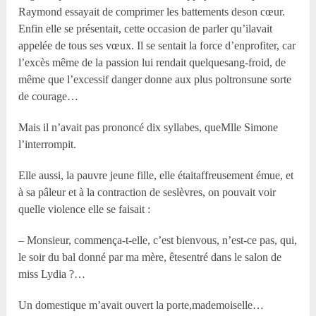
Raymond essayait de comprimer les battements deson cœur.
Enfin elle se présentait, cette occasion de parler qu’ilavait
appelée de tous ses vœux. Il se sentait la force d’enprofiter, car
l’excès même de la passion lui rendait quelquesang-froid, de
même que l’excessif danger donne aux plus poltronsune sorte
de courage…
Mais il n’avait pas prononcé dix syllabes, queM
lle
Simone
l’interrompit.
Elle aussi, la pauvre jeune fille, elle étaitaffreusement émue, et
à sa pâleur et à la contraction de seslèvres, on pouvait voir
quelle violence elle se faisait :
– Monsieur, commença-t-elle, c’est bienvous, n’est-ce pas, qui,
le soir du bal donné par ma mère, êtesentré dans le salon de
miss Lydia ?…
Un domestique m’avait ouvert la porte,mademoiselle…