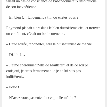
faisait un cas de conscience de l’abandonneraux inspirations
de son inexpérience.
– Eh bien !… lui demanda-t-il, où enêtes-vous ?
Raymond planait alors dans le bleu dutroisième ciel, et trouver
un confident, c’était un bonheurencore.
– Cette soirée, répondit-il, sera la plusheureuse de ma vie…
– Diable !…
– J’aime éperdumentM
lle
de Maillefert, et de ce soir je
crois,oui, je crois fermement que je ne lui suis pas
indifférent…
– Peste !…
– N’avez-vous pas entendu ce qu’elle m’adit ?