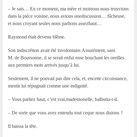
– Je sais… En ce moment, ma mère et moinous nous trouvions
dans la pièce voisine, nous avions unediscussion… fâcheuse,
et nous croyant seules nous parlions assezhaut…
Raymond était devenu blême.
Son indiscrétion avait été involontaire.Assurément, sans
M. de Boursonne, il se serait enfui ense bouchant les oreilles
aux premiers mots arrivés jusqu’à lui.
Seulement, il ne pouvait pas dire cela, et, encette circonstance,
mentir lui répugnait comme une indignité.
– Vous parliez haut, c’est vrai,mademoiselle, balbutia-t-il.
– De sorte que vous avez entendu tout ceque nous disions ?
Il baissa la tête.