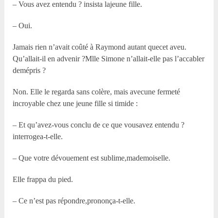
– Vous avez entendu ? insista lajeune fille.
– Oui.
Jamais rien n’avait coûté à Raymond autant quecet aveu.
Qu’allait-il en advenir ?M
lle
Simone n’allait-elle pas l’accabler
demépris ?
Non. Elle le regarda sans colère, mais avecune fermeté
incroyable chez une jeune fille si timide :
– Et qu’avez-vous conclu de ce que vousavez entendu ?
interrogea-t-elle.
– Que votre dévouement est sublime,mademoiselle.
Elle frappa du pied.
– Ce n’est pas répondre,prononça-t-elle.