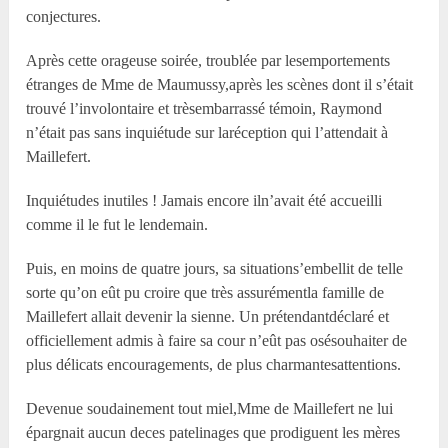
conjectures.
Après cette orageuse soirée, troublée par lesemportements
étranges de M
me
de Maumussy,après les scènes dont il s’était
trouvé l’involontaire et trèsembarrassé témoin, Raymond
n’était pas sans inquiétude sur laréception qui l’attendait à
Maillefert.
Inquiétudes inutiles ! Jamais encore iln’avait été accueilli
comme il le fut le lendemain.
Puis, en moins de quatre jours, sa situations’embellit de telle
sorte qu’on eût pu croire que très assurémentla famille de
Maillefert allait devenir la sienne. Un prétendantdéclaré et
officiellement admis à faire sa cour n’eût pas osésouhaiter de
plus délicats encouragements, de plus charmantesattentions.
Devenue soudainement tout miel,M
me
de Maillefert ne lui
épargnait aucun deces patelinages que prodiguent les mères