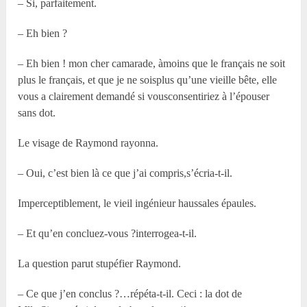
– Si, parfaitement.
– Eh bien ?
– Eh bien ! mon cher camarade, àmoins que le français ne soit
plus le français, et que je ne soisplus qu’une vieille bête, elle
vous a clairement demandé si vousconsentiriez à l’épouser
sans dot.
Le visage de Raymond rayonna.
– Oui, c’est bien là ce que j’ai compris,s’écria-t-il.
Imperceptiblement, le vieil ingénieur haussales épaules.
– Et qu’en concluez-vous ?interrogea-t-il.
La question parut stupéfier Raymond.
– Ce que j’en conclus ?…répéta-t-il. Ceci : la dot de