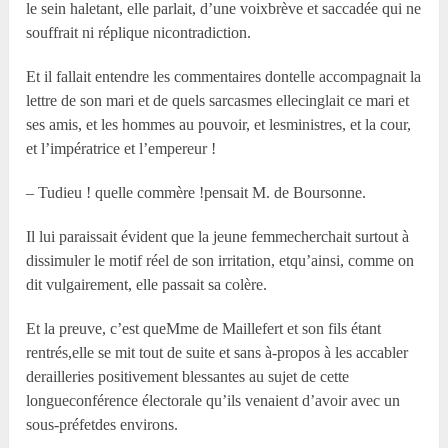
le sein haletant, elle parlait, d’une voixbrève et saccadée qui ne
souffrait ni réplique nicontradiction.
Et il fallait entendre les commentaires dontelle accompagnait la
lettre de son mari et de quels sarcasmes ellecinglait ce mari et
ses amis, et les hommes au pouvoir, et lesministres, et la cour,
et l’impératrice et l’empereur !
– Tudieu ! quelle commère !pensait M. de Boursonne.
Il lui paraissait évident que la jeune femmecherchait surtout à
dissimuler le motif réel de son irritation, etqu’ainsi, comme on
dit vulgairement, elle passait sa colère.
Et la preuve, c’est queM
me
de Maillefert et son fils étant
rentrés,elle se mit tout de suite et sans à-propos à les accabler
derailleries positivement blessantes au sujet de cette
longueconférence électorale qu’ils venaient d’avoir avec un
sous-préfetdes environs.