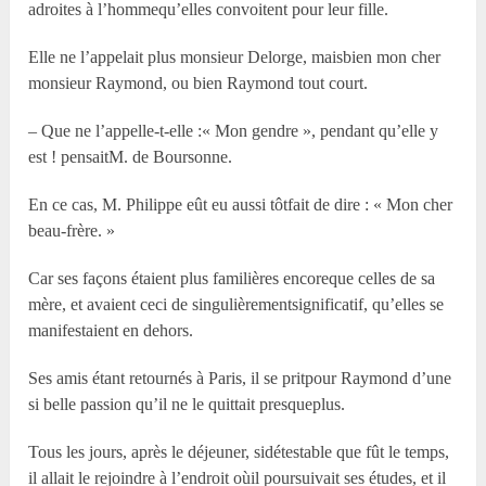
adroites à l’hommequ’elles convoitent pour leur fille.
Elle ne l’appelait plus monsieur Delorge, maisbien mon cher
monsieur Raymond, ou bien Raymond tout court.
– Que ne l’appelle-t-elle :« Mon gendre », pendant qu’elle y
est ! pensaitM. de Boursonne.
En ce cas, M. Philippe eût eu aussi tôtfait de dire : « Mon cher
beau-frère. »
Car ses façons étaient plus familières encoreque celles de sa
mère, et avaient ceci de singulièrementsignificatif, qu’elles se
manifestaient en dehors.
Ses amis étant retournés à Paris, il se pritpour Raymond d’une
si belle passion qu’il ne le quittait presqueplus.
Tous les jours, après le déjeuner, sidétestable que fût le temps,
il allait le rejoindre à l’endroit oùil poursuivait ses études, et il