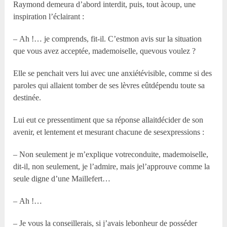
Raymond demeura d’abord interdit, puis, tout àcoup, une
inspiration l’éclairant :
– Ah !… je comprends, fit-il. C’estmon avis sur la situation
que vous avez acceptée, mademoiselle, quevous voulez ?
Elle se penchait vers lui avec une anxiétévisible, comme si des
paroles qui allaient tomber de ses lèvres eûtdépendu toute sa
destinée.
Lui eut ce pressentiment que sa réponse allaitdécider de son
avenir, et lentement et mesurant chacune de sesexpressions :
– Non seulement je m’explique votreconduite, mademoiselle,
dit-il, non seulement, je l’admire, mais jel’approuve comme la
seule digne d’une Maillefert…
– Ah !…
– Je vous la conseillerais, si j’avais lebonheur de posséder