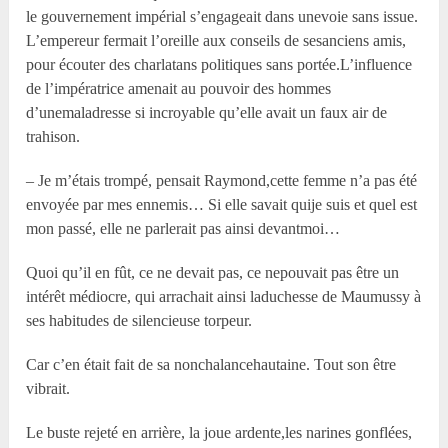
le gouvernement impérial s’engageait dans unevoie sans issue.
L’empereur fermait l’oreille aux conseils de sesanciens amis,
pour écouter des charlatans politiques sans portée.L’influence
de l’impératrice amenait au pouvoir des hommes
d’unemaladresse si incroyable qu’elle avait un faux air de
trahison.
– Je m’étais trompé, pensait Raymond,cette femme n’a pas été
envoyée par mes ennemis… Si elle savait quije suis et quel est
mon passé, elle ne parlerait pas ainsi devantmoi…
Quoi qu’il en fût, ce ne devait pas, ce nepouvait pas être un
intérêt médiocre, qui arrachait ainsi laduchesse de Maumussy à
ses habitudes de silencieuse torpeur.
Car c’en était fait de sa nonchalancehautaine. Tout son être
vibrait.
Le buste rejeté en arrière, la joue ardente,les narines gonflées,