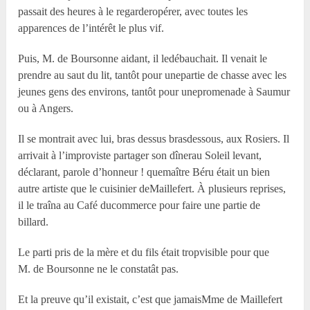
passait des heures à le regarderopérer, avec toutes les
apparences de l’intérêt le plus vif.
Puis, M. de Boursonne aidant, il ledébauchait. Il venait le
prendre au saut du lit, tantôt pour unepartie de chasse avec les
jeunes gens des environs, tantôt pour unepromenade à Saumur
ou à Angers.
Il se montrait avec lui, bras dessus brasdessous, aux Rosiers. Il
arrivait à l’improviste partager son dînerau Soleil levant,
déclarant, parole d’honneur ! quemaître Béru était un bien
autre artiste que le cuisinier deMaillefert. À plusieurs reprises,
il le traîna au Café ducommerce pour faire une partie de
billard.
Le parti pris de la mère et du fils était tropvisible pour que
M. de Boursonne ne le constatât pas.
Et la preuve qu’il existait, c’est que jamaisM
me
de Maillefert