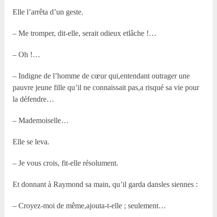
Elle l’arrêta d’un geste.
– Me tromper, dit-elle, serait odieux etlâche !…
– Oh !…
– Indigne de l’homme de cœur qui,entendant outrager une
pauvre jeune fille qu’il ne connaissait pas,a risqué sa vie pour
la défendre…
– Mademoiselle…
Elle se leva.
– Je vous crois, fit-elle résolument.
Et donnant à Raymond sa main, qu’il garda dansles siennes :
– Croyez-moi de même,ajouta-t-elle ; seulement…