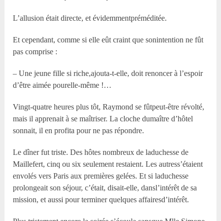
L’allusion était directe, et évidemmentpréméditée.
Et cependant, comme si elle eût craint que sonintention ne fût
pas comprise :
– Une jeune fille si riche,ajouta-t-elle, doit renoncer à l’espoir
d’être aimée pourelle-même !…
Vingt-quatre heures plus tôt, Raymond se fûtpeut-être révolté,
mais il apprenait à se maîtriser. La cloche dumaître d’hôtel
sonnait, il en profita pour ne pas répondre.
Le dîner fut triste. Des hôtes nombreux de laduchesse de
Maillefert, cinq ou six seulement restaient. Les autress’étaient
envolés vers Paris aux premières gelées. Et si laduchesse
prolongeait son séjour, c’était, disait-elle, dansl’intérêt de sa
mission, et aussi pour terminer quelques affairesd’intérêt.