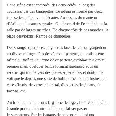
Cette scène est encombrée, des deux côtés, le long des
coulisses, par des banquettes. Le rideau est formé par deux
tapisseries qui peuvent s’écarter. Au-dessus du manteau
d’Arlequin,les armes royales. On descend de l’estrade dans la
salle par de larges marches. De chaque côté de ces marches, la
place desviolons. Rampe de chandelles.
Deux rangs superposés de galeries latérales : le rangsupérieur
est divisé en loges. Pas de sièges au parterre, qui estla scène
même du théâtre ; au fond de ce parterre,c’est-à-dire à droite,
premier plan, quelques bancs formant gradinset, sous un
escalier qui monte vers des places supérieures, et donton ne
voit que le départ, une sorte de buffet orné de petitslustres, de
vases fleuris, de verres de cristal, d’assiettes degâteaux, de
flacons, etc.
Au fond, au milieu, sous la galerie de loges, l’entrée duthéâtre.
Grande porte qui s’entre-bâille pour laisser passer
lesspectateurs. Sur les battants de cette porte, ainsi que