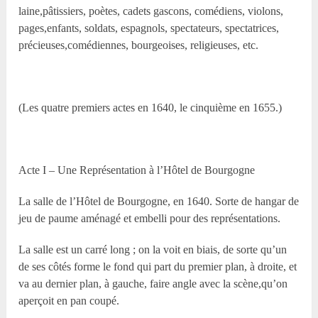
laine,pâtissiers, poètes, cadets gascons, comédiens, violons,
pages,enfants, soldats, espagnols, spectateurs, spectatrices,
précieuses,comédiennes, bourgeoises, religieuses, etc.
(Les quatre premiers actes en 1640, le cinquième en 1655.)
Acte I – Une Représentation à l’Hôtel de Bourgogne
La salle de l’Hôtel de Bourgogne, en 1640. Sorte de hangar de
jeu de paume aménagé et embelli pour des représentations.
La salle est un carré long ; on la voit en biais, de sorte qu’un
de ses côtés forme le fond qui part du premier plan, à droite, et
va au dernier plan, à gauche, faire angle avec la scène,qu’on
aperçoit en pan coupé.