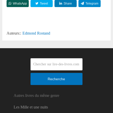
WhatsApp
Tweet
Share
Telegram
Reddit
Auteurs::
Edmond Rostand
Recherche
Autres livres du même genre
Les Mille et une nuits