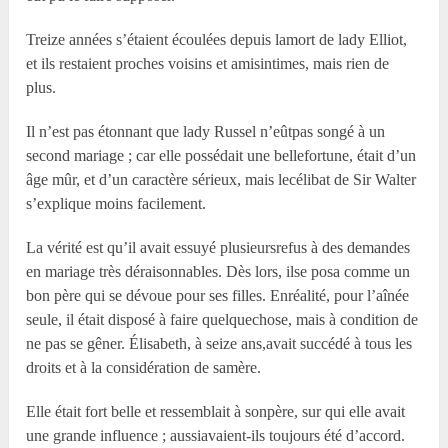
Treize années s’étaient écoulées depuis lamort de lady Elliot,
et ils restaient proches voisins et amisintimes, mais rien de
plus.
Il n’est pas étonnant que lady Russel n’eûtpas songé à un
second mariage ; car elle possédait une bellefortune, était d’un
âge mûr, et d’un caractère sérieux, mais lecélibat de Sir Walter
s’explique moins facilement.
La vérité est qu’il avait essuyé plusieursrefus à des demandes
en mariage très déraisonnables. Dès lors, ilse posa comme un
bon père qui se dévoue pour ses filles. Enréalité, pour l’aînée
seule, il était disposé à faire quelquechose, mais à condition de
ne pas se gêner. Élisabeth, à seize ans,avait succédé à tous les
droits et à la considération de samère.
Elle était fort belle et ressemblait à sonpère, sur qui elle avait
une grande influence ; aussiavaient-ils toujours été d’accord.