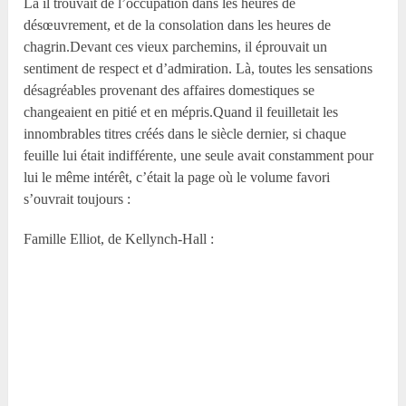
Là il trouvait de l’occupation dans les heures de
désœuvrement, et de la consolation dans les heures de
chagrin.Devant ces vieux parchemins, il éprouvait un
sentiment de respect et d’admiration. Là, toutes les sensations
désagréables provenant des affaires domestiques se
changeaient en pitié et en mépris.Quand il feuilletait les
innombrables titres créés dans le siècle dernier, si chaque
feuille lui était indifférente, une seule avait constamment pour
lui le même intérêt, c’était la page où le volume favori
s’ouvrait toujours :
Famille Elliot, de Kellynch-Hall :