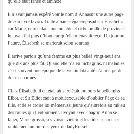
qu’elle était fanée et amincie.
Il n’avait jamais espéré voir le nom d’Annasur une autre page
de son livre favori. Toute alliance égalereposait sur Élisabeth,
car Marie, entrée dans une notable et richefamille de province,
lui avait fait plus d’honneur qu’elle n’enavait reçu. Un jour ou
l’autre, Élisabeth se marierait selon sonrang.
Il arrive parfois qu’une femme est plus belleà vingt-neuf ans
que dix ans plus tôt. Quand elle n’a eu nichagrins, ni maladies,
c’est souvent une époque de la vie où labeauté n’a rien perdu
de ses charmes.
Chez Élisabeth, il en était ainsi :c’était toujours la belle miss
Elliot, et Sir Elliot était à moitiéexcusable d’oublier l’âge de sa
fille, et de se croire lui-mêmeaussi jeune qu’autrefois au milieu
des ruines qui l’entouraient. Ilvoyait avec chagrin Anna se
faner, Marie grossir, ses voisinsvieillir et les rides se creuser
rapidement autour des yeux de ladyRussel.