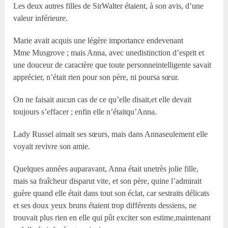
Les deux autres filles de SirWalter étaient, à son avis, d’une
valeur inférieure.
Marie avait acquis une légère importance endevenant
M
me
Musgrove ; mais Anna, avec unedistinction d’esprit et
une douceur de caractère que toute personneintelligente savait
apprécier, n’était rien pour son père, ni poursa sœur.
On ne faisait aucun cas de ce qu’elle disait,et elle devait
toujours s’effacer ; enfin elle n’étaitqu’Anna.
Lady Russel aimait ses sœurs, mais dans Annaseulement elle
voyait revivre son amie.
Quelques années auparavant, Anna était unetrès jolie fille,
mais sa fraîcheur disparut vite, et son père, quine l’admirait
guère quand elle était dans tout son éclat, car sestraits délicats
et ses doux yeux bruns étaient trop différents dessiens, ne
trouvait plus rien en elle qui pût exciter son estime,maintenant