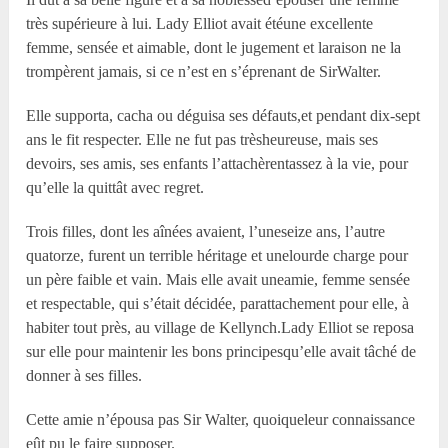
très supérieure à lui. Lady Elliot avait étéune excellente
femme, sensée et aimable, dont le jugement et laraison ne la
trompèrent jamais, si ce n’est en s’éprenant de SirWalter.
Elle supporta, cacha ou déguisa ses défauts,et pendant dix-sept
ans le fit respecter. Elle ne fut pas trèsheureuse, mais ses
devoirs, ses amis, ses enfants l’attachèrentassez à la vie, pour
qu’elle la quittât avec regret.
Trois filles, dont les aînées avaient, l’uneseize ans, l’autre
quatorze, furent un terrible héritage et unelourde charge pour
un père faible et vain. Mais elle avait uneamie, femme sensée
et respectable, qui s’était décidée, parattachement pour elle, à
habiter tout près, au village de Kellynch.Lady Elliot se reposa
sur elle pour maintenir les bons principesqu’elle avait tâché de
donner à ses filles.
Cette amie n’épousa pas Sir Walter, quoiqueleur connaissance
eût pu le faire supposer.