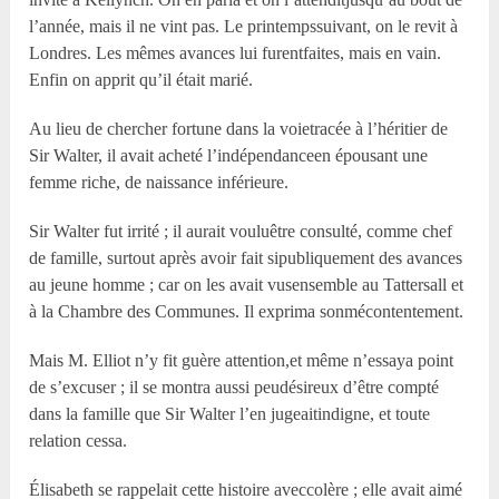
l’année, mais il ne vint pas. Le printempssuivant, on le revit à
Londres. Les mêmes avances lui furentfaites, mais en vain.
Enfin on apprit qu’il était marié.
Au lieu de chercher fortune dans la voietracée à l’héritier de
Sir Walter, il avait acheté l’indépendanceen épousant une
femme riche, de naissance inférieure.
Sir Walter fut irrité ; il aurait vouluêtre consulté, comme chef
de famille, surtout après avoir fait sipubliquement des avances
au jeune homme ; car on les avait vusensemble au Tattersall et
à la Chambre des Communes. Il exprima sonmécontentement.
Mais M. Elliot n’y fit guère attention,et même n’essaya point
de s’excuser ; il se montra aussi peudésireux d’être compté
dans la famille que Sir Walter l’en jugeaitindigne, et toute
relation cessa.
Élisabeth se rappelait cette histoire aveccolère ; elle avait aimé