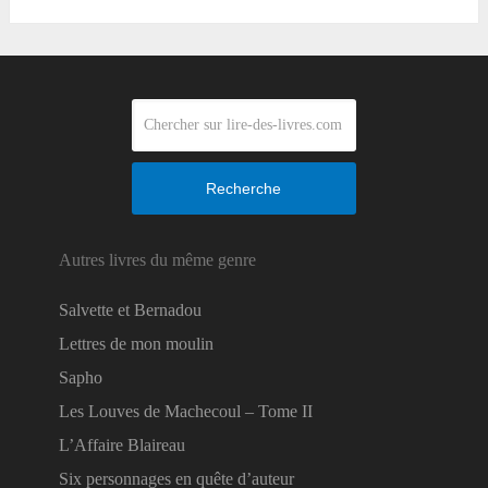
Recherche
Autres livres du même genre
Salvette et Bernadou
Lettres de mon moulin
Sapho
Les Louves de Machecoul – Tome II
L’Affaire Blaireau
Six personnages en quête d’auteur