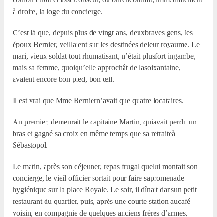
à droite, la loge du concierge.
C’est là que, depuis plus de vingt ans, deuxbraves gens, les
époux Bernier, veillaient sur les destinées deleur royaume. Le
mari, vieux soldat tout rhumatisant, n’était plusfort ingambe,
mais sa femme, quoiqu’elle approchât de lasoixantaine,
avaient encore bon pied, bon œil.
Il est vrai que M
me
Berniern’avait que quatre locataires.
Au premier, demeurait le capitaine Martin, quiavait perdu un
bras et gagné sa croix en même temps que sa retraiteà
Sébastopol.
Le matin, après son déjeuner, repas frugal quelui montait son
concierge, le vieil officier sortait pour faire sapromenade
hygiénique sur la place Royale. Le soir, il dînait dansun petit
restaurant du quartier, puis, après une courte station aucafé
voisin, en compagnie de quelques anciens frères d’armes,