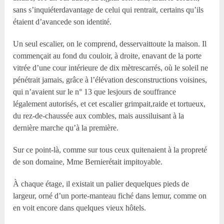
sans s’inquiéterdavantage de celui qui rentrait, certains qu’ils
étaient d’avancede son identité.
Un seul escalier, on le comprend, desservaittoute la maison. Il
commençait au fond du couloir, à droite, enavant de la porte
vitrée d’une cour intérieure de dix mètrescarrés, où le soleil ne
pénétrait jamais, grâce à l’élévation desconstructions voisines,
qui n’avaient sur le n° 13 que lesjours de souffrance
légalement autorisés, et cet escalier grimpait,raide et tortueux,
du rez-de-chaussée aux combles, mais aussiluisant à la
dernière marche qu’à la première.
Sur ce point-là, comme sur tous ceux quitenaient à la propreté
de son domaine, M
me
Bernierétait impitoyable.
À chaque étage, il existait un palier dequelques pieds de
largeur, orné d’un porte-manteau fiché dans lemur, comme on
en voit encore dans quelques vieux hôtels.