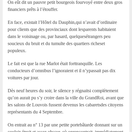
On eût dit un pauvre petit bourgeois fourvoyé entre deux gros
financiers prêts à l’étouffer.
En face, existait l’Hôtel du Dauphin,qui n’avait d’ordinaire
pour clients que des provinciaux dont lesparents habitaient
dans le voisinage ou, par hasard, quelquesétrangers peu
soucieux du bruit et du tumulte des quartiers richeset
populeux.
Le fait est que la rue Marlot était forttranquille. Les
conducteurs d’omnibus l’ignoraient et il n’ypassait pas dix
voitures par jour.
Dès neuf heures du soir, le silence y régnaitsi complètement
qu’on aurait pu s’y croire dans la ville du GrandRoi, avant que
les salons de Louvois fussent devenus les cabaretsdes citoyens
représentants du 4 Septembre.
On entrait au n° 13 par une petite portebâtarde donnant sur un
couloir étroit et assez obscur, où onrencontrait, immédiatement