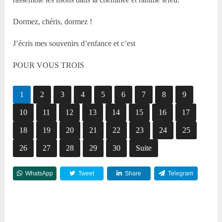
Dormez, chéris, dormez !
J’écris mes souvenirs d’enfance et c’est
POUR VOUS TROIS
1
2
3
4
5
6
7
8
9
10
11
12
13
14
15
16
17
18
19
20
21
22
23
24
25
26
27
28
29
30
Suite
WhatsApp
Tweet
Share
Telegram
Reddit