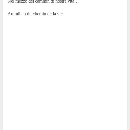
Nel mezzo del cammin di nostra vita…
Au milieu du chemin de la vie…