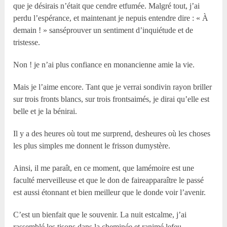
que je désirais n’était que cendre etfumée. Malgré tout, j’ai
perdu l’espérance, et maintenant je nepuis entendre dire : « À
demain ! » sanséprouver un sentiment d’inquiétude et de
tristesse.
Non ! je n’ai plus confiance en monancienne amie la vie.
Mais je l’aime encore. Tant que je verrai sondivin rayon briller
sur trois fronts blancs, sur trois frontsaimés, je dirai qu’elle est
belle et je la bénirai.
Il y a des heures où tout me surprend, desheures où les choses
les plus simples me donnent le frisson dumystère.
Ainsi, il me paraît, en ce moment, que lamémoire est une
faculté merveilleuse et que le don de faireapparaître le passé
est aussi étonnant et bien meilleur que le donde voir l’avenir.
C’est un bienfait que le souvenir. La nuit estcalme, j’ai
rassemblé les tisons dans la cheminée et ranimé lefeu.