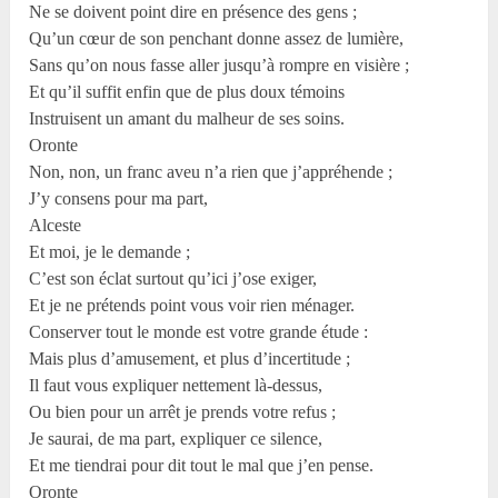
Ne se doivent point dire en présence des gens ;
Qu’un cœur de son penchant donne assez de lumière,
Sans qu’on nous fasse aller jusqu’à rompre en visière ;
Et qu’il suffit enfin que de plus doux témoins
Instruisent un amant du malheur de ses soins.
Oronte
Non, non, un franc aveu n’a rien que j’appréhende ;
J’y consens pour ma part,
Alceste
Et moi, je le demande ;
C’est son éclat surtout qu’ici j’ose exiger,
Et je ne prétends point vous voir rien ménager.
Conserver tout le monde est votre grande étude :
Mais plus d’amusement, et plus d’incertitude ;
Il faut vous expliquer nettement là-dessus,
Ou bien pour un arrêt je prends votre refus ;
Je saurai, de ma part, expliquer ce silence,
Et me tiendrai pour dit tout le mal que j’en pense.
Oronte