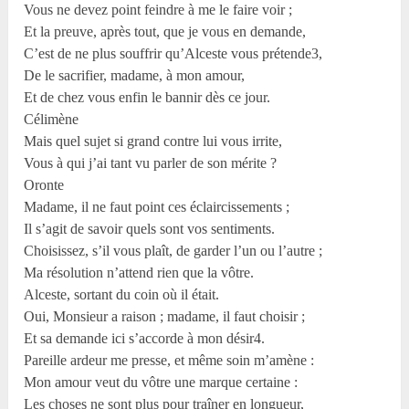
Vous ne devez point feindre à me le faire voir ;
Et la preuve, après tout, que je vous en demande,
C’est de ne plus souffrir qu’Alceste vous prétende
3
,
De le sacrifier, madame, à mon amour,
Et de chez vous enfin le bannir dès ce jour.
Célimène
Mais quel sujet si grand contre lui vous irrite,
Vous à qui j’ai tant vu parler de son mérite ?
Oronte
Madame, il ne faut point ces éclaircissements ;
Il s’agit de savoir quels sont vos sentiments.
Choisissez, s’il vous plaît, de garder l’un ou l’autre ;
Ma résolution n’attend rien que la vôtre.
Alceste, sortant du coin où il était.
Oui, Monsieur a raison ; madame, il faut choisir ;
Et sa demande ici s’accorde à mon désir
4
.
Pareille ardeur me presse, et même soin m’amène :
Mon amour veut du vôtre une marque certaine :
Les choses ne sont plus pour traîner en longueur,