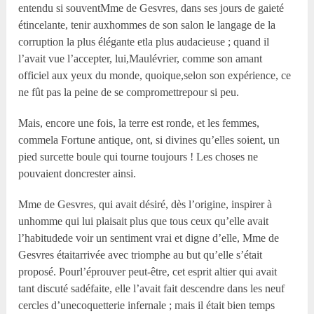
entendu si souventMme de Gesvres, dans ses jours de gaieté
étincelante, tenir auxhommes de son salon le langage de la
corruption la plus élégante etla plus audacieuse ; quand il
l’avait vue l’accepter, lui,Maulévrier, comme son amant
officiel aux yeux du monde, quoique,selon son expérience, ce
ne fût pas la peine de se compromettrepour si peu.
Mais, encore une fois, la terre est ronde, et les femmes,
commela Fortune antique, ont, si divines qu’elles soient, un
pied surcette boule qui tourne toujours ! Les choses ne
pouvaient doncrester ainsi.
Mme de Gesvres, qui avait désiré, dès l’origine, inspirer à
unhomme qui lui plaisait plus que tous ceux qu’elle avait
l’habitudede voir un sentiment vrai et digne d’elle, Mme de
Gesvres étaitarrivée avec triomphe au but qu’elle s’était
proposé. Pourl’éprouver peut-être, cet esprit altier qui avait
tant discuté sadéfaite, elle l’avait fait descendre dans les neuf
cercles d’unecoquetterie infernale ; mais il était bien temps