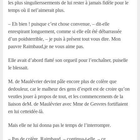
les plus singuliersserments de lui rester à jamais fidèle pour le
temps où il nel’aimerait plus.
– Eh bien ! puisque c’est chose convenue, – dit-elle
enrespirant longuement, comme si elle eût été débarrassée
d’un poidsterrible, – je puis à présent tout vous dire. Mon
pauvre Raimbaud,je ne vous aime pas.
Elle avait d’abord flatté son orgueil pour l’enchaîner, puiselle
le blessait.
M. de Maulévrier devint pâle encore plus de colère que
dedouleur, car le malheur des gens d’esprit est de croire qu’on
veutles jouer à propos de tout, et les commencements de la
liaison deM. de Maulévrier avec Mme de Gesvres fortifiaient
en lui cetteidée-là.
Mais elle ne lui donna pas le temps de l’interrompre.
– Pas de colère, Raimbaud, – continua-t-elle, – ce