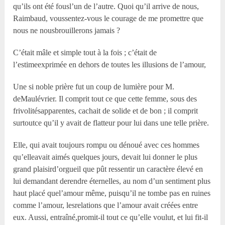
qu’ils ont été fousl’un de l’autre. Quoi qu’il arrive de nous,
Raimbaud, voussentez-vous le courage de me promettre que
nous ne nousbrouillerons jamais ?
C’était mâle et simple tout à la fois ; c’était de
l’estimeexprimée en dehors de toutes les illusions de l’amour,
Une si noble prière fut un coup de lumière pour M.
deMaulévrier. Il comprit tout ce que cette femme, sous des
frivolitésapparentes, cachait de solide et de bon ; il comprit
surtoutce qu’il y avait de flatteur pour lui dans une telle prière.
Elle, qui avait toujours rompu ou dénoué avec ces hommes
qu’elleavait aimés quelques jours, devait lui donner le plus
grand plaisird’orgueil que pût ressentir un caractère élevé en
lui demandant derendre éternelles, au nom d’un sentiment plus
haut placé quel’amour même, puisqu’il ne tombe pas en ruines
comme l’amour, lesrelations que l’amour avait créées entre
eux. Aussi, entraîné,promit-il tout ce qu’elle voulut, et lui fit-il