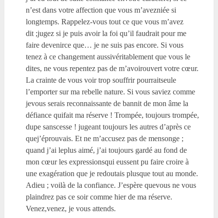
n’est dans votre affection que vous m’avezniée si
longtemps. Rappelez-vous tout ce que vous m’avez
dit ;jugez si je puis avoir la foi qu’il faudrait pour me
faire devenirce que… je ne suis pas encore. Si vous
tenez à ce changement aussivéritablement que vous le
dites, ne vous repentez pas de m’avoirouvert votre cœur.
La crainte de vous voir trop souffrir pourraitseule
l’emporter sur ma rebelle nature. Si vous saviez comme
jevous serais reconnaissante de bannit de mon âme la
défiance quifait ma réserve ! Trompée, toujours trompée,
dupe sanscesse ! jugeant toujours les autres d’après ce
quej’éprouvais. Et ne m’accusez pas de mensonge ;
quand j’ai leplus aimé, j’ai toujours gardé au fond de
mon cœur les expressionsqui eussent pu faire croire à
une exagération que je redoutais plusque tout au monde.
Adieu ; voilà de la confiance. J’espère quevous ne vous
plaindrez pas ce soir comme hier de ma réserve.
Venez,venez, je vous attends.