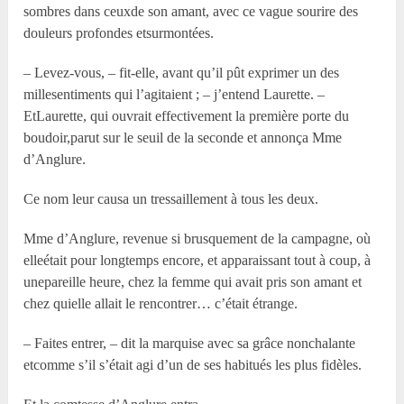
sombres dans ceuxde son amant, avec ce vague sourire des
douleurs profondes etsurmontées.
– Levez-vous, – fit-elle, avant qu’il pût exprimer un des
millesentiments qui l’agitaient ; – j’entend Laurette. –
EtLaurette, qui ouvrait effectivement la première porte du
boudoir,parut sur le seuil de la seconde et annonça Mme
d’Anglure.
Ce nom leur causa un tressaillement à tous les deux.
Mme d’Anglure, revenue si brusquement de la campagne, où
elleétait pour longtemps encore, et apparaissant tout à coup, à
unepareille heure, chez la femme qui avait pris son amant et
chez quielle allait le rencontrer… c’était étrange.
– Faites entrer, – dit la marquise avec sa grâce nonchalante
etcomme s’il s’était agi d’un de ses habitués les plus fidèles.