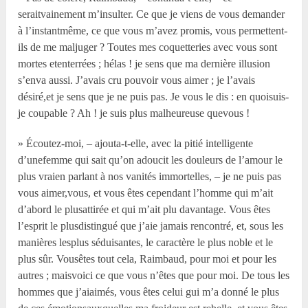
seraitvainement m’insulter. Ce que je viens de vous demander
à l’instantmême, ce que vous m’avez promis, vous permettent-
ils de me maljuger ? Toutes mes coquetteries avec vous sont
mortes etenterrées ; hélas ! je sens que ma dernière illusion
s’enva aussi. J’avais cru pouvoir vous aimer ; je l’avais
désiré,et je sens que je ne puis pas. Je vous le dis : en quoisuis-
je coupable ? Ah ! je suis plus malheureuse quevous !
» Écoutez-moi, – ajouta-t-elle, avec la pitié intelligente
d’unefemme qui sait qu’on adoucit les douleurs de l’amour le
plus vraien parlant à nos vanités immortelles, – je ne puis pas
vous aimer,vous, et vous êtes cependant l’homme qui m’ait
d’abord le plusattirée et qui m’ait plu davantage. Vous êtes
l’esprit le plusdistingué que j’aie jamais rencontré, et, sous les
manières lesplus séduisantes, le caractère le plus noble et le
plus sûr. Vousêtes tout cela, Raimbaud, pour moi et pour les
autres ; maisvoici ce que vous n’êtes que pour moi. De tous les
hommes que j’aiaimés, vous êtes celui gui m’a donné le plus