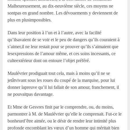
Malheureusement, au dix-neuvième siècle, ces moyens ne
sontpas en grand nombre. Les dévouements y deviennent de
plus en plusimpossibles.
Dans leur position à l’un et à l’autre, avec la facilité
qu’ilsavaient de se voir et le peu de dangers qu’ils couraient à
s’aimer,il ne leur restait pour se prouver qu’ils s’aimaient que
lesexpressions de l’amour même, et ces soins incessants, ce
culteextérieur dont on entoure l’objet préféré.
Maulévrier prodiguait tout cela, mais à moins qu’il ne se
jetâtvivant sous les roues du coupé de la marquise, pour lui
donner lapreuve qu’il lui fallait de son amour, franchement, il
ne pouvaitpas davantage.
Et Mme de Gesvres finit par le comprendre, ou, du moins,
parmontrer à M. de Maulévrier qu’elle le comprenait. Fut-ce le
bonheurd’être aimée, ou le désir de rendre leur intimité plus
profonde encomblant les vœux d’un homme qui méritait bien