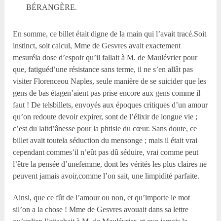
BÉRANGÈRE.
En somme, ce billet était digne de la main qui l’avait tracé.Soit
instinct, soit calcul, Mme de Gesvres avait exactement
mesuréla dose d’espoir qu’il fallait à M. de Maulévrier pour
que, fatiguéd’une résistance sans terme, il ne s’en allât pas
visiter Florenceou Naples, seule manière de se suicider que les
gens de bas étagen’aient pas prise encore aux gens comme il
faut ! De telsbillets, envoyés aux époques critiques d’un amour
qu’on redoute devoir expirer, sont de l’élixir de longue vie ;
c’est du laitd’ânesse pour la phtisie du cœur. Sans doute, ce
billet avait toutela séduction du mensonge ; mais il était vrai
cependant commes’il n’eût pas dû séduire, vrai comme peut
l’être la pensée d’unefemme, dont les vérités les plus claires ne
peuvent jamais avoir,comme l’on sait, une limpidité parfaite.
Ainsi, que ce fût de l’amour ou non, et qu’importe le mot
sil’on a la chose ! Mme de Gesvres avouait dans sa lettre