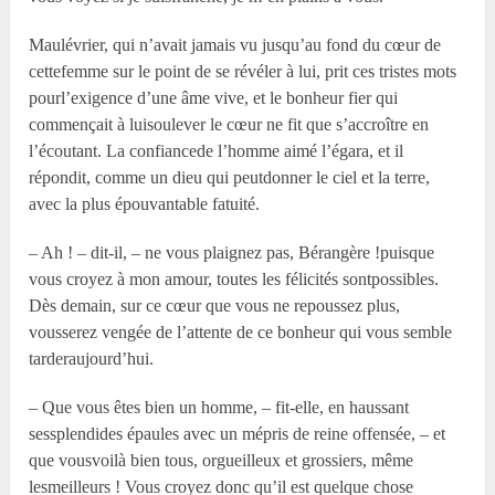
Maulévrier, qui n’avait jamais vu jusqu’au fond du cœur de
cettefemme sur le point de se révéler à lui, prit ces tristes mots
pourl’exigence d’une âme vive, et le bonheur fier qui
commençait à luisoulever le cœur ne fit que s’accroître en
l’écoutant. La confiancede l’homme aimé l’égara, et il
répondit, comme un dieu qui peutdonner le ciel et la terre,
avec la plus épouvantable fatuité.
– Ah ! – dit-il, – ne vous plaignez pas, Bérangère !puisque
vous croyez à mon amour, toutes les félicités sontpossibles.
Dès demain, sur ce cœur que vous ne repoussez plus,
vousserez vengée de l’attente de ce bonheur qui vous semble
tarderaujourd’hui.
– Que vous êtes bien un homme, – fit-elle, en haussant
sessplendides épaules avec un mépris de reine offensée, – et
que vousvoilà bien tous, orgueilleux et grossiers, même
lesmeilleurs ! Vous croyez donc qu’il est quelque chose