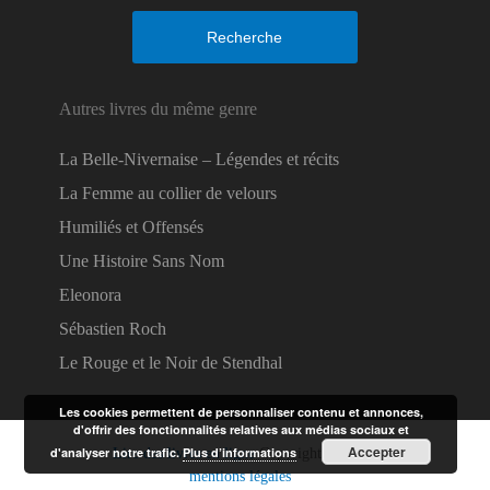
Recherche
Autres livres du même genre
La Belle-Nivernaise – Légendes et récits
La Femme au collier de velours
Humiliés et Offensés
Une Histoire Sans Nom
Eleonora
Sébastien Roch
Le Rouge et le Noir de Stendhal
Les cookies permettent de personnaliser contenu et annonces,
d'offrir des fonctionnalités relatives aux médias sociaux et
Accepter
d'analyser notre trafic.
Plus d’informations
Lire des livres en ligne
Copyright © 2026.
mentions légales