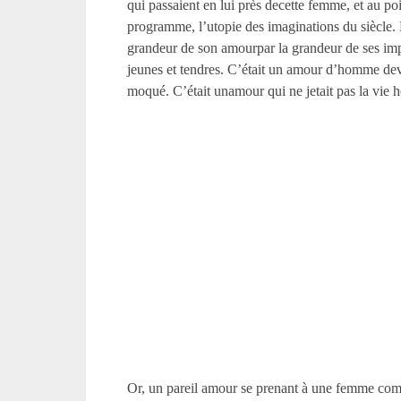
qui passaient en lui près decette femme, et au poi
programme, l’utopie des imaginations du siècle. 
grandeur de son amourpar la grandeur de ses impa
jeunes et tendres. C’était un amour d’homme de
moqué. C’était unamour qui ne jetait pas la vie h
Or, un pareil amour se prenant à une femme comme