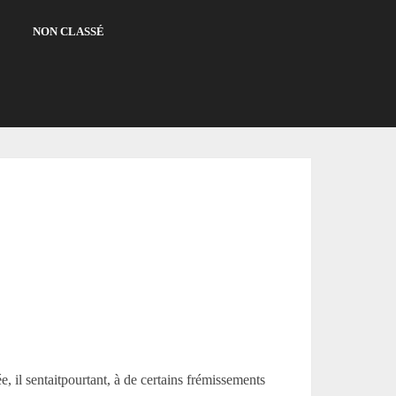
NON CLASSÉ
il sentaitpourtant, à de certains frémissements