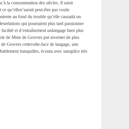
’à la consommation des siècles. Il saisit
nt ce qu’ellen’aurait peut-être pas voulu
ontente au fond du trouble qu’elle causaità un
esrelations qui pourraient plus tard passionner
 facilité et d’entraînement unlangage bien plus
terie de Mme de Gesvres put inventer de plus
me de Gesvres cettevolte-face de langage, une
rbablement tranquilles, écouta avec unegrâce très