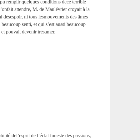
t pu remplir quelques conditions dece terrible
onfait attendre, M. de Maulévrier croyait à la
 ni désespoir, ni tous lesmouvements des âmes
eaucoup senti, et qui s’est aussi beaucoup
 et pouvait devenir trèsamer.
ité del’esprit de l’éclat funeste des passions,