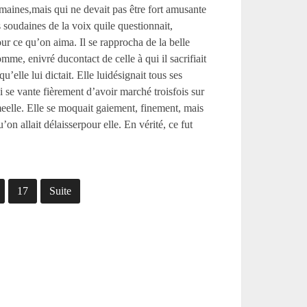
umaines,mais qui ne devait pas être fort amusante
es soudaines de la voix quile questionnait,
ur ce qu’on aima. Il se rapprocha de la belle
omme, enivré ducontact de celle à qui il sacrifiait
elle lui dictait. Elle luidésignait tous ses
 se vante fièrement d’avoir marché troisfois sur
eelle. Elle se moquait gaiement, finement, mais
on allait délaisserpour elle. En vérité, ce fut
17
Suite