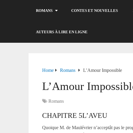
ROMANS
CONTES ET NOUVELLES
AUTEURS À LIRE EN LIGNE
Home
Romans
L’Amour Impossible
L’Amour Impossibl
Romans
CHAPITRE 5L’AVEU
Quoique M. de Maulévrier n’acceptât pas le prog