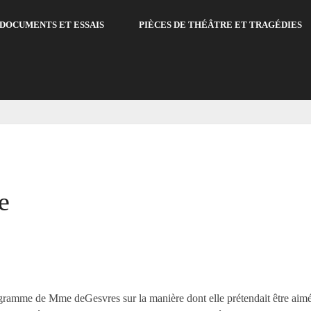
DOCUMENTS ET ESSAIS
PIÈCES DE THÉÂTRE ET TRAGÉDIES
e
ramme de Mme deGesvres sur la manière dont elle prétendait être aimée, 