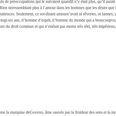
ds de préoccupations qui le suivaient quandil n’y était plus, qu’il aurai
Rien neressemblant plus à l’amour dans les hommes que les désirs que l’
tiences. Seulement, ce soi-disant amourn’avait ni rêveries, ni larmes,
vingt-six ans, d’homme d’esprit, d’homme du monde qui a beaucoupvu, b
ors du droit commun et qui n’enétait pas moins très réel, très impérieux,
 la marquise deGesvres, âme sauvée par la froideur des sens et la mobil