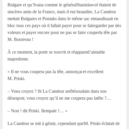
Bulgare et qu’Ivana comme le généralStanislawof étaient de
sincères amis de la France, mais il eut beaudire, La Candeur
mettait Bulgares et Pomaks dans le même sac etmaudissait en
bloc tous ces pays où il fallait payer pour se fairegarder par des
voleurs et payer encore pour ne pas se faire couperla tête par
M. Bourreau !
À ce moment, la porte se rouvrit et réapparutl’aimable
majordome.
« Il ne vous coupera pas la tête, annonçacet excellent
M. Priski.
– Vous croyez ? fit La Candeur arrêtésoudain dans son
désespoir, vous croyez qu’il ne me coupera pas latête ?…
– Non ! dit Priski. Ilempale !… »
La Candeur se mit à gémir, cependant queM. Priski éclatait de