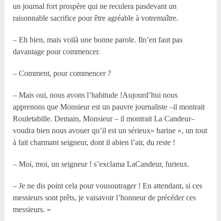
un journal fort prospère qui ne reculera pasdevant un
raisonnable sacrifice pour être agréable à votremaître.
– Eh bien, mais voilà une bonne parole. Iln’en faut pas
davantage pour commencer.
– Comment, pour commencer ?
– Mais oui, nous avons l’habitude !Aujourd’hui nous
apprenons que Monsieur est un pauvre journaliste –il montrait
Rouletabille. Demain, Monsieur – il montrait La Candeur–
voudra bien nous avouer qu’il est un sérieux« barine », un tout
à fait charmant seigneur, dont il abien l’air, du reste !
– Moi, moi, un seigneur ! s’exclama LaCandeur, furieux.
– Je ne dis point cela pour vousoutrager ! En attendant, si ces
messieurs sont prêts, je vaisavoir l’honneur de précéder ces
messieurs. »