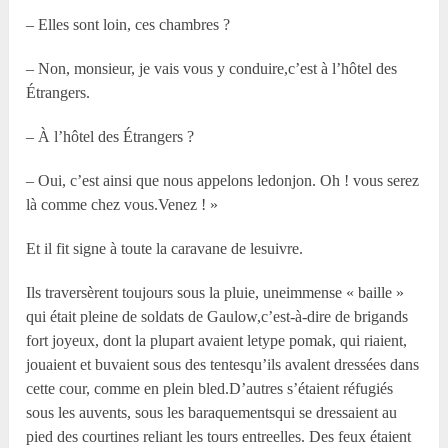
– Elles sont loin, ces chambres ?
– Non, monsieur, je vais vous y conduire,c’est à l’hôtel des
Étrangers.
– À l’hôtel des Étrangers ?
– Oui, c’est ainsi que nous appelons ledonjon. Oh ! vous serez
là comme chez vous.Venez ! »
Et il fit signe à toute la caravane de lesuivre.
Ils traversèrent toujours sous la pluie, uneimmense « baille »
qui était pleine de soldats de Gaulow,c’est-à-dire de brigands
fort joyeux, dont la plupart avaient letype pomak, qui riaient,
jouaient et buvaient sous des tentesqu’ils avalent dressées dans
cette cour, comme en plein bled.D’autres s’étaient réfugiés
sous les auvents, sous les baraquementsqui se dressaient au
pied des courtines reliant les tours entreelles. Des feux étaient