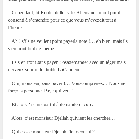
– Cependant, fit Rouletabille, si lesAllemands n’ont point
consenti à s’entendre pour ce que vous m’avezdit tout à
l’heure…
– Ah ! s’ils ne veulent point payerla note !… eh bien, mais ils
s’en iront tout de même.
– Ils s’en iront sans payer ? osademander avec un léger mais
nerveux sourire le timide LaCandeur.
– Oui, monsieur, sans payer !… Vouscomprenez… Nous ne
forçons personne. Paye qui veut !
– Et alors ? se risqua-t-il à demanderencore.
– Alors, c’est monsieur Djellah quivient les chercher…
– Qui est-ce monsieur Djellah ?leur consul ?