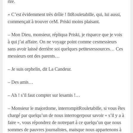
rire.
« C’est évidemment très drôle ! fitRouletabille, qui, lui aussi,
commençait à trouver ceM. Priski moins plaisant.
– Mon Dieu, monsieur, répliqua Priski, je risparce que je vois
à qui j’ai affaire. On ne voyage point comme cesmessieurs
sans avoir laissé derrière soi quelques petitesressources… Ces
messieurs ont des parents…
– Je suis orphelin, dit La Candeur.
– Des amis…
– Ah ! s’il faut compter sur lesamis !…
– Monsieur le majordome, interrompitRouletabille, si vous êtes
chargé par quelqu’un de nous interrogerpour savoir « s’il y a à
faire », vous répondrez de notrepart à ce quelqu’un que nous
sommes de pauvres journalistes, maisque nous appartenons à