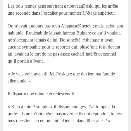
Les trois jeunes gens suivirent à nouveauPriski qui les arrêta
une seconde dans l’escalier pour monter àl’étage supérieur.
On n’avait toujours pas revu AthanaseKhetev ; mais, selon son
habitude, Rouletabille laissait faireau Bulgare ce qu’il voulait,
ne s’occupant jamais de lui. De soncôté, Athanase n’avait
aucune sympathie pour le reporter qui, plusd’une fois, devant
lui, avait eu le tort de ne pas assez cacherl’intérêt personnel
qu’il portait à Ivana.
« Je vais voir, avait dit M. Priski,ce que devient ma famille
allemande. »
Il disparut une minute et redescendit.
« Rien à faire ! soupira-t-il. Ilssont enragés. J’ai frappé à la
porte : ils ne m’ont même pasouvert et ils ont répondu à toutes
mes questions en entonnant leDeutschland über alles ! »