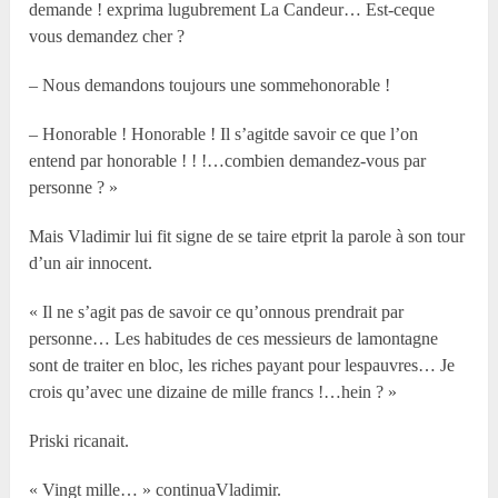
demande ! exprima lugubrement La Candeur… Est-ceque
vous demandez cher ?
– Nous demandons toujours une sommehonorable !
– Honorable ! Honorable ! Il s’agitde savoir ce que l’on
entend par honorable ! ! !…combien demandez-vous par
personne ? »
Mais Vladimir lui fit signe de se taire etprit la parole à son tour
d’un air innocent.
« Il ne s’agit pas de savoir ce qu’onnous prendrait par
personne… Les habitudes de ces messieurs de lamontagne
sont de traiter en bloc, les riches payant pour lespauvres… Je
crois qu’avec une dizaine de mille francs !…hein ? »
Priski ricanait.
« Vingt mille… » continuaVladimir.