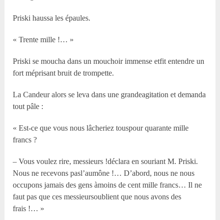
Priski haussa les épaules.
« Trente mille !… »
Priski se moucha dans un mouchoir immense etfit entendre un
fort méprisant bruit de trompette.
La Candeur alors se leva dans une grandeagitation et demanda
tout pâle :
« Est-ce que vous nous lâcheriez touspour quarante mille
francs ?
– Vous voulez rire, messieurs !déclara en souriant M. Priski.
Nous ne recevons pasl’aumône !… D’abord, nous ne nous
occupons jamais des gens àmoins de cent mille francs… Il ne
faut pas que ces messieursoublient que nous avons des
frais !… »