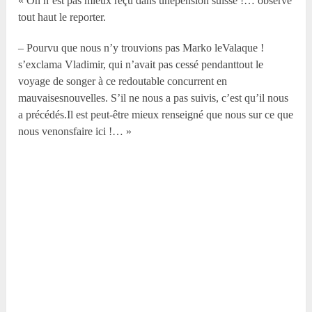
« On n’est pas mieux reçu dans unepension suisse !… observe
tout haut le reporter.
– Pourvu que nous n’y trouvions pas Marko leValaque !
s’exclama Vladimir, qui n’avait pas cessé pendanttout le
voyage de songer à ce redoutable concurrent en
mauvaisesnouvelles. S’il ne nous a pas suivis, c’est qu’il nous
a précédés.Il est peut-être mieux renseigné que nous sur ce que
nous venonsfaire ici !… »