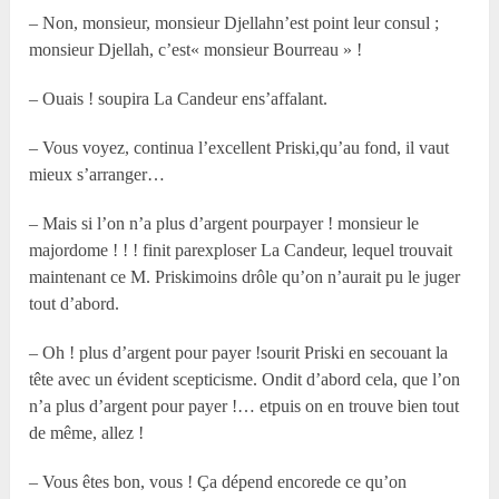
– Non, monsieur, monsieur Djellahn’est point leur consul ;
monsieur Djellah, c’est« monsieur Bourreau » !
– Ouais ! soupira La Candeur ens’affalant.
– Vous voyez, continua l’excellent Priski,qu’au fond, il vaut
mieux s’arranger…
– Mais si l’on n’a plus d’argent pourpayer ! monsieur le
majordome ! ! ! finit parexploser La Candeur, lequel trouvait
maintenant ce M. Priskimoins drôle qu’on n’aurait pu le juger
tout d’abord.
– Oh ! plus d’argent pour payer !sourit Priski en secouant la
tête avec un évident scepticisme. Ondit d’abord cela, que l’on
n’a plus d’argent pour payer !… etpuis on en trouve bien tout
de même, allez !
– Vous êtes bon, vous ! Ça dépend encorede ce qu’on