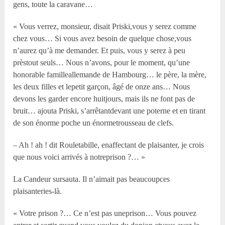
gens, toute la caravane…
« Vous verrez, monsieur, disait Priski,vous y serez comme
chez vous… Si vous avez besoin de quelque chose,vous
n’aurez qu’à me demander. Et puis, vous y serez à peu
prèstout seuls… Nous n’avons, pour le moment, qu’une
honorable familleallemande de Hambourg… le père, la mère,
les deux filles et lepetit garçon, âgé de onze ans… Nous
devons les garder encore huitjours, mais ils ne font pas de
bruit… ajouta Priski, s’arrêtantdevant une poterne et en tirant
de son énorme poche un énormetrousseau de clefs.
– Ah ! ah ! dit Rouletabille, enaffectant de plaisanter, je crois
que nous voici arrivés à notreprison ?… »
La Candeur sursauta. Il n’aimait pas beaucoupces
plaisanteries-là.
« Votre prison ?… Ce n’est pas uneprison… Vous pouvez