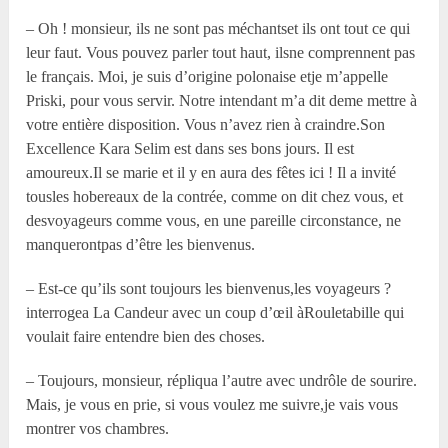
– Oh ! monsieur, ils ne sont pas méchantset ils ont tout ce qui
leur faut. Vous pouvez parler tout haut, ilsne comprennent pas
le français. Moi, je suis d’origine polonaise etje m’appelle
Priski, pour vous servir. Notre intendant m’a dit deme mettre à
votre entière disposition. Vous n’avez rien à craindre.Son
Excellence Kara Selim est dans ses bons jours. Il est
amoureux.Il se marie et il y en aura des fêtes ici ! Il a invité
tousles hobereaux de la contrée, comme on dit chez vous, et
desvoyageurs comme vous, en une pareille circonstance, ne
manquerontpas d’être les bienvenus.
– Est-ce qu’ils sont toujours les bienvenus,les voyageurs ?
interrogea La Candeur avec un coup d’œil àRouletabille qui
voulait faire entendre bien des choses.
– Toujours, monsieur, répliqua l’autre avec undrôle de sourire.
Mais, je vous en prie, si vous voulez me suivre,je vais vous
montrer vos chambres.