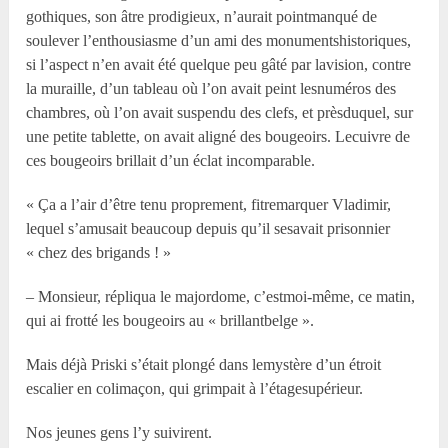
gothiques, son âtre prodigieux, n’aurait pointmanqué de
soulever l’enthousiasme d’un ami des monumentshistoriques,
si l’aspect n’en avait été quelque peu gâté par lavision, contre
la muraille, d’un tableau où l’on avait peint lesnuméros des
chambres, où l’on avait suspendu des clefs, et prèsduquel, sur
une petite tablette, on avait aligné des bougeoirs. Lecuivre de
ces bougeoirs brillait d’un éclat incomparable.
« Ça a l’air d’être tenu proprement, fitremarquer Vladimir,
lequel s’amusait beaucoup depuis qu’il sesavait prisonnier
« chez des brigands ! »
– Monsieur, répliqua le majordome, c’estmoi-même, ce matin,
qui ai frotté les bougeoirs au « brillantbelge ».
Mais déjà Priski s’était plongé dans lemystère d’un étroit
escalier en colimaçon, qui grimpait à l’étagesupérieur.
Nos jeunes gens l’y suivirent.