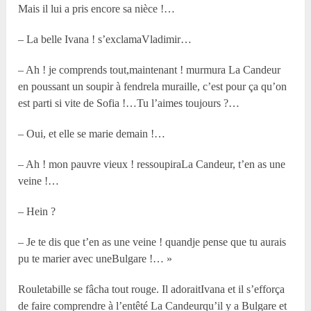
Mais il lui a pris encore sa nièce !…
– La belle Ivana ! s’exclamaVladimir…
– Ah ! je comprends tout,maintenant ! murmura La Candeur
en poussant un soupir à fendrela muraille, c’est pour ça qu’on
est parti si vite de Sofia !…Tu l’aimes toujours ?…
– Oui, et elle se marie demain !…
– Ah ! mon pauvre vieux ! ressoupiraLa Candeur, t’en as une
veine !…
– Hein ?
– Je te dis que t’en as une veine ! quandje pense que tu aurais
pu te marier avec uneBulgare !… »
Rouletabille se fâcha tout rouge. Il adoraitIvana et il s’efforça
de faire comprendre à l’entêté La Candeurqu’il y a Bulgare et