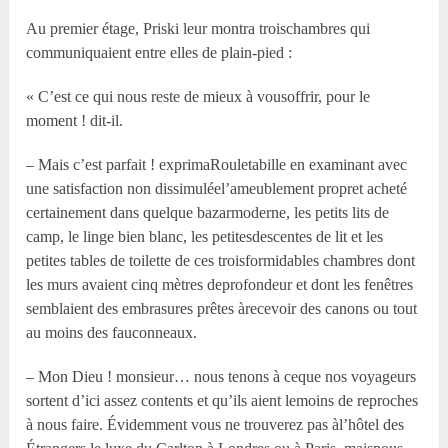
Au premier étage, Priski leur montra troischambres qui
communiquaient entre elles de plain-pied :
« C’est ce qui nous reste de mieux à vousoffrir, pour le
moment ! dit-il.
– Mais c’est parfait ! exprimaRouletabille en examinant avec
une satisfaction non dissimuléel’ameublement propret acheté
certainement dans quelque bazarmoderne, les petits lits de
camp, le linge bien blanc, les petitesdescentes de lit et les
petites tables de toilette de ces troisformidables chambres dont
les murs avaient cinq mètres deprofondeur et dont les fenêtres
semblaient des embrasures prêtes àrecevoir des canons ou tout
au moins des fauconneaux.
– Mon Dieu ! monsieur… nous tenons à ceque nos voyageurs
sortent d’ici assez contents et qu’ils aient lemoins de reproches
à nous faire. Évidemment vous ne trouverez pas àl’hôtel des