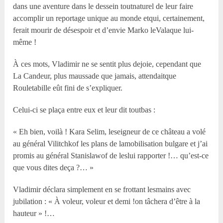
dans une aventure dans le dessein toutnaturel de leur faire
accomplir un reportage unique au monde etqui, certainement,
ferait mourir de désespoir et d’envie Marko leValaque lui-
même !
À ces mots, Vladimir ne se sentit plus dejoie, cependant que
La Candeur, plus maussade que jamais, attendaitque
Rouletabille eût fini de s’expliquer.
Celui-ci se plaça entre eux et leur dit toutbas :
« Eh bien, voilà ! Kara Selim, leseigneur de ce château a volé
au général Vilitchkof les plans de lamobilisation bulgare et j’ai
promis au général Stanislawof de leslui rapporter !… qu’est-ce
que vous dites deça ?… »
Vladimir déclara simplement en se frottant lesmains avec
jubilation : « À voleur, voleur et demi !on tâchera d’être à la
hauteur » !…