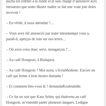
pacha est célèbre à la ronde et je suis chargé d’annoncer àces
messieurs que notre illustre maître se fait une vraie joie deles
recevoir !
– En vérité, il nous attendait ?…
– Vous avez été annoncés par notre intendantqui vous a,
paraît-il, aperçus de loin sur nos terres…
– Où avez-vous donc servi, mongarçon ?…
– Au café Hongrois, à Budapest.
– Au café Hongrois ? Moi aussi, s’écriaModeste. Encore un
café qui ferme à trois heures dumatin !
– Et comment êtes-vous là ? demandaRouletabille.
– Ce fut un soir que Kara Selim, qui étaitvenu au café
Hongrois, m’entendit parler plusieurs langues. Ledigne