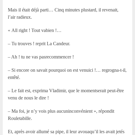
Mais il était déjà parti… Cinq minutes plustard, il revenait,
l’air radieux.
« All right ! Tout vabien !…
– Tu trouves ! reprit La Candeur.
– Ah ! tu ne vas pasrecommencer !
– Si encore on savait pourquoi on est venuici !… regrogna-t-il,
entêté.
– Le fait est, exprima Vladimir, que le momentserait peut-être
venu de nous le dire !
– Ma foi, je n’y vois plus aucuninconvénient », répondit
Rouletabille.
Et, après avoir allumé sa pipe, il leur avouaqu’il les avait jetés