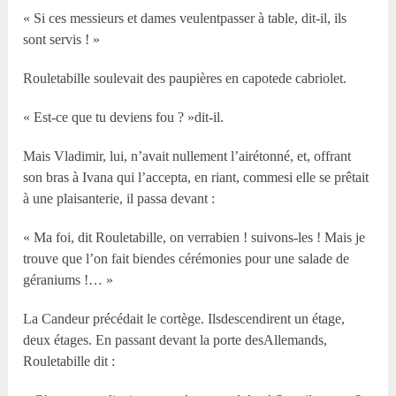
« Si ces messieurs et dames veulentpasser à table, dit-il, ils
sont servis ! »
Rouletabille soulevait des paupières en capotede cabriolet.
« Est-ce que tu deviens fou ? »dit-il.
Mais Vladimir, lui, n’avait nullement l’airétonné, et, offrant
son bras à Ivana qui l’accepta, en riant, commesi elle se prêtait
à une plaisanterie, il passa devant :
« Ma foi, dit Rouletabille, on verrabien ! suivons-les ! Mais je
trouve que l’on fait biendes cérémonies pour une salade de
géraniums !… »
La Candeur précédait le cortège. Ilsdescendirent un étage,
deux étages. En passant devant la porte desAllemands,
Rouletabille dit :