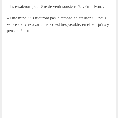
– Ils essaieront peut-être de venir sousterre ?… émit Ivana.
– Une mine ? ils n’auront pas le tempsd’en creuser !… nous
serons délivrés avant, mais c’est trèspossible, en effet, qu’ils y
pensent !… »