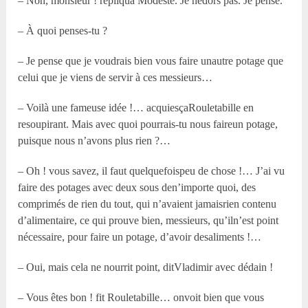
– Non, monsieur ! répliqua Modeste. Je nedors pas. Je pense.
– À quoi penses-tu ?
– Je pense que je voudrais bien vous faire unautre potage que
celui que je viens de servir à ces messieurs…
– Voilà une fameuse idée !… acquiesçaRouletabille en
resoupirant. Mais avec quoi pourrais-tu nous faireun potage,
puisque nous n’avons plus rien ?…
– Oh ! vous savez, il faut quelquefoispeu de chose !… J’ai vu
faire des potages avec deux sous den’importe quoi, des
comprimés de rien du tout, qui n’avaient jamaisrien contenu
d’alimentaire, ce qui prouve bien, messieurs, qu’iln’est point
nécessaire, pour faire un potage, d’avoir desaliments !…
– Oui, mais cela ne nourrit point, ditVladimir avec dédain !
– Vous êtes bon ! fit Rouletabille… onvoit bien que vous