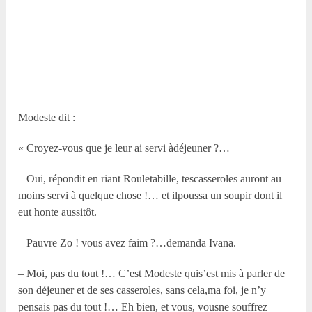
Modeste dit :
« Croyez-vous que je leur ai servi àdéjeuner ?…
– Oui, répondit en riant Rouletabille, tescasseroles auront au
moins servi à quelque chose !… et ilpoussa un soupir dont il
eut honte aussitôt.
– Pauvre Zo ! vous avez faim ?…demanda Ivana.
– Moi, pas du tout !… C’est Modeste quis’est mis à parler de
son déjeuner et de ses casseroles, sans cela,ma foi, je n’y
pensais pas du tout !… Eh bien, et vous, vousne souffrez