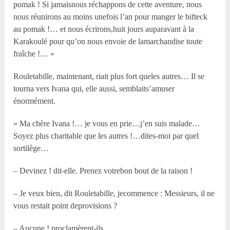
pomak ! Si jamaisnous réchappons de cette aventure, nous
nous réunirons au moins unefois l’an pour manger le bifteck
au pomak !… et nous écrirons,huit jours auparavant à la
Karakoulé pour qu’on nous envoie de lamarchandise toute
fraîche !… »
Rouletabille, maintenant, riait plus fort queles autres… Il se
tourna vers Ivana qui, elle aussi, semblaits’amuser
énormément.
« Ma chère Ivana !… je vous en prie…j’en suis malade…
Soyez plus charitable que les autres !…dites-moi par quel
sortilège…
– Devinez ! dit-elle. Prenez votrebon bout de la raison !
– Je veux bien, dit Rouletabille, jecommence : Messieurs, il ne
vous restait point deprovisions ?
– Aucune ! proclamèrent-ils.