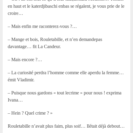
en haut et le katerdjibaschi enbas se régalent, je vous prie de le
croire…
– Mais enfin me raconterez-vous ?…
– Mange et bois, Rouletabille, et n’en demandepas
davantage… fit La Candeur.
– Mais encore ?…
– La curiosité perdra l’homme comme elle aperdu la femme…
émit Vladimir.
– Puisque nous gardons « tout lecrime » pour nous ! exprima
Ivana…
– Hein ? Quel crime ? »
Rouletabille n’avait plus faim, plus soif… Ilétait déjà debout…