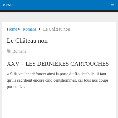
MENU
Home
Romans
Le Château noir
Le Château noir
Romans
XXV – LES DERNIÈRES CARTOUCHES
« S’ils veulent défoncer ainsi la porte,dit Rouletabille, il faut
qu’ils sacrifient encore cinq centshommes, car tous nos coups
portent !…