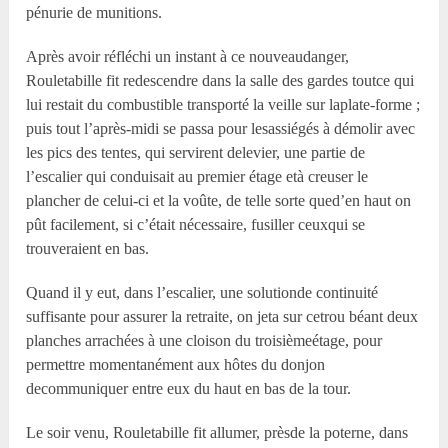
pénurie de munitions.
Après avoir réfléchi un instant à ce nouveaudanger,
Rouletabille fit redescendre dans la salle des gardes toutce qui
lui restait du combustible transporté la veille sur laplate-forme ;
puis tout l’après-midi se passa pour lesassiégés à démolir avec
les pics des tentes, qui servirent delevier, une partie de
l’escalier qui conduisait au premier étage età creuser le
plancher de celui-ci et la voûte, de telle sorte qued’en haut on
pût facilement, si c’était nécessaire, fusiller ceuxqui se
trouveraient en bas.
Quand il y eut, dans l’escalier, une solutionde continuité
suffisante pour assurer la retraite, on jeta sur cetrou béant deux
planches arrachées à une cloison du troisièmeétage, pour
permettre momentanément aux hôtes du donjon
decommuniquer entre eux du haut en bas de la tour.
Le soir venu, Rouletabille fit allumer, prèsde la poterne, dans