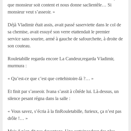
que monsieur soit content et nous donne saclientèle… Si
monsieur veut s’asseoir. »
Déjà Vladimir était assis, avait passé saserviette dans le col de
sa chemise, avait essuyé son verre etattendait le premier
service sans sourire, armé à gauche de safourchette, à droite de
son couteau.
Rouletabille regarda encore La Candeur,regarda Vladimir,
murmura :
« Qu’est-ce que c’est que cettehistoire-là ?… »
Et finit par s’asseoir. Ivana s’assit à côtéde lui. Là-dessus, un
silence pesant régna dans la salle :
« Vous savez, s’écria à la finRouletabille, furieux, ça n’est pas
drôle !… »