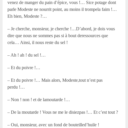
venez de manger du pain d’épice, vous !… Sice potage dont
parle Modeste ne nourrit point, au moins il trompela faim !…
Eh bien, Modeste ?…
– Je cherche, monsieur, je cherche !…D’abord, je dois vous
dire que nous ne sommes pas si à bout deressources que
cela… Ainsi, il nous reste du sel !
– Ah ! ah ! du sel !…
– Et du poivre !…
– Et du poivre !… Mais alors, Modeste,tout n’est pas
perdu !…
– Non ! non ! et de lamoutarde !…
– De la moutarde ! Vous ne me le disiezpas !… Et c’est tout ?
– Oui, monsieur, avec un fond de bouteilled’huile !