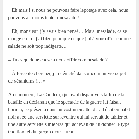
– Eh mais ! si nous ne pouvons faire lepotage avec cela, nous
pouvons au moins tenter unesalade !…
– Eh, monsieur, j’y avais bien pensé… Mais unesalade, ça se
mange cru, et j’ai bien peur que ce que j’ai à vousoffrir comme
salade ne soit trop indigeste…
– Tu as quelque chose à nous offrir commesalade ?
– À force de chercher, j’ai déniché dans uncoin un vieux pot
de géraniums !… »
À ce moment, La Candeur, qui avait disparuvers la fin de la
bataille en déclarant que le spectacle de laguerre lui faisait
horreur, se présenta dans un costumeinattendu : il était en habit
noir avec une serviette sur leventre qui lui servait de tablier et
une autre serviette sur lebras qui achevait de lui donner le type
traditionnel du garçon derestaurant.