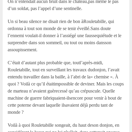
On n’entendait aucun bruit dans le château,pas même le pas
d’un soldat, pas l’appel d’une sentinelle.
Un si beau silence ne disait rien de bon àRouletabille, qui
ordonna à tout son monde de se tenir éveillé.Sans doute
l’ennemi voulait-il donner à l’assiégé une faussequiétude et le
surprendre dans son sommeil, ou tout ou moins dansson
assoupissement.
C’était d’autant plus probable que, toutl’après-midi,
Rouletabille, tout en surveillant les travaux dudonjon, l’avait
entendu travailler dans la baille, à l’abri de la« chemise ». À
quoi ? Voilà ce qu’il étaitimpossible de deviner. Mais les coups
de marteau n’avaient guèrecessé qu’au crépuscule. Quelle
machine de guerre fabriquaient-ilsencore pour venir à bout de
cette poterne devant laquelle ilsavaient déjà perdu tant de
monde ?
Voilà à quoi Rouletabille songeait, du haut deson donjon, en