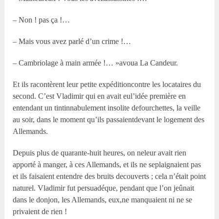
– Non ! pas ça !…
– Mais vous avez parlé d’un crime !…
– Cambriolage à main armée !… »avoua La Candeur.
Et ils racontèrent leur petite expéditioncontre les locataires du
second. C’est Vladimir qui en avait eul’idée première en
entendant un tintinnabulement insolite defourchettes, la veille
au soir, dans le moment qu’ils passaientdevant le logement des
Allemands.
Depuis plus de quarante-huit heures, on neleur avait rien
apporté à manger, à ces Allemands, et ils ne seplaignaient pas
et ils faisaient entendre des bruits decouverts ; cela n’était point
naturel. Vladimir fut persuadéque, pendant que l’on jeûnait
dans le donjon, les Allemands, eux,ne manquaient ni ne se
privaient de rien !