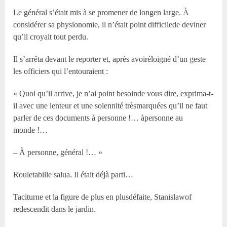
Le général s’était mis à se promener de longen large. À
considérer sa physionomie, il n’était point difficilede deviner
qu’il croyait tout perdu.
Il s’arrêta devant le reporter et, après avoiréloigné d’un geste
les officiers qui l’entouraient :
« Quoi qu’il arrive, je n’ai point besoinde vous dire, exprima-t-
il avec une lenteur et une solennité trèsmarquées qu’il ne faut
parler de ces documents à personne !… àpersonne au
monde !…
– À personne, général !… »
Rouletabille salua. Il était déjà parti…
Taciturne et la figure de plus en plusdéfaite, Stanislawof
redescendit dans le jardin.