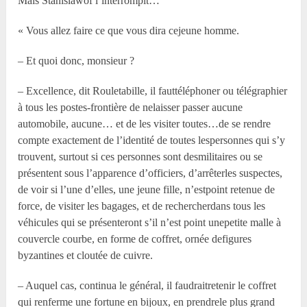
Mais Stanislawof l’interrompit…
« Vous allez faire ce que vous dira cejeune homme.
– Et quoi donc, monsieur ?
– Excellence, dit Rouletabille, il fauttéléphoner ou télégraphier
à tous les postes-frontière de nelaisser passer aucune
automobile, aucune… et de les visiter toutes…de se rendre
compte exactement de l’identité de toutes lespersonnes qui s’y
trouvent, surtout si ces personnes sont desmilitaires ou se
présentent sous l’apparence d’officiers, d’arrêterles suspectes,
de voir si l’une d’elles, une jeune fille, n’estpoint retenue de
force, de visiter les bagages, et de rechercherdans tous les
véhicules qui se présenteront s’il n’est point unepetite malle à
couvercle courbe, en forme de coffret, ornée defigures
byzantines et cloutée de cuivre.
– Auquel cas, continua le général, il faudraitretenir le coffret
qui renferme une fortune en bijoux, en prendrele plus grand