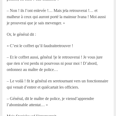
– Non ! ils l’ont enlevée !… Mais jela retrouverai !… et
malheur à ceux qui auront porté la mainsur Ivana ! Moi aussi
je prouverai que je sais mevenger. »
Or, le général dit :
« C’est le coffret qu’il faudraitretrouver !
– Et le coffret aussi, général !je le retrouverai ! Je vous jure
que rien n’est perdu ni pourvous ni pour moi ! D’abord,
ordonnez au maître de police…
– Le voilà ! fit le général en seretournant vers un fonctionnaire
qui venait d’entrer et quiécartait les officiers.
– Général, dit le maître de police, je viensd’apprendre
l’abominable attentat… »