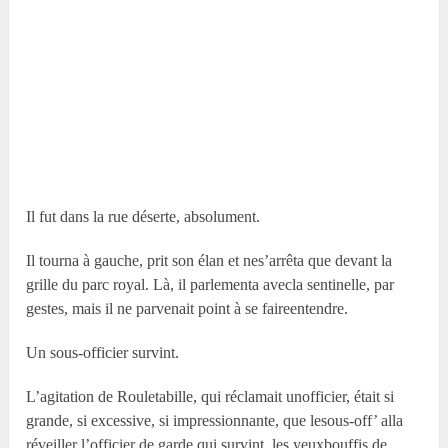
Il fut dans la rue déserte, absolument.
Il tourna à gauche, prit son élan et nes’arrêta que devant la
grille du parc royal. Là, il parlementa avecla sentinelle, par
gestes, mais il ne parvenait point à se faireentendre.
Un sous-officier survint.
L’agitation de Rouletabille, qui réclamait unofficier, était si
grande, si excessive, si impressionnante, que lesous-off’ alla
réveiller l’officier de garde qui survint, les yeuxbouffis de