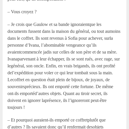
– Vous croyez ?
– Je crois que Gaulow et sa bande ignoraientque les
documents fussent dans la maison du général, ou tout aumoins
dans le coffret. Ils sont revenus à Sofia pour achever, surla
personne d’Ivana, l’abominable vengeance qu’ils
avaientcommencée jadis sur celles de son père et de sa mère.
Ivanaparvenant à leur échapper, ils se sont rués, avec rage, sur
legénéral, son oncle. Enfin, en vrais brigands, ils ont profité
del’expédition pour voler ce qui leur tombait sous la main.
Lecoffret en question était plein de bijoux, de joyaux, de
souvenirsprécieux. Ils ont emporté cette fortune. De même
ont-ils emportéd’autres objets. Quant au tiroir secret, ils
doivent en ignorer laprésence, ils l’ignoreront peut-être
toujours !
– Et pourquoi auraient-ils emporté ce coffretplutôt que
d’autres ? Ils savaient donc qu’il renfermait desobjets