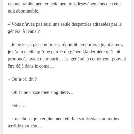
raconta rapidement et nettement tous lesévénements de cette
nuit abominable.
« Vous n’avez pas saisi une seule desparoles adressées par le
général à Ivana ?
– Je ne les ai pas comprises, répondit lereporter. Quant à moi,
je n’ai recueilli qu’une parole du général,la dernière qu’il ait
prononcée avant de mourir… Le général, à cemoment, pouvait
être déjà dans le coma…
– Qu’a-t-il dit ?
– Oh ! une chose bien singulière…
– Dites…
– Une chose qui certainement eût fait souriredans un moins
terrible moment…