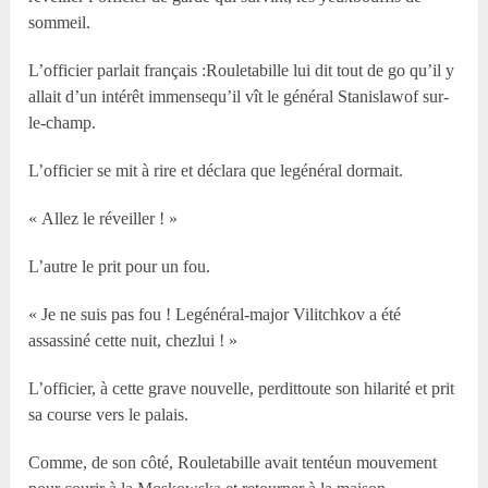
sommeil.
L’officier parlait français :Rouletabille lui dit tout de go qu’il y
allait d’un intérêt immensequ’il vît le général Stanislawof sur-
le-champ.
L’officier se mit à rire et déclara que legénéral dormait.
« Allez le réveiller ! »
L’autre le prit pour un fou.
« Je ne suis pas fou ! Legénéral-major Vilitchkov a été
assassiné cette nuit, chezlui ! »
L’officier, à cette grave nouvelle, perdittoute son hilarité et prit
sa course vers le palais.
Comme, de son côté, Rouletabille avait tentéun mouvement