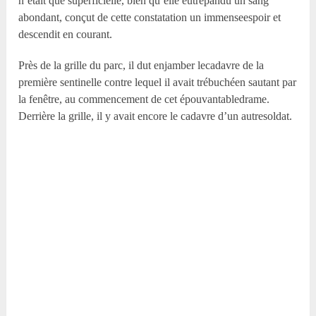
n’était que superficielle, bien qu’elle eûtrépandu un sang
abondant, conçut de cette constatation un immenseespoir et
descendit en courant.
Près de la grille du parc, il dut enjamber lecadavre de la
première sentinelle contre lequel il avait trébuchéen sautant par
la fenêtre, au commencement de cet épouvantabledrame.
Derrière la grille, il y avait encore le cadavre d’un autresoldat.