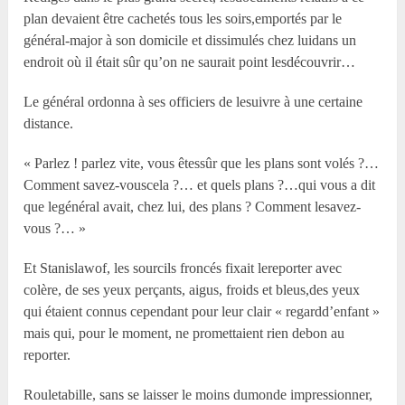
plan devaient être cachetés tous les soirs,emportés par le
général-major à son domicile et dissimulés chez luidans un
endroit où il était sûr qu’on ne saurait point lesdécouvrir…
Le général ordonna à ses officiers de lesuivre à une certaine
distance.
« Parlez ! parlez vite, vous êtessûr que les plans sont volés ?…
Comment savez-vouscela ?… et quels plans ?…qui vous a dit
que legénéral avait, chez lui, des plans ? Comment lesavez-
vous ?… »
Et Stanislawof, les sourcils froncés fixait lereporter avec
colère, de ses yeux perçants, aigus, froids et bleus,des yeux
qui étaient connus cependant pour leur clair « regardd’enfant »
mais qui, pour le moment, ne promettaient rien debon au
reporter.
Rouletabille, sans se laisser le moins dumonde impressionner,