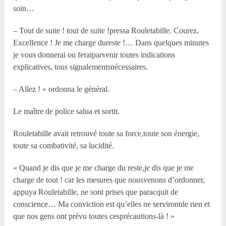
soin…
– Tout de suite ! tout de suite !pressa Rouletabille. Courez,
Excellence ! Je me charge dureste !… Dans quelques minutes
je vous donnerai ou feraiparvenir toutes indications
explicatives, tous signalementsnécessaires.
– Allez ! » ordonna le général.
Le maître de police salua et sortit.
Rouletabille avait retrouvé toute sa force,toute son énergie,
toute sa combativité, sa lucidité.
« Quand je dis que je me charge du reste,je dis que je me
charge de tout ! car les mesures que nousvenons d’ordonner,
appuya Rouletabille, ne sont prises que paracquit de
conscience… Ma conviction est qu’elles ne servirontde rien et
que nos gens ont prévu toutes cesprécautions-là ! »